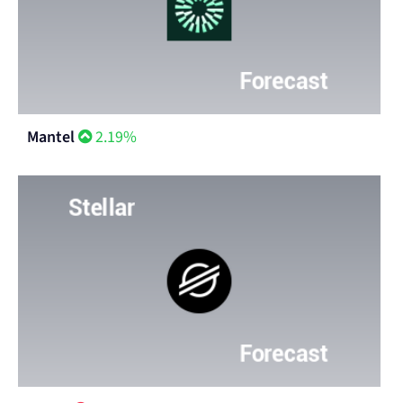
Mantel
2.19%