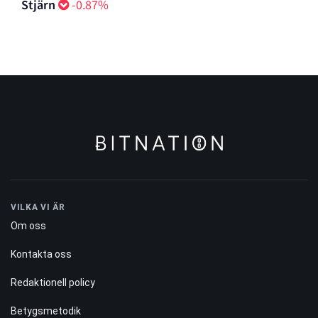
Stjärn
-0.87%
VILKA VI ÄR
Om oss
Kontakta oss
Redaktionell policy
Betygsmetodik