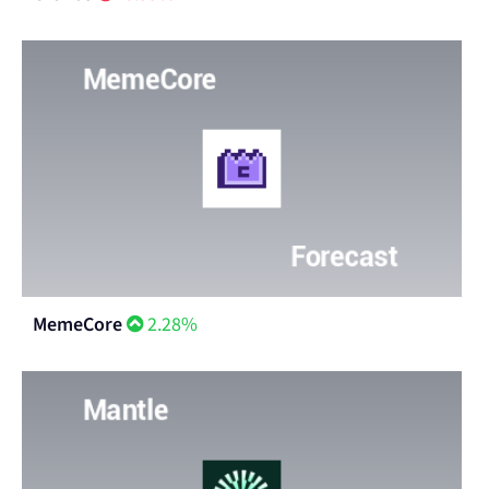
MemeCore
2.28%