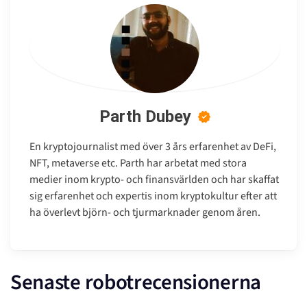
Parth Dubey
En kryptojournalist med över 3 års erfarenhet av DeFi,
NFT, metaverse etc. Parth har arbetat med stora
medier inom krypto- och finansvärlden och har skaffat
sig erfarenhet och expertis inom kryptokultur efter att
ha överlevt björn- och tjurmarknader genom åren.
Senaste robotrecensionerna