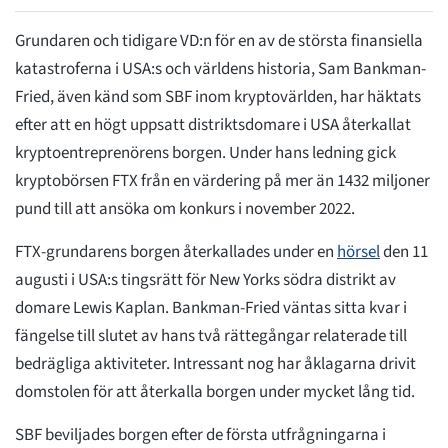
Grundaren och tidigare VD:n för en av de största finansiella
katastroferna i USA:s och världens historia, Sam Bankman-
Fried, även känd som SBF inom kryptovärlden, har häktats
efter att en högt uppsatt distriktsdomare i USA återkallat
kryptoentreprenörens borgen. Under hans ledning gick
kryptobörsen FTX från en värdering på mer än 1432 miljoner
pund till att ansöka om konkurs i november 2022.
FTX-grundarens borgen återkallades under en
hörsel
den 11
augusti i USA:s tingsrätt för New Yorks södra distrikt av
domare Lewis Kaplan. Bankman-Fried väntas sitta kvar i
fängelse till slutet av hans två rättegångar relaterade till
bedrägliga aktiviteter. Intressant nog har åklagarna drivit
domstolen för att återkalla borgen under mycket lång tid.
SBF beviljades borgen efter de första utfrågningarna i