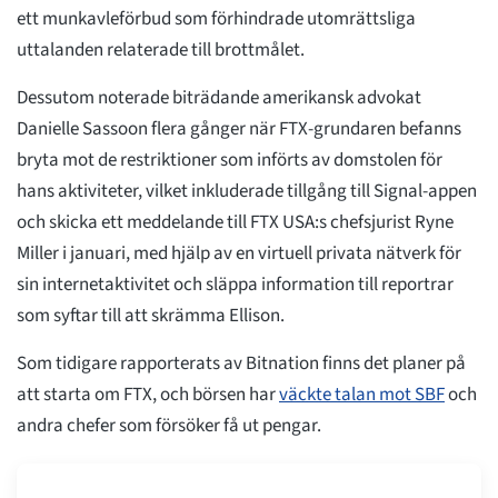
ett munkavleförbud som förhindrade utomrättsliga
uttalanden relaterade till brottmålet.
Dessutom noterade biträdande amerikansk advokat
Danielle Sassoon flera gånger när FTX-grundaren befanns
bryta mot de restriktioner som införts av domstolen för
hans aktiviteter, vilket inkluderade tillgång till Signal-appen
och skicka ett meddelande till FTX USA:s chefsjurist Ryne
Miller i januari, med hjälp av en virtuell privata nätverk för
sin internetaktivitet och släppa information till reportrar
som syftar till att skrämma Ellison.
Som tidigare rapporterats av Bitnation finns det planer på
att starta om FTX, och börsen har
väckte talan mot SBF
och
andra chefer som försöker få ut pengar.