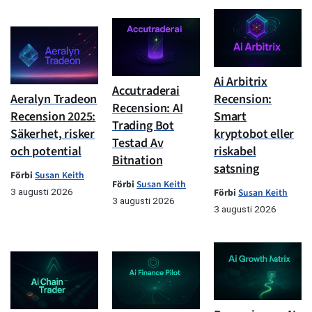
Ai Arbitrix
Accutraderai
Aeralyn Tradeon
Recension:
Recension: AI
Recension 2025:
Smart
Trading Bot
Säkerhet, risker
kryptobot eller
Testad Av
och potential
riskabel
Bitnation
satsning
Förbi
Susan Keith
Förbi
Susan Keith
3 augusti 2026
Förbi
Susan Keith
3 augusti 2026
3 augusti 2026