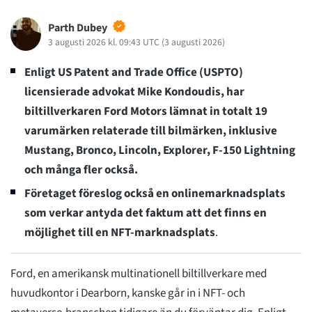
Parth Dubey
3 augusti 2026 kl. 09:43 UTC
(
3 augusti 2026
)
Enligt US Patent and Trade Office (USPTO)
licensierade advokat Mike Kondoudis, har
biltillverkaren Ford Motors lämnat in totalt 19
varumärken relaterade till bilmärken, inklusive
Mustang, Bronco, Lincoln, Explorer, F-150 Lightning
och många fler också.
Företaget föreslog också en onlinemarknadsplats
som verkar antyda det faktum att det finns en
möjlighet till en NFT-marknadsplats
.
Ford, en amerikansk multinationell biltillverkare med
huvudkontor i Dearborn, kanske går in i NFT- och