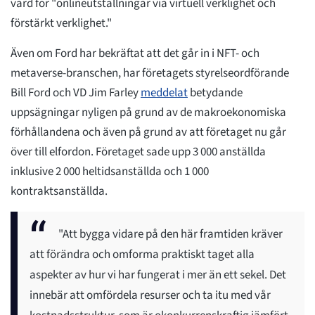
värd för "onlineutställningar via virtuell verklighet och
förstärkt verklighet."
Även om Ford har bekräftat att det går in i NFT- och
metaverse-branschen, har företagets styrelseordförande
Bill Ford och VD Jim Farley
meddelat
betydande
uppsägningar nyligen på grund av de makroekonomiska
förhållandena och även på grund av att företaget nu går
över till elfordon. Företaget sade upp 3 000 anställda
inklusive 2 000 heltidsanställda och 1 000
kontraktsanställda.
"Att bygga vidare på den här framtiden kräver
att förändra och omforma praktiskt taget alla
aspekter av hur vi har fungerat i mer än ett sekel. Det
innebär att omfördela resurser och ta itu med vår