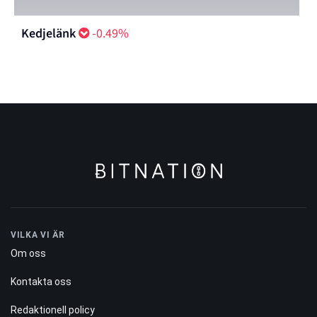
Kedjelänk
-0.49%
VILKA VI ÄR
Om oss
Kontakta oss
Redaktionell policy