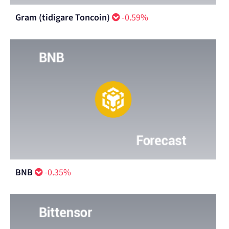
Gram (tidigare Toncoin)
-0.59%
BNB
-0.35%