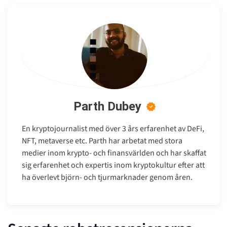
Parth Dubey
En kryptojournalist med över 3 års erfarenhet av DeFi,
NFT, metaverse etc. Parth har arbetat med stora
medier inom krypto- och finansvärlden och har skaffat
sig erfarenhet och expertis inom kryptokultur efter att
ha överlevt björn- och tjurmarknader genom åren.