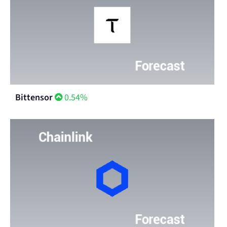
Bittensor
0.54%