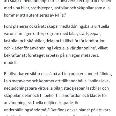
att skapa "nedladdningsbara konstverk, text, ljud och video
med sina bilar, stadsjeepar, lastbilar och skåpbilar som alla
kommer att autentiseras av NFTs."
Ford planerar också att skapa "nedladdningsbara virtuella
varor, nämligen datorprogram med bilar, stadsjeepar,
lastbilar och skåpbilar, delar och tillbehör för landfordon
och kläder för användning i virtuella världar online", vilket
bekräftar att företaget arbetar på sin egen metavers.
modell.
Biltillverkaren siktar också på att introducera underhållning
i sin metaverse och kommer att tillhandahålla "online icke-
nedladdningsbara virtuella bilar, stadsjeepar, lastbilar och
skåpbilar, delar och tillbehör till landfordon och kläder för
användning i virtuella miljöer skapade för
underhållningsändamål." Det finns också planer på att vara