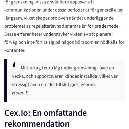
för granskning. Vissa användare upplever att
kommunikationen under dessa perioder är för generell eller
långsam, vilket skapar oro även när det underliggande
problemet är regelefterlevnad snarare än förlorade medel.
Dessa erfarenheter understryker vikten av att planera i
förväg och inte förlita sig på någon börs som en nödkälla för
kontanter.
Mitt uttag i euro låg under granskning i över en
vecka, och supportsvaren kändes inställda, vilket var
stressigt även om det till slut gick igenom.
Helen S.
Cex.Io: En omfattande
rekommendation