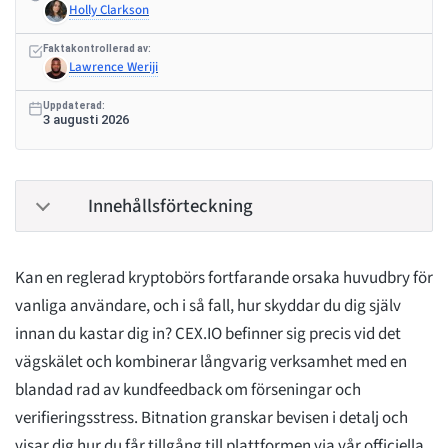
Holly Clarkson
Faktakontrollerad av:
Lawrence Weriji
Uppdaterad:
3 augusti 2026
Innehållsförteckning
Kan en reglerad kryptobörs fortfarande orsaka huvudbry för
vanliga användare, och i så fall, hur skyddar du dig själv
innan du kastar dig in? CEX.IO befinner sig precis vid det
vägskälet och kombinerar långvarig verksamhet med en
blandad rad av kundfeedback om förseningar och
verifieringsstress. Bitnation granskar bevisen i detalj och
visar dig hur du får tillgång till plattformen via vår officiella