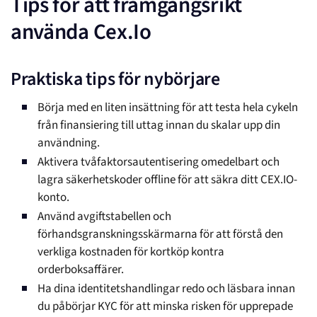
Tips för att framgångsrikt
använda Cex.Io
Praktiska tips för nybörjare
Börja med en liten insättning för att testa hela cykeln
från finansiering till uttag innan du skalar upp din
användning.
Aktivera tvåfaktorsautentisering omedelbart och
lagra säkerhetskoder offline för att säkra ditt CEX.IO-
konto.
Använd avgiftstabellen och
förhandsgranskningsskärmarna för att förstå den
verkliga kostnaden för kortköp kontra
orderboksaffärer.
Ha dina identitetshandlingar redo och läsbara innan
du påbörjar KYC för att minska risken för upprepade