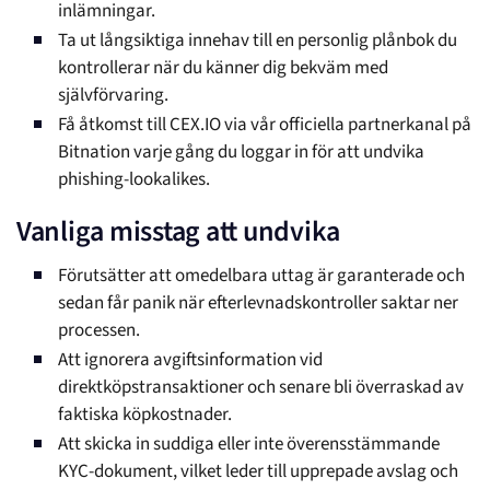
inlämningar.
Ta ut långsiktiga innehav till en personlig plånbok du
kontrollerar när du känner dig bekväm med
självförvaring.
Få åtkomst till CEX.IO via vår officiella partnerkanal på
Bitnation varje gång du loggar in för att undvika
phishing-lookalikes.
Vanliga misstag att undvika
Förutsätter att omedelbara uttag är garanterade och
sedan får panik när efterlevnadskontroller saktar ner
processen.
Att ignorera avgiftsinformation vid
direktköpstransaktioner och senare bli överraskad av
faktiska köpkostnader.
Att skicka in suddiga eller inte överensstämmande
KYC-dokument, vilket leder till upprepade avslag och