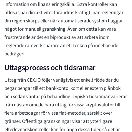
information om finansieringskälla. Extra kontroller kan
utlösas när din aktivitet förändras kraftigt, när regleringar i
din region skärps eller när automatiserade system flaggar
något för manuell granskning. Även om detta kan vara
frustrerande är det en biprodukt av att arbeta inom
reglerade ramverk snarare än ett tecken på inneboende
bedrägeri.
Uttagsprocess och tidsramar
Uttag från CEX.IO följer vanligtvis ett enkelt flöde där du
begär pengar till ett bankkonto, kort eller extern plånbok
och sedan väntar på behandling. Typiska tidsramar varierar
från nästan omedelbara uttag för vissa kryptovalutor till
flera arbetsdagar för vissa fiat-metoder, särskilt över
gränser. Offentliga granskningar visar att ytterligare
efterlevnadskontroller kan förlänga dessa tider, så det är