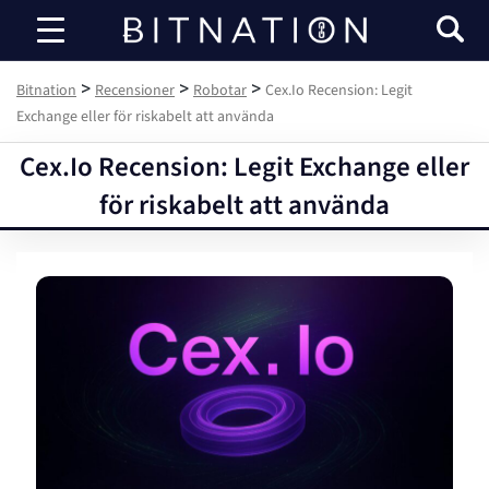
Bitnation
>
>
>
Bitnation
Recensioner
Robotar
Cex.Io Recension: Legit
Exchange eller för riskabelt att använda
Cex.Io Recension: Legit Exchange eller
för riskabelt att använda