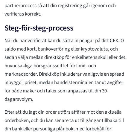
partnerprocess så att din registrering går igenom och
verifieras korrekt.
Steg-för-steg-process
När du har verifierat kan du sätta in pengar på ditt CEX.IO-
saldo med kort, banköverföring eller kryptovaluta, och
sedan välja mellan direktköp för enkelhetens skull eller det
huvudsakliga börsgränssnittet för limit- och
marknadsorder. Direktköp inkluderar vanligtvis en spread
inbyggd i priset, medan handelsterminalen tar ut avgifter
för både maker och taker som anpassas till din 30-
dagarsvolym.
Efter att du lagt din order utförs affärer mot den aktuella
orderboken, och du kan senare ta ut tillgångar tillbaka till
din bank eller personliga plånbok, med förbehåll för