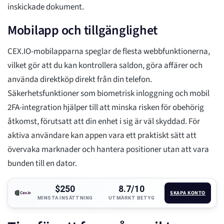
inskickade dokument.
Mobilapp och tillgänglighet
CEX.IO-mobilapparna speglar de flesta webbfunktionerna,
vilket gör att du kan kontrollera saldon, göra affärer och
använda direktköp direkt från din telefon.
Säkerhetsfunktioner som biometrisk inloggning och mobil
2FA-integration hjälper till att minska risken för obehörig
åtkomst, förutsatt att din enhet i sig är väl skyddad. För
aktiva användare kan appen vara ett praktiskt sätt att
övervaka marknader och hantera positioner utan att vara
bunden till en dator.
$250
8.7/10
SKAPA KONTO
MINSTA INSÄTTNING
UTMÄRKT BETYG