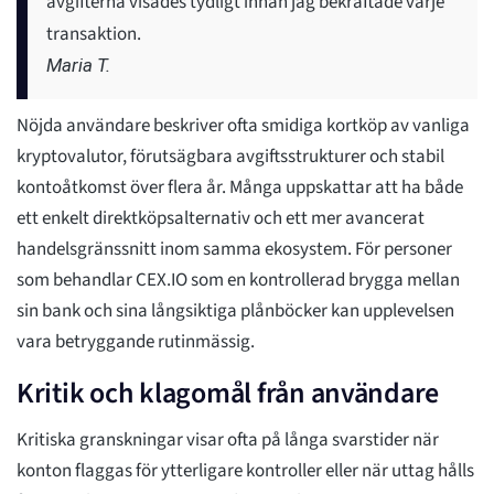
avgifterna visades tydligt innan jag bekräftade varje
transaktion.
Maria T.
Nöjda användare beskriver ofta smidiga kortköp av vanliga
kryptovalutor, förutsägbara avgiftsstrukturer och stabil
kontoåtkomst över flera år. Många uppskattar att ha både
ett enkelt direktköpsalternativ och ett mer avancerat
handelsgränssnitt inom samma ekosystem. För personer
som behandlar CEX.IO som en kontrollerad brygga mellan
sin bank och sina långsiktiga plånböcker kan upplevelsen
vara betryggande rutinmässig.
Kritik och klagomål från användare
Kritiska granskningar visar ofta på långa svarstider när
konton flaggas för ytterligare kontroller eller när uttag hålls