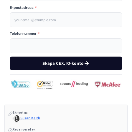
E-postadress
*
Telefonnummer
*
Skapa CEX.IO-konto
Skrivet av:
Susan Keith
Recenserad av: