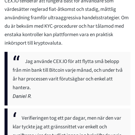
CEX.IO tenderar att fungera bäst för användare som
värdesätter reglerad fiat-åtkomst och stadig, måttlig
användning framför ultraaggressiva handelsstrategier. Om
du är bekväm med KYC-procedurer och har tålamod med
enstaka kontroller kan plattformen vara en praktisk
inkörsport till kryptovaluta.
Jag använde CEX.IO för att flytta små belopp
från min bank till Bitcoin varje månad, och under två
år har processen varit förutsägbar och enkel att
hantera.
Daniel R.
Verifieringen tog ett par dagar, men när den var
klar tyckte jag att gränssnittet var enkelt och