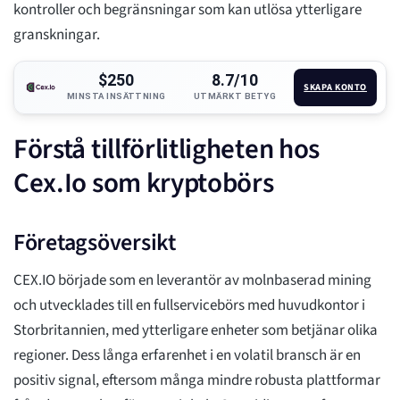
kontroller och begränsningar som kan utlösa ytterligare
granskningar.
$250
8.7/10
SKAPA KONTO
MINSTA INSÄTTNING
UTMÄRKT BETYG
Förstå tillförlitligheten hos
Cex.Io som kryptobörs
Företagsöversikt
CEX.IO började som en leverantör av molnbaserad mining
och utvecklades till en fullservicebörs med huvudkontor i
Storbritannien, med ytterligare enheter som betjänar olika
regioner. Dess långa erfarenhet i en volatil bransch är en
positiv signal, eftersom många mindre robusta plattformar