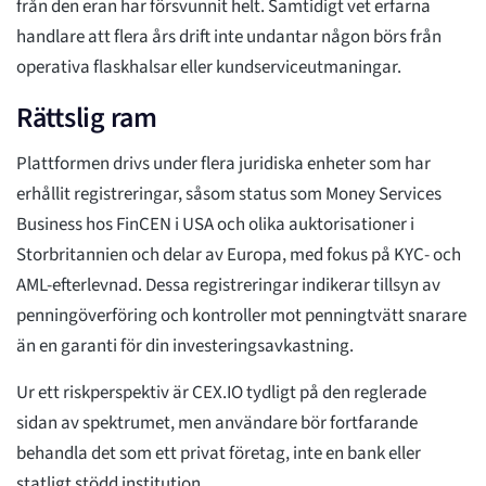
från den eran har försvunnit helt. Samtidigt vet erfarna
handlare att flera års drift inte undantar någon börs från
operativa flaskhalsar eller kundserviceutmaningar.
Rättslig ram
Plattformen drivs under flera juridiska enheter som har
erhållit registreringar, såsom status som Money Services
Business hos FinCEN i USA och olika auktorisationer i
Storbritannien och delar av Europa, med fokus på KYC- och
AML-efterlevnad. Dessa registreringar indikerar tillsyn av
penningöverföring och kontroller mot penningtvätt snarare
än en garanti för din investeringsavkastning.
Ur ett riskperspektiv är CEX.IO tydligt på den reglerade
sidan av spektrumet, men användare bör fortfarande
behandla det som ett privat företag, inte en bank eller
statligt stödd institution.