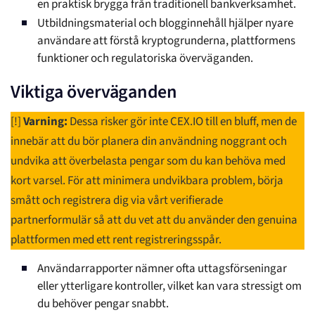
en praktisk brygga från traditionell bankverksamhet.
Utbildningsmaterial och blogginnehåll hjälper nyare
användare att förstå kryptogrunderna, plattformens
funktioner och regulatoriska överväganden.
Viktiga överväganden
[!]
Varning:
Dessa risker gör inte CEX.IO till en bluff, men de
innebär att du bör planera din användning noggrant och
undvika att överbelasta pengar som du kan behöva med
kort varsel. För att minimera undvikbara problem, börja
smått och registrera dig via vårt verifierade
partnerformulär så att du vet att du använder den genuina
plattformen med ett rent registreringsspår.
Användarrapporter nämner ofta uttagsförseningar
eller ytterligare kontroller, vilket kan vara stressigt om
du behöver pengar snabbt.