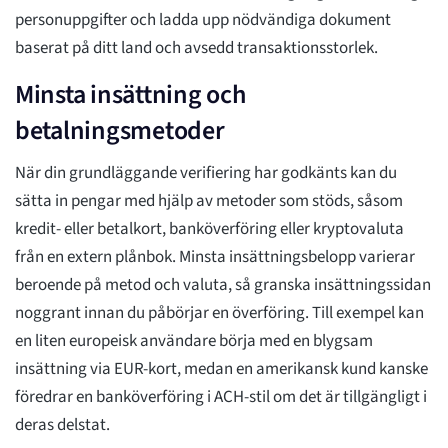
personuppgifter och ladda upp nödvändiga dokument
baserat på ditt land och avsedd transaktionsstorlek.
Minsta insättning och
betalningsmetoder
När din grundläggande verifiering har godkänts kan du
sätta in pengar med hjälp av metoder som stöds, såsom
kredit- eller betalkort, banköverföring eller kryptovaluta
från en extern plånbok. Minsta insättningsbelopp varierar
beroende på metod och valuta, så granska insättningssidan
noggrant innan du påbörjar en överföring. Till exempel kan
en liten europeisk användare börja med en blygsam
insättning via EUR-kort, medan en amerikansk kund kanske
föredrar en banköverföring i ACH-stil om det är tillgängligt i
deras delstat.