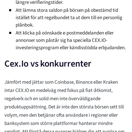
längre verifieringstider.
Att lämna stora saldon på börsen på obestämd tid
istället för att regelbundet ta ut dem till en personlig
plånbok.
Att klicka på oönskade e-postmeddelanden eller
annonser som påstår sig ha speciella CEX.IO-
investeringsprogram eller kändisstödda erbjudanden.
Cex.Io vs konkurrenter
Jämfört med jättar som Coinbase, Binance eller Kraken
intar CEX.IO en medelväg med fokus på fiat-åtkomst,
regelverk och en solid men inte överväldigande
produktuppsättning. Det är inte den största börsen sett till
volym, men den betjänar ofta användare i regioner eller
banksystem som större plattformar hanterar mindre
smidigt. Att förstå dessa nyanser hjälper dig att avgöra om