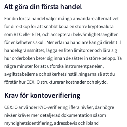
Att göra din första handel
För din första handel väljer många användare alternativet
för direktköp för att snabbt köpa en större kryptovaluta
som BTC eller ETH, och accepterar bekvämlighetsavgiften
för enkelhetens skull. Mer erfarna handlare kan gå direkt till
handelsgränssnittet, lägga en liten limitorder och lära sig
hur orderboken beter sig innan de sätter in större belopp. Ta
några minuter för att utforska instrumentpanelen,
avgiftstabellerna och säkerhetsinställningarna så att du
förstår hur CEX.IO strukturerar kostnader och skydd.
Krav för kontoverifiering
CEX.IO använder KYC-verifiering i flera nivåer, där högre
nivåer kräver mer detaljerad dokumentation såsom
myndighetsidentifiering, adressbevis och ibland