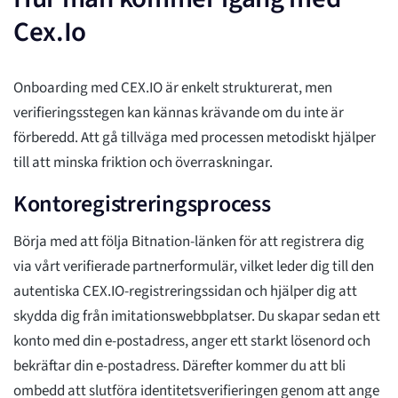
Cex.Io
Onboarding med CEX.IO är enkelt strukturerat, men
verifieringsstegen kan kännas krävande om du inte är
förberedd. Att gå tillväga med processen metodiskt hjälper
till att minska friktion och överraskningar.
Kontoregistreringsprocess
Börja med att följa Bitnation-länken för att registrera dig
via vårt verifierade partnerformulär, vilket leder dig till den
autentiska CEX.IO-registreringssidan och hjälper dig att
skydda dig från imitationswebbplatser. Du skapar sedan ett
konto med din e-postadress, anger ett starkt lösenord och
bekräftar din e-postadress. Därefter kommer du att bli
ombedd att slutföra identitetsverifieringen genom att ange