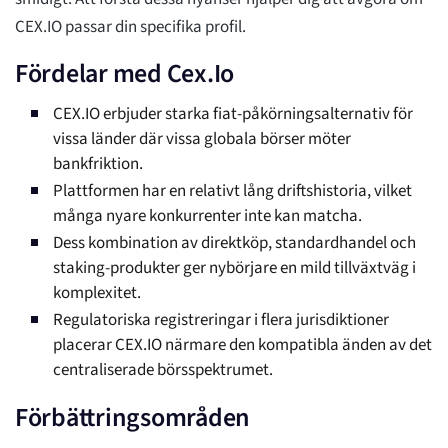
CEX.IO passar din specifika profil.
Fördelar med Cex.Io
CEX.IO erbjuder starka fiat-påkörningsalternativ för
vissa länder där vissa globala börser möter
bankfriktion.
Plattformen har en relativt lång driftshistoria, vilket
många nyare konkurrenter inte kan matcha.
Dess kombination av direktköp, standardhandel och
staking-produkter ger nybörjare en mild tillväxtväg i
komplexitet.
Regulatoriska registreringar i flera jurisdiktioner
placerar CEX.IO närmare den kompatibla änden av det
centraliserade börsspektrumet.
Förbättringsområden