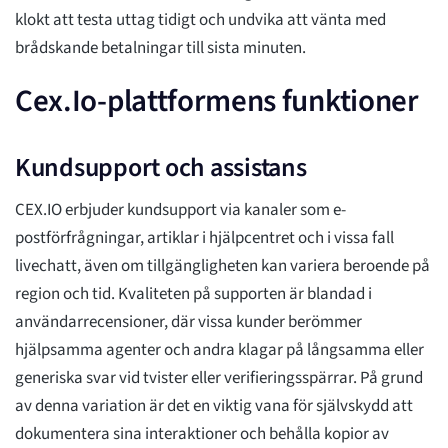
klokt att testa uttag tidigt och undvika att vänta med
brådskande betalningar till sista minuten.
Cex.Io-plattformens funktioner
Kundsupport och assistans
CEX.IO erbjuder kundsupport via kanaler som e-
postförfrågningar, artiklar i hjälpcentret och i vissa fall
livechatt, även om tillgängligheten kan variera beroende på
region och tid. Kvaliteten på supporten är blandad i
användarrecensioner, där vissa kunder berömmer
hjälpsamma agenter och andra klagar på långsamma eller
generiska svar vid tvister eller verifieringsspärrar. På grund
av denna variation är det en viktig vana för självskydd att
dokumentera sina interaktioner och behålla kopior av