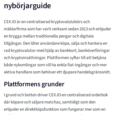
nybörjarguide
CEX.IO är en centraliserad kryptovalutabörs och
mäklarfirma som har varit verksam sedan 2013 och erbjuder
en brygga mellan traditionella pengar och digitala
tillgångar. Den låter användare köpa, sälja och hantera en
rad kryptovalutor med hjälp av bankkort, banköverföringar
och kryptoinsättningar. Plattformen syftar till att betjäna
både nykomlingar som vill ha enkla fiat-ingångar och mer
aktiva handlare som behöver ett djupare handelsgränssnitt.
Plattformens grunder
I grund och botten driver CEX.IO en centraliserad orderbok
där köpare och säljare matchas, samtidigt som den
erbjuder en direktköpsfunktion som fungerar mer som en