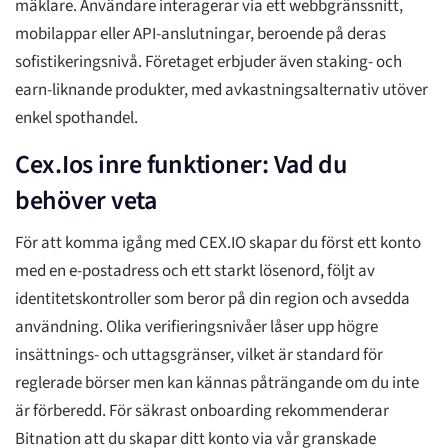
mäklare. Användare interagerar via ett webbgränssnitt,
mobilappar eller API-anslutningar, beroende på deras
sofistikeringsnivå. Företaget erbjuder även staking- och
earn-liknande produkter, med avkastningsalternativ utöver
enkel spothandel.
Cex.Ios inre funktioner: Vad du
behöver veta
För att komma igång med CEX.IO skapar du först ett konto
med en e-postadress och ett starkt lösenord, följt av
identitetskontroller som beror på din region och avsedda
användning. Olika verifieringsnivåer låser upp högre
insättnings- och uttagsgränser, vilket är standard för
reglerade börser men kan kännas påträngande om du inte
är förberedd. För säkrast onboarding rekommenderar
Bitnation att du skapar ditt konto via vår granskade