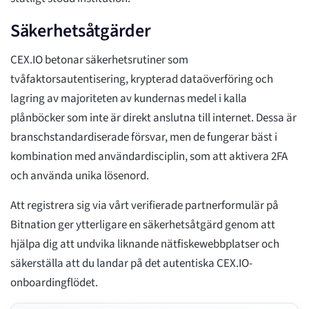
Säkerhetsåtgärder
CEX.IO betonar säkerhetsrutiner som
tvåfaktorsautentisering, krypterad dataöverföring och
lagring av majoriteten av kundernas medel i kalla
plånböcker som inte är direkt anslutna till internet. Dessa är
branschstandardiserade försvar, men de fungerar bäst i
kombination med användardisciplin, som att aktivera 2FA
och använda unika lösenord.
Att registrera sig via vårt verifierade partnerformulär på
Bitnation ger ytterligare en säkerhetsåtgärd genom att
hjälpa dig att undvika liknande nätfiskewebbplatser och
säkerställa att du landar på det autentiska CEX.IO-
onboardingflödet.