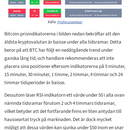
Prisförutsägelser
Källa:
Bitcoin-prisindikatorerna i bilden nedan bekräftar att den
äldsta kryptovalutan är baisse under alla tidsramar. Detta
beror på att BTC har följt en nedåtgående trend under
ganska lång tid, och handlare rekommenderas att inte
placera sina positioner eftersom indikatorerna på 5 minuter,
15 minuter, 30 minuter, 1 timme, 2 timmar, 4 timmar och 24
timmar tidsperioder är baisse.
Dessutom läser RSI-indikatorn ett värde under 50 i alla ovan
nämnda tidsramar förutom 2 och 4 timmars tidsramar,
vilket betyder att det fortfarande finns en liten antydan till
hausseartat tryck på marknaden. Det är dock mycket
möjligt att dessa värden kan sjunka under $50 inom en snar