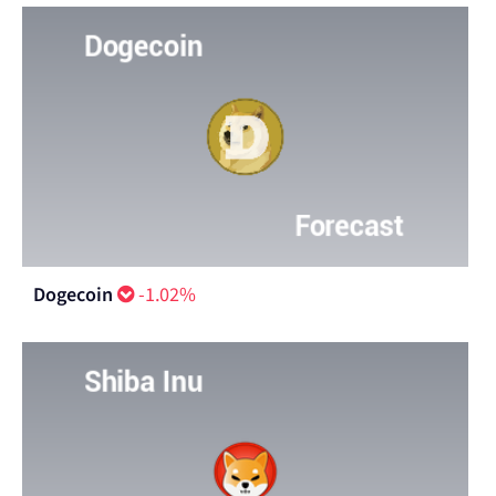
Dogecoin
-1.02%