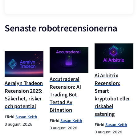
Senaste robotrecensionerna
Ai Arbitrix
Accutraderai
Aeralyn Tradeon
Recension:
Recension: AI
Recension 2025:
Smart
Trading Bot
Säkerhet, risker
kryptobot eller
Testad Av
och potential
riskabel
Bitnation
satsning
Förbi
Susan Keith
Förbi
Susan Keith
3 augusti 2026
Förbi
Susan Keith
3 augusti 2026
3 augusti 2026