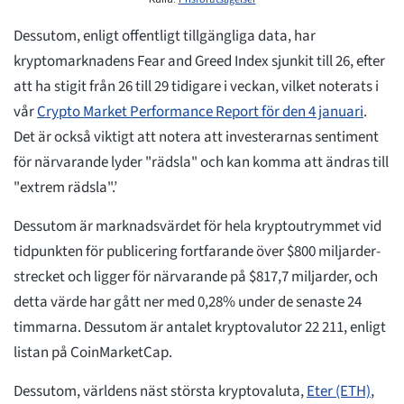
Dessutom, enligt offentligt tillgängliga data, har
kryptomarknadens Fear and Greed Index sjunkit till 26, efter
att ha stigit från 26 till 29 tidigare i veckan, vilket noterats i
vår
Crypto Market Performance Report för den 4 januari
.
Det är också viktigt att notera att investerarnas sentiment
för närvarande lyder "rädsla" och kan komma att ändras till
"extrem rädsla".’
Dessutom är marknadsvärdet för hela kryptoutrymmet vid
tidpunkten för publicering fortfarande över $800 miljarder-
strecket och ligger för närvarande på $817,7 miljarder, och
detta värde har gått ner med 0,28% under de senaste 24
timmarna. Dessutom är antalet kryptovalutor 22 211, enligt
listan på CoinMarketCap.
Dessutom, världens näst största kryptovaluta,
Eter (ETH)
,