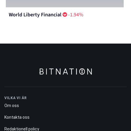
World Liberty Financial
-1.94%
VILKA VI ÄR
Om oss