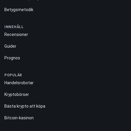
Kontakta oss
Redaktionell policy
Betygsmetodik
INNEHÅLL
Recensioner
Guider
Prognos
POPULÄR
Handelsrobotar
Kryptobörser
Bästa krypto att köpa