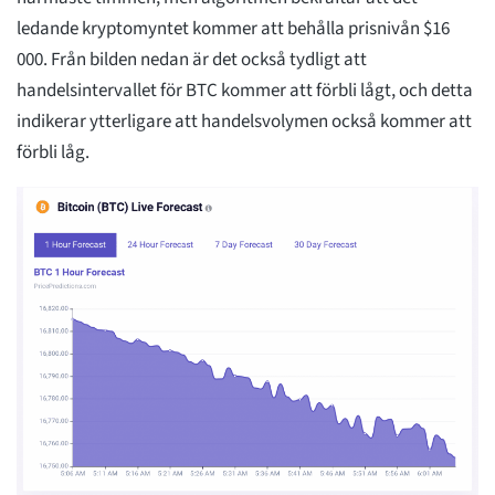
ledande kryptomyntet kommer att behålla prisnivån $16
000. Från bilden nedan är det också tydligt att
handelsintervallet för BTC kommer att förbli lågt, och detta
indikerar ytterligare att handelsvolymen också kommer att
förbli låg.