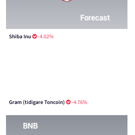
Shiba Inu
-4.02%
Gram (tidigare Toncoin)
-4.76%