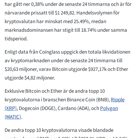
har gått ner 0,38% under de senaste 24 timmarna och är för
närvarande prissatt till $1 249,82. Handelsvolymen för
kryptovalutan har minskat med 25.49%, medan
marknadsdominansen har stigit till 18.74% under samma
tidsperiod.
Enligt data från Coinglass uppgick den totala likvidationen
av kryptomarknaden under de senaste 24 timmarna till
$20,63 miljoner, varav Bitcoin utgjorde $927,17k och Ether
utgjorde $4,82 miljoner.
Exklusive Bitcoin och Ether är de andra topp 10
kryptovalutorna i branschen Binance Coin (BNB),
Ripple
(XRP)
, Dogecoin (DOGE), Cardano (ADA), och
Polygon
(MATIC)
.
De andra topp 10 kryptovalutorna visade blandade