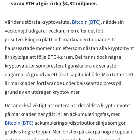
varav ETH utgör cirka $4,82 miljoner.
Världens största kryptovaluta,
Bitcoin (BTC)
, nådde sin
veckohöjd tidigare i veckan, men efter det föll
prisutvecklingen platt och marknaden tappade sitt
hausseartade momentum eftersom nästan alla kryptomynt
är skyldiga att följa BTC-kursen. Det fanns dock några
kryptovalutor som presterat ganska bra de senaste
dagarna på grund av ett ökat kapitalinflöde. Men totalt sett
är marknaden fortfarande under baisseartad press på
grund av en utdragen kryptovinter.
Det är också viktigt att notera att det äldsta kryptomyntet
på marknaden har gått in i en ackumuleringsfas, med
Bitcoin (BTC)
ackumulerings-/distributionslinje som gör
gradvis högre toppar. Men bristen på skarpa högre toppar i