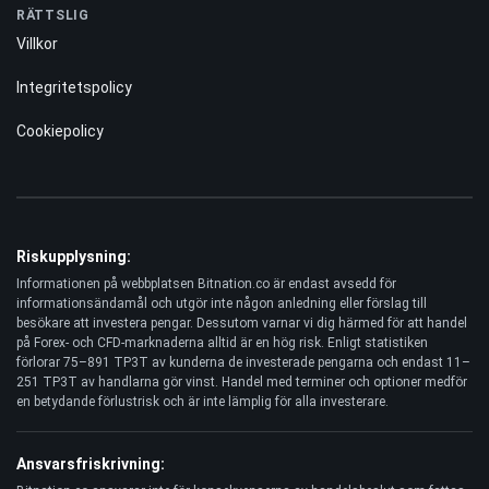
Bitcoin-kasinon
RÄTTSLIG
Villkor
Integritetspolicy
Cookiepolicy
Riskupplysning:
Informationen på webbplatsen Bitnation.co är endast avsedd för
informationsändamål och utgör inte någon anledning eller förslag till
besökare att investera pengar. Dessutom varnar vi dig härmed för att handel
på Forex- och CFD-marknaderna alltid är en hög risk. Enligt statistiken
förlorar 75–891 TP3T av kunderna de investerade pengarna och endast 11–
251 TP3T av handlarna gör vinst. Handel med terminer och optioner medför