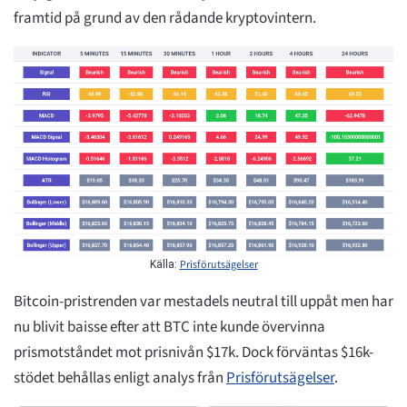
framtid på grund av den rådande kryptovintern.
Prisförutsägelser
Källa:
Bitcoin-pristrenden var mestadels neutral till uppåt men har
nu blivit baisse efter att BTC inte kunde övervinna
prismotståndet mot prisnivån $17k. Dock förväntas $16k-
stödet behållas enligt analys från
Prisförutsägelser
.