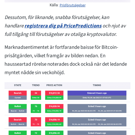
Prisförutsägelser
Källa:
Dessutom, för liknande, snabba förutsägelser, kan
handlare
registrera dig på PricePredictions
och njut av
full tillgång till förutsägelser av otaliga kryptovalutor.
Marknadsentimentet är fortfarande baisse för Bitcoin-
prisåtgärden, vilket framgår av bilden nedan. En
hausseartad rörelse noterades dock också när det ledande
myntet nådde sin veckohöjd.