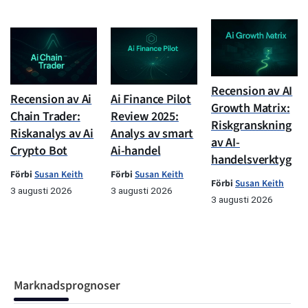
Recension av AI
Recension av Ai
Ai Finance Pilot
Growth Matrix:
Chain Trader:
Review 2025:
Riskgranskning
Riskanalys av Ai
Analys av smart
av AI-
Crypto Bot
Ai-handel
handelsverktyg
Förbi
Susan Keith
Förbi
Susan Keith
Förbi
Susan Keith
3 augusti 2026
3 augusti 2026
3 augusti 2026
Marknadsprognoser