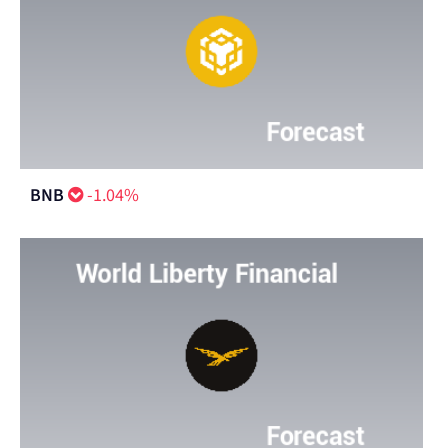
BNB
-1.04%