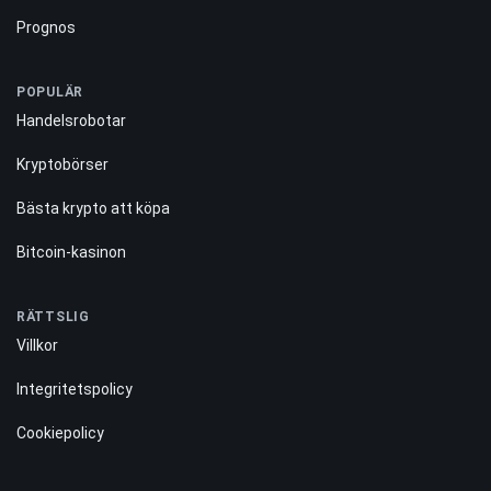
Prognos
POPULÄR
Handelsrobotar
Kryptobörser
Bästa krypto att köpa
Bitcoin-kasinon
RÄTTSLIG
Villkor
Integritetspolicy
Cookiepolicy