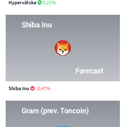
Hypervätska
0.21%
Shiba Inu
-2.47%