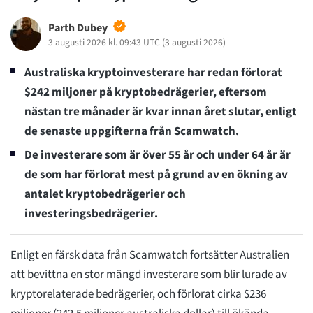
Parth Dubey
3 augusti 2026 kl. 09:43 UTC
(
3 augusti 2026
)
Australiska kryptoinvesterare har redan förlorat
$242 miljoner på kryptobedrägerier, eftersom
nästan tre månader är kvar innan året slutar, enligt
de senaste uppgifterna från Scamwatch.
De investerare som är över 55 år och under 64 år är
de som har förlorat mest på grund av en ökning av
antalet kryptobedrägerier och
investeringsbedrägerier.
Enligt en färsk data från Scamwatch fortsätter Australien
att bevittna en stor mängd investerare som blir lurade av
kryptorelaterade bedrägerier, och förlorat cirka $236