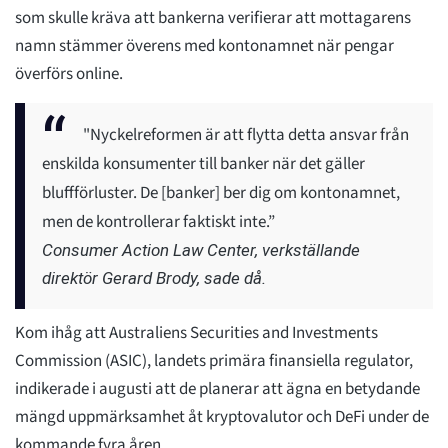
som skulle kräva att bankerna verifierar att mottagarens
namn stämmer överens med kontonamnet när pengar
överförs online.
"Nyckelreformen är att flytta detta ansvar från
enskilda konsumenter till banker när det gäller
bluffförluster. De [banker] ber dig om kontonamnet,
men de kontrollerar faktiskt inte.”
Consumer Action Law Center, verkställande
direktör Gerard Brody, sade då.
Kom ihåg att Australiens Securities and Investments
Commission (ASIC), landets primära finansiella regulator,
indikerade i augusti att de planerar att ägna en betydande
mängd uppmärksamhet åt kryptovalutor och DeFi under de
kommande fyra åren.