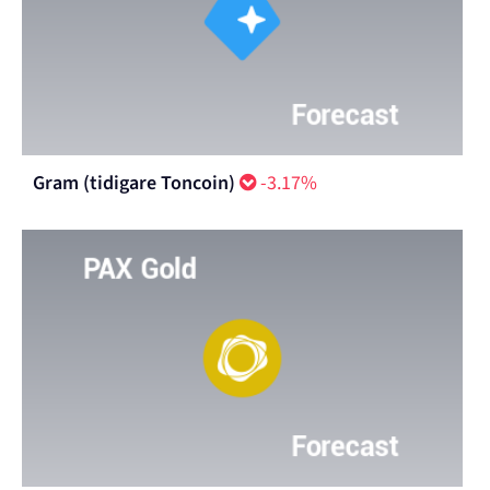
Gram (tidigare Toncoin)
-3.17%