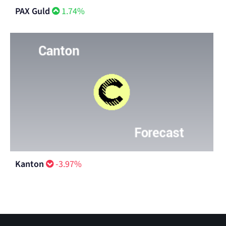
PAX Guld
1.74%
Kanton
-3.97%