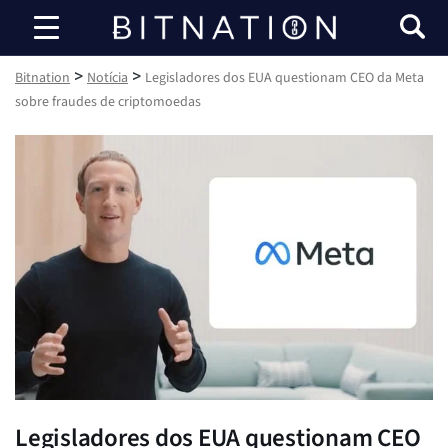
Bitnation
>
>
Bitnation
Notícia
Legisladores dos EUA questionam CEO da Meta
sobre fraudes de criptomoedas
Legisladores dos EUA questionam CEO