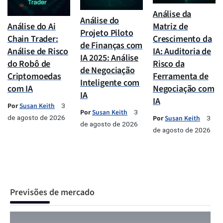
Análise da
Análise do
Análise do Ai
Matriz de
Projeto Piloto
Chain Trader:
Crescimento da
de Finanças com
Análise de Risco
IA: Auditoria de
IA 2025: Análise
do Robô de
Risco da
de Negociação
Criptomoedas
Ferramenta de
Inteligente com
com IA
Negociação com
IA
IA
Por
Susan Keith
3
Por
Susan Keith
3
de agosto de 2026
Por
Susan Keith
3
de agosto de 2026
de agosto de 2026
Previsões de mercado