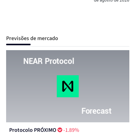
de agosto de 2026
Previsões de mercado
Protocolo PRÓXIMO
-1.89%