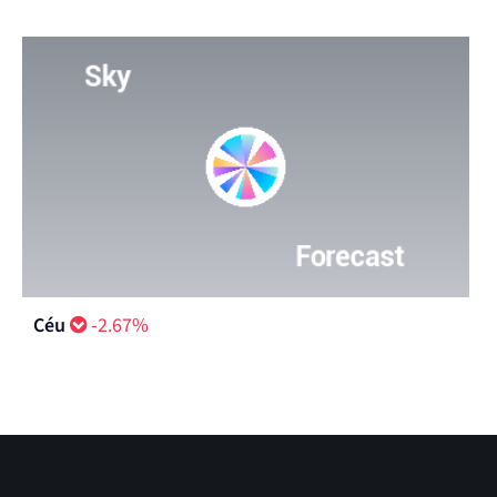
Céu
-2.67%