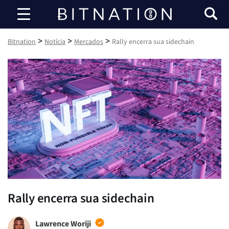
Bitnation
>
>
>
Bitnation
Notícia
Mercados
Rally encerra sua sidechain
Rally encerra sua sidechain
Lawrence Woriji