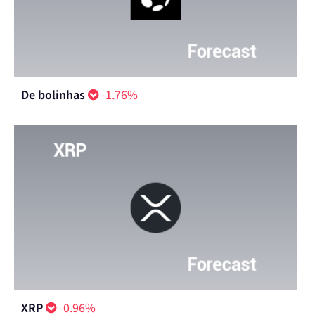
De bolinhas
-1.76%
XRP
-0.96%