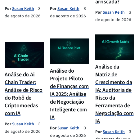
arriscada?
Por
Susan Keith
Por
Susan Keith
3
3
Por
Susan Keith
3
de agosto de 2026
de agosto de 2026
de agosto de 2026
Análise da
Análise do
Análise do Ai
Matriz de
Projeto Piloto
Chain Trader:
Crescimento da
de Finanças com
Análise de Risco
IA: Auditoria de
IA 2025: Análise
do Robô de
Risco da
de Negociação
Criptomoedas
Ferramenta de
Inteligente com
com IA
Negociação com
IA
IA
Por
Susan Keith
3
Por
Susan Keith
3
de agosto de 2026
Por
Susan Keith
3
de agosto de 2026