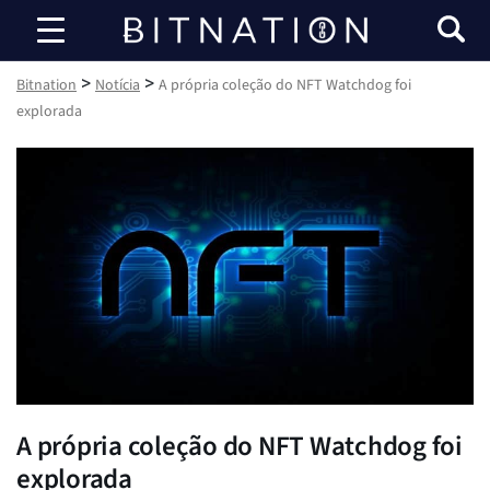
Bitnation
>
>
Bitnation
Notícia
A própria coleção do NFT Watchdog foi
explorada
A própria coleção do NFT Watchdog foi
explorada