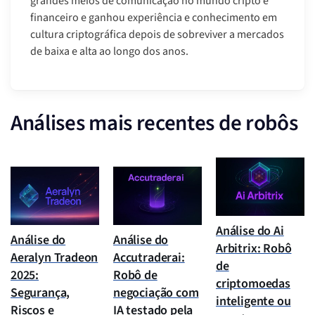
grandes meios de comunicação no mundo cripto e
financeiro e ganhou experiência e conhecimento em
cultura criptográfica depois de sobreviver a mercados
de baixa e alta ao longo dos anos.
Análises mais recentes de robôs
Análise do Ai
Análise do
Análise do
Arbitrix: Robô
Aeralyn Tradeon
Accutraderai:
de
2025:
Robô de
criptomoedas
Segurança,
negociação com
inteligente ou
Riscos e
IA testado pela