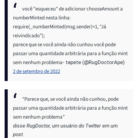
você "esqueceu" de adicionar chooseAmount a
numberMinted nesta linha:
require(_numberMinted(msg.sender)<1, "Já
reivindicado");
parece que se você ainda não cunhou você pode
passar uma quantidade arbitrária para a função mint
sem nenhum problema
- tapete (@RugDoctorApe)
2 de setembro de 2022
“Parece que, se você ainda não cunhou, pode
passar uma quantidade arbitrária para a função mint
sem nenhum problema”
disse RugDoctor, um usuário do Twitter em um
post.