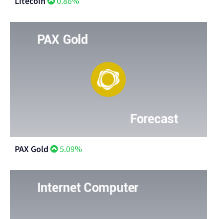
Litecoin
0.86%
PAX Gold
5.09%