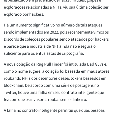
especializado em prevenção de hacks, fraudes, golpes e
explorações relacionadas a NFTs, viu sua última coleção ser
explorado por hackers.
Há um aumento significativo no número de tais ataques
sendo implementados em 2022, pois recentemente vimos os
Discords de coleções populares sendo atacados por hackers
e parece que a indústria de NFT ainda não é segura o
suficiente para os entusiastas de criptografia.
A nova coleção da Rug Pull Finder foi intitulada Bad Guys e,
como o nome sugere, a coleção foi baseada em maus atores
roubando NFTs dos detentores desses tokens baseados em
blockchain. De acordo com uma série de postagens no
Twitter, houve uma falha em seu contrato inteligente que
fez com que os invasores roubassem o dinheiro.
A falha no contrato inteligente permitiu que duas pessoas