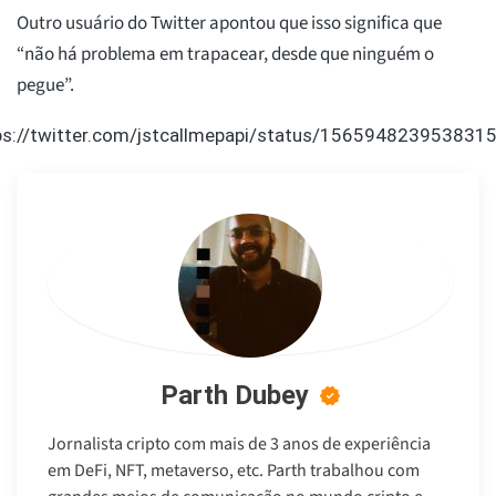
Outro usuário do Twitter apontou que isso significa que
“não há problema em trapacear, desde que ninguém o
pegue”.
ps://twitter.com/jstcallmepapi/status/156594823953831
Parth Dubey
Jornalista cripto com mais de 3 anos de experiência
em DeFi, NFT, metaverso, etc. Parth trabalhou com