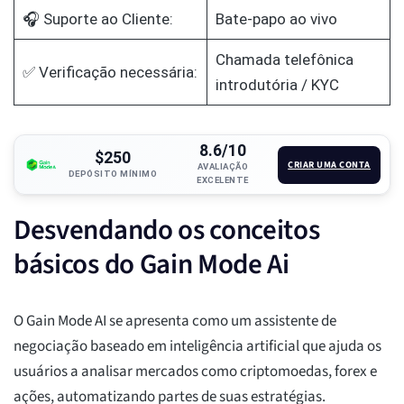
🎧 Suporte ao Cliente:
Bate-papo ao vivo
Chamada telefônica
✅ Verificação necessária:
introdutória / KYC
8.6/10
$250
CRIAR UMA CONTA
AVALIAÇÃO
DEPÓSITO MÍNIMO
EXCELENTE
Desvendando os conceitos
básicos do Gain Mode Ai
O Gain Mode AI se apresenta como um assistente de
negociação baseado em inteligência artificial que ajuda os
usuários a analisar mercados como criptomoedas, forex e
ações, automatizando partes de suas estratégias.