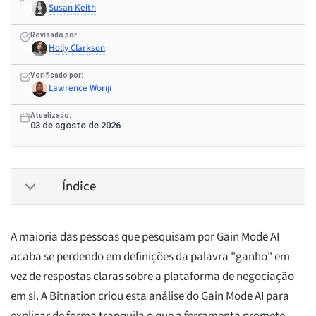
Susan Keith
Revisado por:
Holly Clarkson
Verificado por:
Lawrence Woriji
Atualizado:
03 de agosto de 2026
Índice
A maioria das pessoas que pesquisam por Gain Mode AI
acaba se perdendo em definições da palavra "ganho" em
vez de respostas claras sobre a plataforma de negociação
em si. A Bitnation criou esta análise do Gain Mode AI para