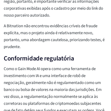
região, portanto, é importante verificar as informações
corporativas exibidas após o cadastro por meio do link do
nosso parceiro autorizado.
A Bitnation não encontrou evidências críveis de fraude
explícita, mas o projeto ainda é relativamente novo,
portanto, uma abordagem cautelosa, priorizando testes, é
prudente.
Conformidade regulatória
Como o Gain Mode AI opera como uma ferramenta de
investimento com IA e uma interface de robô de
negociação, geralmente não é regulamentado como um
banco ou bolsa de valores na maioria das jurisdições. Em
vez disso, a regulamentação normalmente se aplica às
corretoras ou plataformas de criptomoedas subjacentes
que de fato detêm seus fundos e executam as ordens. Você