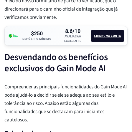
meio do nosso formulário de parceiro verificado, que o
direcionará para o caminho oficial de integração que já
verificamos previamente.
8.6/10
$250
CRIAR UMA CONTA
AVALIAÇÃO
DEPÓSITO MÍNIMO
EXCELENTE
Desvendando os benefícios
exclusivos do Gain Mode AI
Compreender as principais funcionalidades do Gain Mode AI
pode ajudá-lo a decidir se ele se adequa ao seu estilo e
tolerância ao risco. Abaixo estão algumas das
funcionalidades que se destacam para iniciantes
cautelosos.