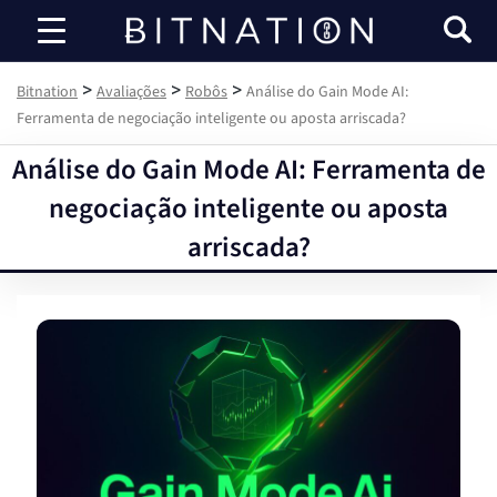
Bitnation
>
>
>
Bitnation
Avaliações
Robôs
Análise do Gain Mode AI:
Ferramenta de negociação inteligente ou aposta arriscada?
Análise do Gain Mode AI: Ferramenta de
negociação inteligente ou aposta
arriscada?