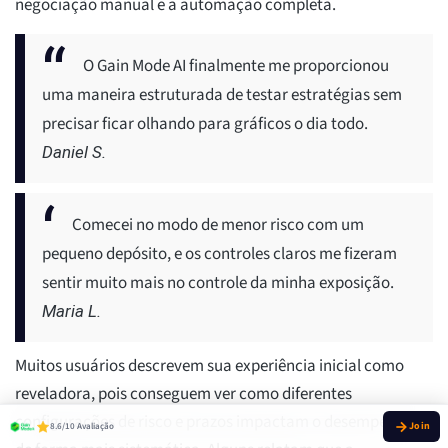
negociação manual e a automação completa.
O Gain Mode AI finalmente me proporcionou
uma maneira estruturada de testar estratégias sem
precisar ficar olhando para gráficos o dia todo.
Daniel S.
Comecei no modo de menor risco com um
pequeno depósito, e os controles claros me fizeram
sentir muito mais no controle da minha exposição.
Maria L.
Muitos usuários descrevem sua experiência inicial como
reveladora, pois conseguem ver como diferentes
configurações de risco e prazos impactam o desempenho
8.6/10 Avaliação