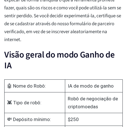
explicar de forma tranquila o que a ferramenta promete
fazer, quais são os riscos e como você pode utilizá-la sem se
sentir perdido. Se você decidir experimentá-la, certifique-se
de se cadastrar através do nosso formulário de parceiro
verificado, em vez de se inscrever aleatoriamente na
internet.
Visão geral do modo Ganho de
IA
🤖 Nome do Robô:
IA de modo de ganho
Robô de negociação de
👾 Tipo de robô:
criptomoedas
💸 Depósito mínimo:
$250