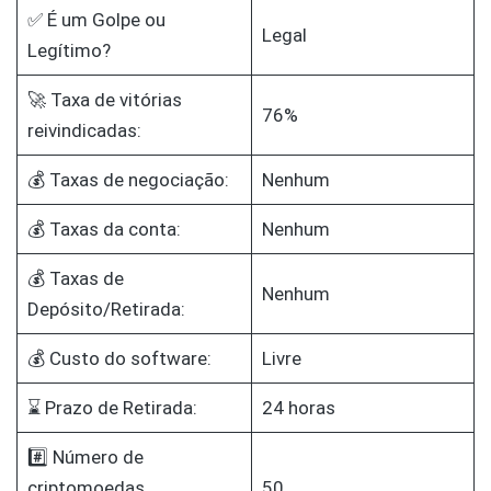
✅ É um Golpe ou
Legal
Legítimo?
🚀 Taxa de vitórias
76%
reivindicadas:
💰 Taxas de negociação:
Nenhum
💰 Taxas da conta:
Nenhum
💰 Taxas de
Nenhum
Depósito/Retirada:
💰 Custo do software:
Livre
⌛ Prazo de Retirada:
24 horas
#️⃣ Número de
criptomoedas
50