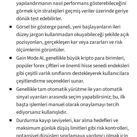
yapılandırmanın nasıl performans gösterebileceğini
görmek için stratejileri geçmiş veriler üzerinde geriye
dönük test edebilirler.
Görsel bir gösterge paneli, yeni başlayanların ileri
düzey jargon kullanmadan okuyabileceği şekilde açık
pozisyonları, gerçekleşen kar veya zararları ve risk
ölçümlerini görüntüler.
Gain Mode AI, genellikle büyük kripto para birimleri,
popüler forex çiftleri ve önemli hisse senedi endeksleri
gibi çeşitli varlık sınıflarını destekleyerek kullanıcılara
çeşitlendirme seçenekleri sunar.
Genellikle tam otomatik yürütme ile yarı otomatik
sinyal uyarıları arasında seçim yapabilirsiniz; bu, ilk
başta işlemleri manuel olarak onaylamayı tercih
ediyorsanız kullanışlıdır.
Durdurma kayıp seviyeleri, kar alma hedefleri ve
maksimum günlük düşüş limitleri gibi risk kontrolleri,
potansiyel düşüşleri sınırlamaya yardımcı olmak için