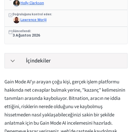
Holly Clarkson
Doğruluğunu kontrol eden:
Lawrence Woriji
Güncellendi:
3 Ağustos 2026
İçindekiler
Gain Mode AI'yı arayan çoğu kişi, gerçek işlem platformu
hakkında net cevaplar bulmak yerine, "kazanç" kelimesinin
tanımları arasında kayboluyor. Bitnation, aracın ne iddia
ettiğini, risklerin nerede olduğunu ve kaybolmuş
hissetmeden nasıl yaklaşabileceğinizi sakin bir şekilde
anlatmak için bu Gain Mode AI incelemesini hazırladı.
Denemeye karar verirseniz, web'de rastgele kaydolmak