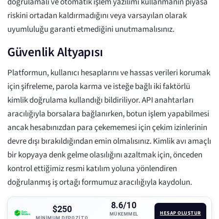
doğrulamalı ve otomatik işlem yazılımı kullanmanın piyasa
riskini ortadan kaldırmadığını veya varsayılan olarak
uyumluluğu garanti etmediğini unutmamalısınız.
Güvenlik Altyapısı
Platformun, kullanıcı hesaplarını ve hassas verileri korumak
için şifreleme, parola karma ve isteğe bağlı iki faktörlü
kimlik doğrulama kullandığı bildiriliyor. API anahtarları
aracılığıyla borsalara bağlanırken, botun işlem yapabilmesi
ancak hesabınızdan para çekememesi için çekim izinlerinin
devre dışı bırakıldığından emin olmalısınız. Kimlik avı amaçlı
bir kopyaya denk gelme olasılığını azaltmak için, önceden
kontrol ettiğimiz resmi katılım yoluna yönlendiren
doğrulanmış iş ortağı formumuz aracılığıyla kaydolun.
8.6/10
$250
HESAP OLUŞTUR
MÜKEMMEL
MINIMUM DEPOZITO