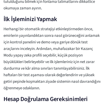
tutulduğunu bilmek için fonlama talimatlarını dikkatlice
okumaya zaman ayırın.
İlk İşleminizi Yapmak
Herhangi bir otomatik stratejiyi etkinleştirmeden önce,
emirlerin yayınlandıktan sonra nasıl görüneceğini anlamak
için kontrol panelini ve demo veya geriye dönük test
araçlarını inceleyin. Ardından, muhafazakar bir Kazanç
Modu yapay zeka profili seçebilir, küçük pozisyon
büyüklükleri belirleyebilir ve ilk işlemleriniz için net zarar
durdurma ve kâr alma sınırları tanımlayabilirsiniz. İlk
haftaları bir test aşaması olarak değerlendirin ve yüksek
getiri peşinde koşmaktan ziyade sistemin nasıl davrandığını
öğrenmeye odaklanın.
Hesap Doğrulama Gereksinimleri