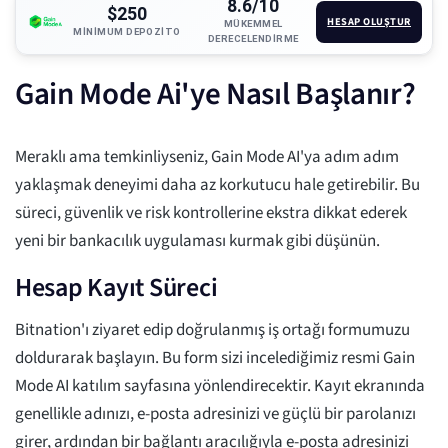
8.6/10
$250
HESAP OLUŞTUR
MÜKEMMEL
MINIMUM DEPOZITO
DERECELENDIRME
Gain Mode Ai'ye Nasıl Başlanır?
Meraklı ama temkinliyseniz, Gain Mode AI'ya adım adım
yaklaşmak deneyimi daha az korkutucu hale getirebilir. Bu
süreci, güvenlik ve risk kontrollerine ekstra dikkat ederek
yeni bir bankacılık uygulaması kurmak gibi düşünün.
Hesap Kayıt Süreci
Bitnation'ı ziyaret edip doğrulanmış iş ortağı formumuzu
doldurarak başlayın. Bu form sizi incelediğimiz resmi Gain
Mode AI katılım sayfasına yönlendirecektir. Kayıt ekranında
genellikle adınızı, e-posta adresinizi ve güçlü bir parolanızı
girer, ardından bir bağlantı aracılığıyla e-posta adresinizi