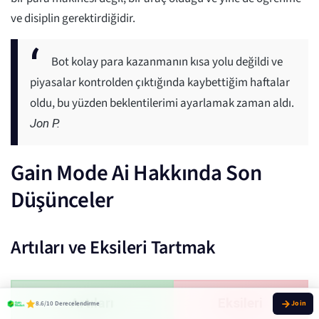
ve disiplin gerektirdiğidir.
Bot kolay para kazanmanın kısa yolu değildi ve
piyasalar kontrolden çıktığında kaybettiğim haftalar
oldu, bu yüzden beklentilerimi ayarlamak zaman aldı.
Jon P.
Gain Mode Ai Hakkında Son
Düşünceler
Artıları ve Eksileri Tartmak
Artıları
Eksileri
8.6/10 Derecelendirme