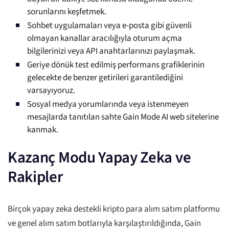
sorunlarını keşfetmek.
Sohbet uygulamaları veya e-posta gibi güvenli
olmayan kanallar aracılığıyla oturum açma
bilgilerinizi veya API anahtarlarınızı paylaşmak.
Geriye dönük test edilmiş performans grafiklerinin
gelecekte de benzer getirileri garantilediğini
varsayıyoruz.
Sosyal medya yorumlarında veya istenmeyen
mesajlarda tanıtılan sahte Gain Mode AI web sitelerine
kanmak.
Kazanç Modu Yapay Zeka ve
Rakipler
Birçok yapay zeka destekli kripto para alım satım platformu
ve genel alım satım botlarıyla karşılaştırıldığında, Gain