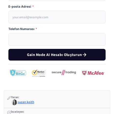
E-posta Adresi
*
Telefon Numarası
*
Gain Mode AI Hesabı Oluşturun
Yazan:
suzan keith
İnceleyen: