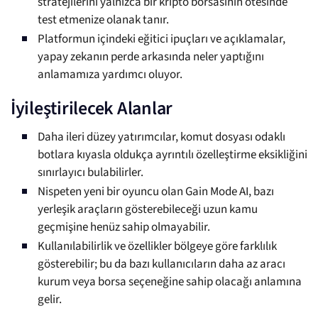
stratejilerini yalnızca bir kripto borsasının ötesinde
test etmenize olanak tanır.
Platformun içindeki eğitici ipuçları ve açıklamalar,
yapay zekanın perde arkasında neler yaptığını
anlamamıza yardımcı oluyor.
İyileştirilecek Alanlar
Daha ileri düzey yatırımcılar, komut dosyası odaklı
botlara kıyasla oldukça ayrıntılı özelleştirme eksikliğini
sınırlayıcı bulabilirler.
Nispeten yeni bir oyuncu olan Gain Mode AI, bazı
yerleşik araçların gösterebileceği uzun kamu
geçmişine henüz sahip olmayabilir.
Kullanılabilirlik ve özellikler bölgeye göre farklılık
gösterebilir; bu da bazı kullanıcıların daha az aracı
kurum veya borsa seçeneğine sahip olacağı anlamına
gelir.