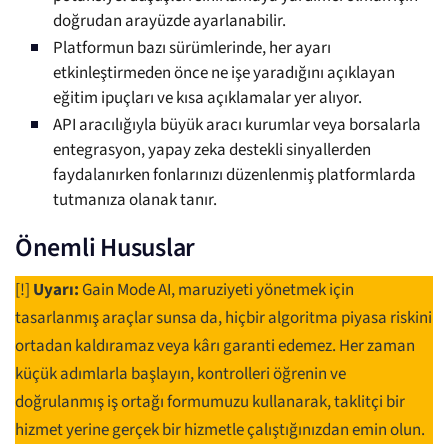
doğrudan arayüzde ayarlanabilir.
Platformun bazı sürümlerinde, her ayarı
etkinleştirmeden önce ne işe yaradığını açıklayan
eğitim ipuçları ve kısa açıklamalar yer alıyor.
API aracılığıyla büyük aracı kurumlar veya borsalarla
entegrasyon, yapay zeka destekli sinyallerden
faydalanırken fonlarınızı düzenlenmiş platformlarda
tutmanıza olanak tanır.
Önemli Hususlar
[!]
Uyarı:
Gain Mode AI, maruziyeti yönetmek için
tasarlanmış araçlar sunsa da, hiçbir algoritma piyasa riskini
ortadan kaldıramaz veya kârı garanti edemez. Her zaman
küçük adımlarla başlayın, kontrolleri öğrenin ve
doğrulanmış iş ortağı formumuzu kullanarak, taklitçi bir
hizmet yerine gerçek bir hizmetle çalıştığınızdan emin olun.