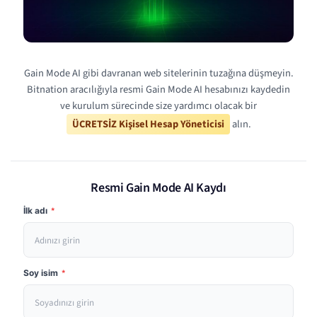
Gain Mode AI gibi davranan web sitelerinin tuzağına düşmeyin.
Bitnation aracılığıyla resmi Gain Mode AI hesabınızı kaydedin
ve kurulum sürecinde size yardımcı olacak bir
ÜCRETSİZ Kişisel Hesap Yöneticisi
alın.
Resmi Gain Mode AI Kaydı
İlk adı
*
Soy isim
*