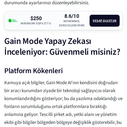
durumunda ayarlarınızı düzenleyebilirsiniz.
8.6/10
$250
HESAP OLUŞTUR
MÜKEMMEL
MINIMUM DEPOZITO
DERECELENDIRME
Gain Mode Yapay Zekası
İnceleniyor: Güvenmeli misiniz?
Platform Kökenleri
Kamuya açık bilgiler, Gain Mode AI'nın kendisini doğrudan
bir aracı kurumdan ziyade bir teknoloji sağlayıcısı olarak
konumlandırdığını gösteriyor; bu da yazılıma odaklandığı ve
fonların sorumluluğunu ortak platformlara bıraktığı
anlamına geliyor. Tescilli şirket adı, yetki alanı ve yönetim
ekibi gibi bilgiler bölgeden bölgeye değişiklik gösterebilir, bu