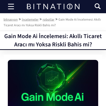
bitnasyon
>
>
>
bitnasyon
İncelemeler
robotlar
Gain Mode Ai İncelemesi: Akıllı
Ticaret Aracı mı Yoksa Riskli Bahis mi?
Gain Mode Ai İncelemesi: Akıllı Ticaret
Aracı mı Yoksa Riskli Bahis mi?