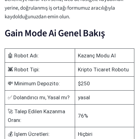
yerine, doğrulanmış iş ortağı formumuz aracılığıyla
kaydolduğunuzdan emin olun.
Gain Mode Ai Genel Bakış
🤖 Robot Adı:
Kazanç Modu AI
👾 Robot Tipi:
Kripto Ticaret Robotu
💸 Minimum Depozito:
$250
✅ Dolandırıcı mı, Yasal mı?
yasal
🚀 Talep Edilen Kazanma
76%
Oranı:
💰 İşlem Ücretleri:
Hiçbiri