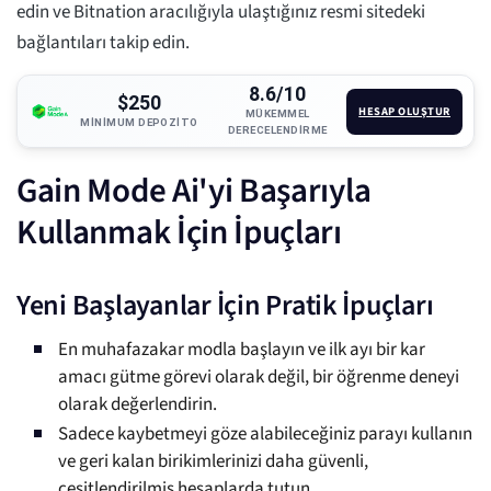
edin ve Bitnation aracılığıyla ulaştığınız resmi sitedeki
bağlantıları takip edin.
8.6/10
$250
HESAP OLUŞTUR
MÜKEMMEL
MINIMUM DEPOZITO
DERECELENDIRME
Gain Mode Ai'yi Başarıyla
Kullanmak İçin İpuçları
Yeni Başlayanlar İçin Pratik İpuçları
En muhafazakar modla başlayın ve ilk ayı bir kar
amacı gütme görevi olarak değil, bir öğrenme deneyi
olarak değerlendirin.
Sadece kaybetmeyi göze alabileceğiniz parayı kullanın
ve geri kalan birikimlerinizi daha güvenli,
çeşitlendirilmiş hesaplarda tutun.