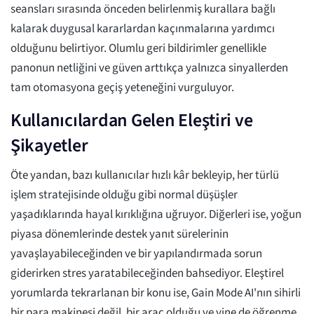
seansları sırasında önceden belirlenmiş kurallara bağlı
kalarak duygusal kararlardan kaçınmalarına yardımcı
olduğunu belirtiyor. Olumlu geri bildirimler genellikle
panonun netliğini ve güven arttıkça yalnızca sinyallerden
tam otomasyona geçiş yeteneğini vurguluyor.
Kullanıcılardan Gelen Eleştiri ve
Şikayetler
Öte yandan, bazı kullanıcılar hızlı kâr bekleyip, her türlü
işlem stratejisinde olduğu gibi normal düşüşler
yaşadıklarında hayal kırıklığına uğruyor. Diğerleri ise, yoğun
piyasa dönemlerinde destek yanıt sürelerinin
yavaşlayabileceğinden ve bir yapılandırmada sorun
giderirken stres yaratabileceğinden bahsediyor. Eleştirel
yorumlarda tekrarlanan bir konu ise, Gain Mode AI'nın sihirli
bir para makinesi değil, bir araç olduğu ve yine de öğrenme