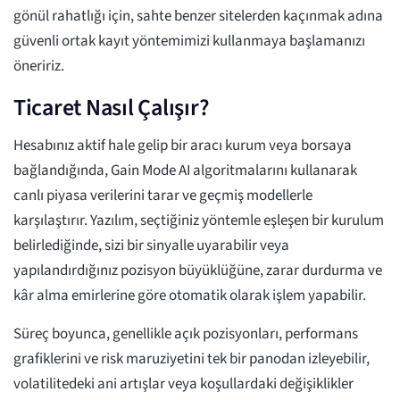
gönül rahatlığı için, sahte benzer sitelerden kaçınmak adına
güvenli ortak kayıt yöntemimizi kullanmaya başlamanızı
öneririz.
Ticaret Nasıl Çalışır?
Hesabınız aktif hale gelip bir aracı kurum veya borsaya
bağlandığında, Gain Mode AI algoritmalarını kullanarak
canlı piyasa verilerini tarar ve geçmiş modellerle
karşılaştırır. Yazılım, seçtiğiniz yöntemle eşleşen bir kurulum
belirlediğinde, sizi bir sinyalle uyarabilir veya
yapılandırdığınız pozisyon büyüklüğüne, zarar durdurma ve
kâr alma emirlerine göre otomatik olarak işlem yapabilir.
Süreç boyunca, genellikle açık pozisyonları, performans
grafiklerini ve risk maruziyetini tek bir panodan izleyebilir,
volatilitedeki ani artışlar veya koşullardaki değişiklikler