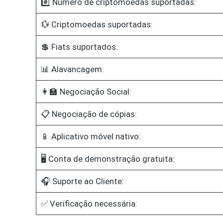
#️⃣ Número de criptomoedas suportadas:
💱 Criptomoedas suportadas:
💲 Fiats suportados:
📊 Alavancagem:
👩‍🏫 Negociação Social:
📋 Negociação de cópias:
📱 Aplicativo móvel nativo:
🖥️ Conta de demonstração gratuita:
🎧 Suporte ao Cliente:
✅ Verificação necessária: