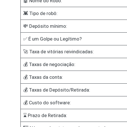
🤖 Nome do Robô:
👾 Tipo de robô:
💸 Depósito mínimo:
✅ É um Golpe ou Legítimo?
🚀 Taxa de vitórias reivindicadas:
💰 Taxas de negociação:
💰 Taxas da conta:
💰 Taxas de Depósito/Retirada:
💰 Custo do software:
⌛ Prazo de Retirada: