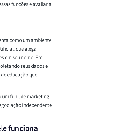
ssas funções e avaliar a
enta como um ambiente
ificial, que alega
ões em seu nome. Em
coletando seus dados e
s de educação que
 um funil de marketing
negociação independente
le funciona