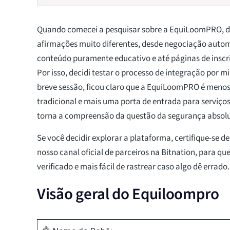
Quando comecei a pesquisar sobre a EquiLoomPRO, 
afirmações muito diferentes, desde negociação autom
conteúdo puramente educativo e até páginas de inscri
Por isso, decidi testar o processo de integração po
breve sessão, ficou claro que a EquiLoomPRO é meno
tradicional e mais uma porta de entrada para serviços
torna a compreensão da questão da segurança absolu
Se você decidir explorar a plataforma, certifique-se d
nosso canal oficial de parceiros na Bitnation, para qu
verificado e mais fácil de rastrear caso algo dê errado.
Visão geral do Equiloompro