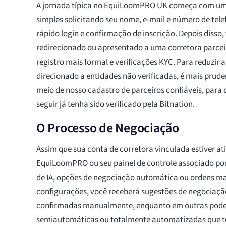
A jornada típica no EquiLoomPRO UK começa com um 
simples solicitando seu nome, e-mail e número de tel
rápido login e confirmação de inscrição. Depois disso
redirecionado ou apresentado a uma corretora parce
registro mais formal e verificações KYC. Para reduzir a
direcionado a entidades não verificadas, é mais prude
meio de nosso cadastro de parceiros confiáveis, para
seguir já tenha sido verificado pela Bitnation.
O Processo de Negociação
Assim que sua conta de corretora vinculada estiver at
EquiLoomPRO ou seu painel de controle associado pod
de IA, opções de negociação automática ou ordens m
configurações, você receberá sugestões de negociaçã
confirmadas manualmente, enquanto em outras poder
semiautomáticas ou totalmente automatizadas que t