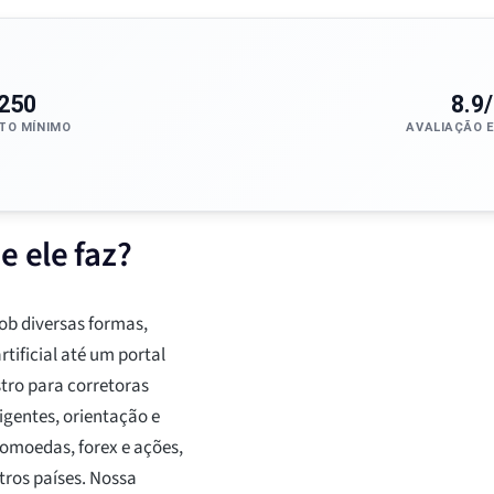
250
8.9
TO MÍNIMO
AVALIAÇÃO 
e ele faz?
b diversas formas,
tificial até um portal
tro para corretoras
igentes, orientação e
moedas, forex e ações,
tros países. Nossa