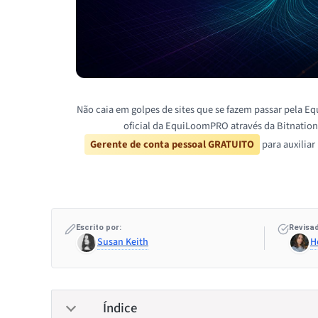
Não caia em golpes de sites que se fazem passar pela E
oficial da EquiLoomPRO através da Bitnatio
Gerente de conta pessoal GRATUITO
para auxiliar
Escrito por:
Revisad
Susan Keith
H
Índice