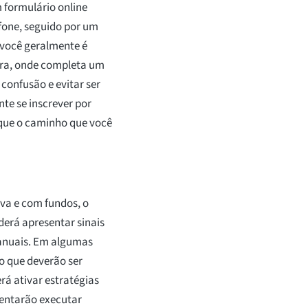
formulário online
efone, seguido por um
, você geralmente é
ira, onde completa um
 confusão e evitar ser
nte se inscrever por
 que o caminho que você
iva e com fundos, o
erá apresentar sinais
anuais. Em algumas
o que deverão ser
á ativar estratégias
entarão executar