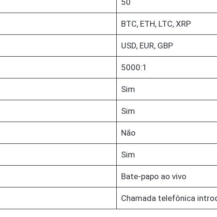
50
BTC, ETH, LTC, XRP
USD, EUR, GBP
5000:1
Sim
Sim
Não
Sim
Bate-papo ao vivo
Chamada telefônica intro