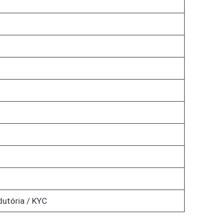
dutória / KYC