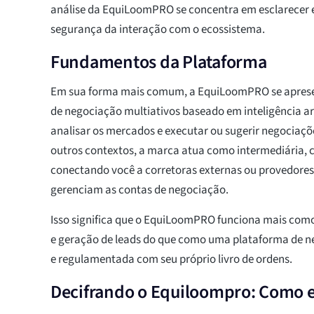
análise da EquiLoomPRO se concentra em esclarecer e
segurança da interação com o ecossistema.
Fundamentos da Plataforma
Em sua forma mais comum, a EquiLoomPRO se apres
de negociação multiativos baseado em inteligência art
analisar os mercados e executar ou sugerir negociaç
outros contextos, a marca atua como intermediária, 
conectando você a corretoras externas ou provedore
gerenciam as contas de negociação.
Isso significa que o EquiLoomPRO funciona mais como
e geração de leads do que como uma plataforma de 
e regulamentada com seu próprio livro de ordens.
Decifrando o Equiloompro: Como e