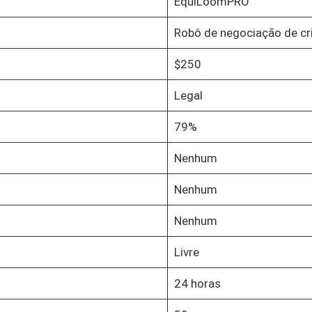
EquiLoomPRO
Robô de negociação de c
$250
Legal
79%
Nenhum
Nenhum
Nenhum
Livre
24 horas