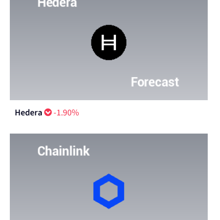
Hedera
-1.90%