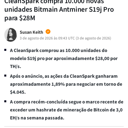
CleanSpark compra 10.000 novas
unidades Bitmain Antminer S19j Pro
para $28M
Susan Keith
3 de agosto de 2026 às 09:43 UTC
(
3 de agosto de 2026
)
A CleanSpark comprou as 10.000 unidades do
modelo S19j pro por aproximadamente $28,00 por
TH/s.
Após o anúncio, as ações da CleanSpark ganharam
aproximadamente 1,89% para negociar em torno de
$4.045.
A compra recém-concluída segue o marco recente de
exceder um hashrate de mineração de Bitcoin de 3,0
EH/s na semana passada.