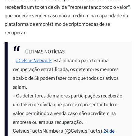
receberão um token de dívida "representando todo o valor",
que poderão vender caso não acreditem na capacidade da
plataforma de empréstimo de criptomoedas de se
recuperar.
ÚLTIMAS NOTÍCIAS
–
#CelsiusNetwork
está olhando para ter uma
recuperação estratificada, os detentores menores
abaixo de 5k podem fazer com que todos os ativos
saiam.
– Os detentores de maiores participações receberão
um token de dívida que parece representar todo o
valor, permitindo a venda caso não acreditem na
empresa ou em sua recuperação.
—
24 de
CelsiusFactsNumbers (@CelsiusFacts)