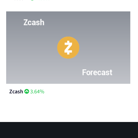
Zcash
3.64%