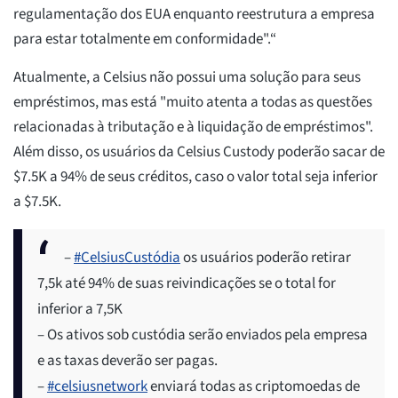
regulamentação dos EUA enquanto reestrutura a empresa
para estar totalmente em conformidade".“
Atualmente, a Celsius não possui uma solução para seus
empréstimos, mas está "muito atenta a todas as questões
relacionadas à tributação e à liquidação de empréstimos".
Além disso, os usuários da Celsius Custody poderão sacar de
$7.5K a 94% de seus créditos, caso o valor total seja inferior
a $7.5K.
–
#CelsiusCustódia
os usuários poderão retirar
7,5k até 94% de suas reivindicações se o total for
inferior a 7,5K
– Os ativos sob custódia serão enviados pela empresa
e as taxas deverão ser pagas.
–
#celsiusnetwork
enviará todas as criptomoedas de