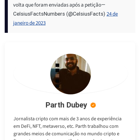
volta que foram enviadas após a petição
—
24 de
CelsiusFactsNumbers (@CelsiusFacts)
janeiro de 2023
Parth Dubey
Jornalista cripto com mais de 3 anos de experiência
em DeFi, NFT, metaverso, etc. Parth trabalhou com
grandes meios de comunicação no mundo cripto e