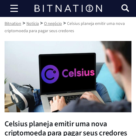
Bitnation
>
>
>
Bitnation
Notícia
O negócio
Celsius planeja emitir uma nova
criptomoeda para pagar seus credores
Celsius planeja emitir uma nova
criptomoeda para pagar seus credores