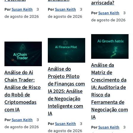
arriscada?
Por
Susan Keith
Por
Susan Keith
3
3
Por
Susan Keith
3
de agosto de 2026
de agosto de 2026
de agosto de 2026
Análise da
Análise do
Análise do Ai
Matriz de
Projeto Piloto
Chain Trader:
Crescimento da
de Finanças com
Análise de Risco
IA: Auditoria de
IA 2025: Análise
do Robô de
Risco da
de Negociação
Criptomoedas
Ferramenta de
Inteligente com
com IA
Negociação com
IA
IA
Por
Susan Keith
3
Por
Susan Keith
3
de agosto de 2026
Por
Susan Keith
3
de agosto de 2026