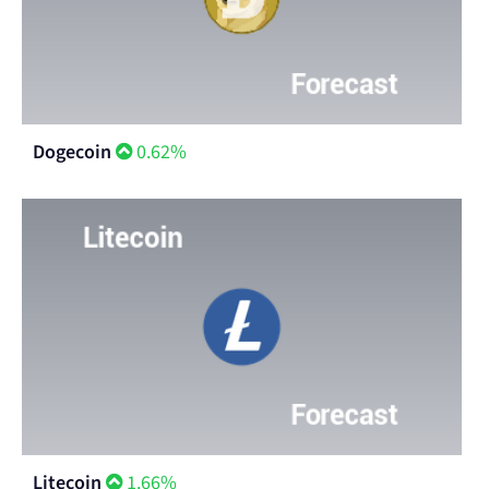
Dogecoin
0.62%
Litecoin
1.66%