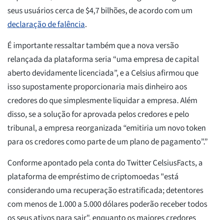
seus usuários cerca de $4,7 bilhões, de acordo com um
declaração de falência
.
É importante ressaltar também que a nova versão
relançada da plataforma seria “uma empresa de capital
aberto devidamente licenciada”, e a Celsius afirmou que
isso supostamente proporcionaria mais dinheiro aos
credores do que simplesmente liquidar a empresa. Além
disso, se a solução for aprovada pelos credores e pelo
tribunal, a empresa reorganizada “emitiria um novo token
para os credores como parte de um plano de pagamento”.”
Conforme apontado pela conta do Twitter CelsiusFacts, a
plataforma de empréstimo de criptomoedas "está
considerando uma recuperação estratificada; detentores
com menos de 1.000 a 5.000 dólares poderão receber todos
os seus ativos para sair", enquanto os maiores credores