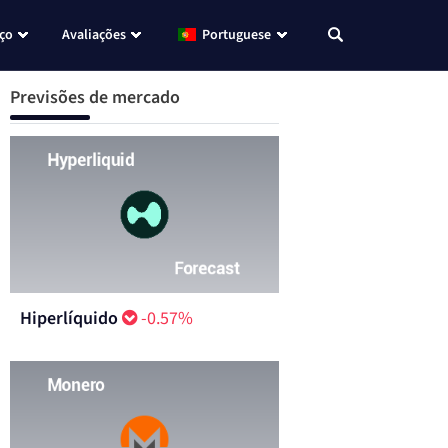
eço
Avaliações
Portuguese
Previsões de mercado
Hiperlíquido
-0.57%