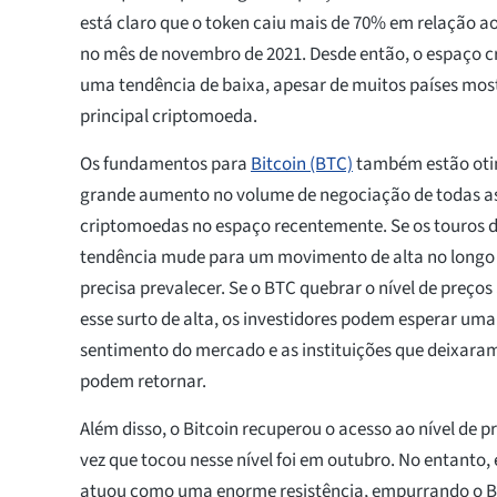
está claro que o token caiu mais de 70% em relação ao
no mês de novembro de 2021. Desde então, o espaço c
uma tendência de baixa, apesar de muitos países mo
principal criptomoeda.
Os fundamentos para
Bitcoin (BTC)
também estão oti
grande aumento no volume de negociação de todas as
criptomoedas no espaço recentemente. Se os touros 
tendência mude para um movimento de alta no longo p
precisa prevalecer. Se o BTC quebrar o nível de preço
esse surto de alta, os investidores podem esperar u
sentimento do mercado e as instituições que deixaram
podem retornar.
Além disso, o Bitcoin recuperou o acesso ao nível de pr
vez que tocou nesse nível foi em outubro. No entanto, 
atuou como uma enorme resistência, empurrando o BT