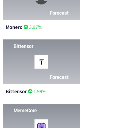
Monero
3.97%
Bittensor
1.99%