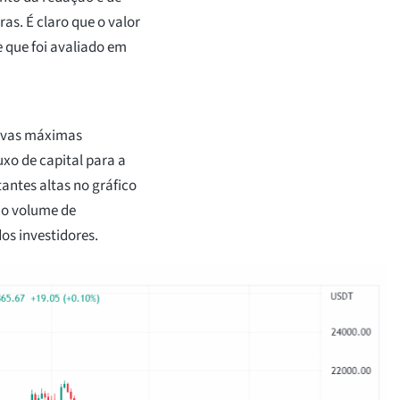
ras. É claro que o valor
 que foi avaliado em
novas máximas
xo de capital para a
antes altas no gráfico
no volume de
os investidores.