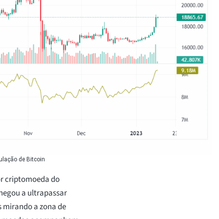
lação de Bitcoin
or criptomoeda do
chegou a ultrapassar
s mirando a zona de