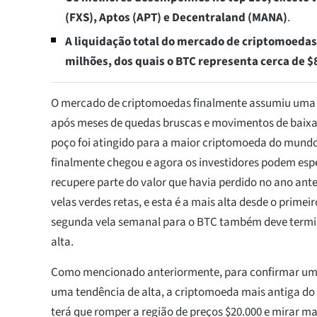
(FXS), Aptos (APT) e Decentraland (MANA)
.
A liquidação total do mercado de criptomoedas
milhões, dos quais o BTC representa cerca de $
O mercado de criptomoedas finalmente assumiu uma 
após meses de quedas bruscas e movimentos de baixa.
poço foi atingido para a maior criptomoeda do mundo
finalmente chegou e agora os investidores podem espe
recupere parte do valor que havia perdido no ano ant
velas verdes retas, e esta é a mais alta desde o primeir
segunda vela semanal para o BTC também deve term
alta.
Como mencionado anteriormente, para confirmar uma 
uma tendência de alta, a criptomoeda mais antiga d
terá que romper a região de preços $20.000 e mirar ma