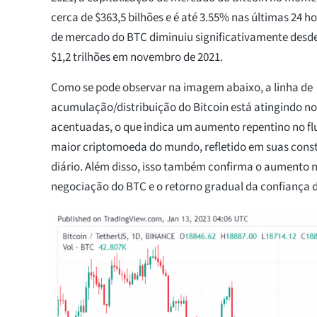
cerca de $363,5 bilhões e é até 3.55% nas últimas 24 ho
de mercado do BTC diminuiu significativamente desde
$1,2 trilhões em novembro de 2021.
Como se pode observar na imagem abaixo, a linha de
acumulação/distribuição do Bitcoin está atingindo 
acentuadas, o que indica um aumento repentino no flu
maior criptomoeda do mundo, refletido em suas const
diário. Além disso, isso também confirma o aumento 
negociação do BTC e o retorno gradual da confiança d