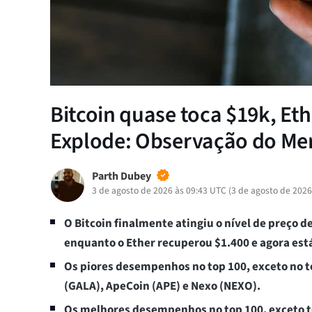
Bitcoin quase toca $19k, Et
Explode: Observação do Me
Parth Dubey
3 de agosto de 2026 às 09:43 UTC
(
3 de agosto de 2026
O Bitcoin finalmente atingiu o nível de preço d
enquanto o Ether recuperou $1.400 e agora está
Os piores desempenhos no top 100, exceto no t
(GALA), ApeCoin (APE) e Nexo (NEXO).
Os melhores desempenhos no top 100, exceto to