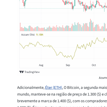
Acumu
Adicionalmente,
Éter (ETH)
, O Bitcoin, a segunda mai
mundo, manteve-se na região de preço de 1.300 ($) e 
brevemente a marca de 1.400 ($), com os compradore