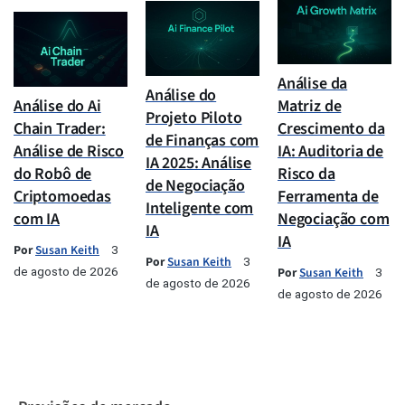
Análise da
Análise do
Análise do Ai
Matriz de
Projeto Piloto
Chain Trader:
Crescimento da
de Finanças com
Análise de Risco
IA: Auditoria de
IA 2025: Análise
do Robô de
Risco da
de Negociação
Criptomoedas
Ferramenta de
Inteligente com
com IA
Negociação com
IA
IA
Por
Susan Keith
3
Por
Susan Keith
3
de agosto de 2026
Por
Susan Keith
3
de agosto de 2026
de agosto de 2026