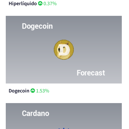
Hiperlíquido
0.37%
Dogecoin
1.53%