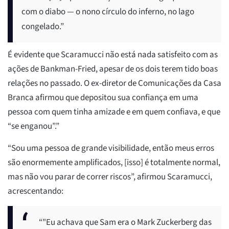
com o diabo — o nono círculo do inferno, no lago
congelado.”
É evidente que Scaramucci não está nada satisfeito com as
ações de Bankman-Fried, apesar de os dois terem tido boas
relações no passado. O ex-diretor de Comunicações da Casa
Branca afirmou que depositou sua confiança em uma
pessoa com quem tinha amizade e em quem confiava, e que
“se enganou”.”
“Sou uma pessoa de grande visibilidade, então meus erros
são enormemente amplificados, [isso] é totalmente normal,
mas não vou parar de correr riscos”, afirmou Scaramucci,
acrescentando:
“"Eu achava que Sam era o Mark Zuckerberg das