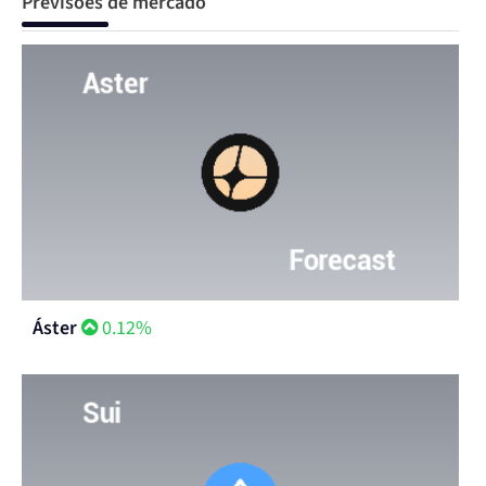
Previsões de mercado
Áster
0.12%