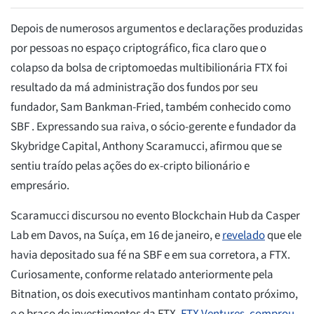
Depois de numerosos argumentos e declarações produzidas
por pessoas no espaço criptográfico, fica claro que o
colapso da bolsa de criptomoedas multibilionária FTX foi
resultado da má administração dos fundos por seu
fundador, Sam Bankman-Fried, também conhecido como
SBF . Expressando sua raiva, o sócio-gerente e fundador da
Skybridge Capital, Anthony Scaramucci, afirmou que se
sentiu traído pelas ações do ex-cripto bilionário e
empresário.
Scaramucci discursou no evento Blockchain Hub da Casper
Lab em Davos, na Suíça, em 16 de janeiro, e
revelado
que ele
havia depositado sua fé na SBF e em sua corretora, a FTX.
Curiosamente, conforme relatado anteriormente pela
Bitnation, os dois executivos mantinham contato próximo,