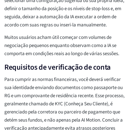
selecionar uma configuração sugerida ou sua própria ideia,
definir o tamanho da posição e os níveis de stop-loss e, em
seguida, deixar a automação da IA executar a ordem de
acordo com suas regras ou inseri-la manualmente.
Muitos usuários acham útil começar com volumes de
negociação pequenos enquanto observam como a IA se
comporta em condições reais ao longo de várias sessões.
Requisitos de verificação de conta
Para cumprir as normas financeiras, você deverá verificar
sua identidade enviando documentos como passaporte ou
RG e um comprovante de residência recente. Esse processo,
geralmente chamado de KYC (Conheça Seu Cliente), é
gerenciado pela corretora ou parceiro de pagamento que
detém seus fundos, e não apenas pela AI Motion. Concluir a
verificação antecipadamente evita atrasos posteriores