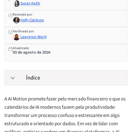
Susan Keith
Revisado por:
Holly Clarkson
Verificado por:
Lawrence Woriji
Atualizado:
03 de agosto de 2026
Índice
A AI Motion promete fazer pelo mercado financeiro o que os
calendários de IA modernos fazem pela produtividade:
transformar um processo confuso e estressante em algo
estruturado e orientado por dados. Em vez de lidar com