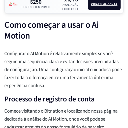
$250
CRIAR UMA CONTA
AVALIAÇÃO
DEPÓSITO MÍNIMO
EXCELENTE
Como começar a usar o Ai
Motion
Configurar o AI Motion é relativamente simples se você
seguir uma sequência clara e evitar decisões precipitadas
de configuração. Uma configuração inicial cuidadosa pode
fazer toda a diferença entre uma ferramenta útil e uma
experiência confusa.
Processo de registro de conta
Comece visitando o Bitnation e localizando nossa página
dedicada à análise do AI Motion, onde você pode se
cadastrar através do nosso formulário de parceiro