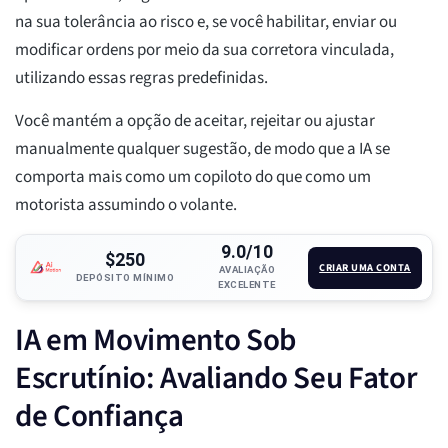
na sua tolerância ao risco e, se você habilitar, enviar ou
modificar ordens por meio da sua corretora vinculada,
utilizando essas regras predefinidas.
Você mantém a opção de aceitar, rejeitar ou ajustar
manualmente qualquer sugestão, de modo que a IA se
comporta mais como um copiloto do que como um
motorista assumindo o volante.
9.0/10
$250
CRIAR UMA CONTA
AVALIAÇÃO
DEPÓSITO MÍNIMO
EXCELENTE
IA em Movimento Sob
Escrutínio: Avaliando Seu Fator
de Confiança