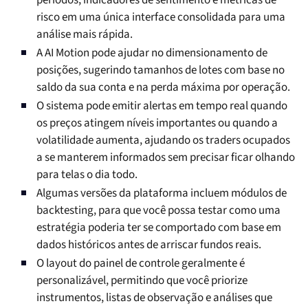
períodos, indicadores de sentimento e métricas de
risco em uma única interface consolidada para uma
análise mais rápida.
A AI Motion pode ajudar no dimensionamento de
posições, sugerindo tamanhos de lotes com base no
saldo da sua conta e na perda máxima por operação.
O sistema pode emitir alertas em tempo real quando
os preços atingem níveis importantes ou quando a
volatilidade aumenta, ajudando os traders ocupados
a se manterem informados sem precisar ficar olhando
para telas o dia todo.
Algumas versões da plataforma incluem módulos de
backtesting, para que você possa testar como uma
estratégia poderia ter se comportado com base em
dados históricos antes de arriscar fundos reais.
O layout do painel de controle geralmente é
personalizável, permitindo que você priorize
instrumentos, listas de observação e análises que