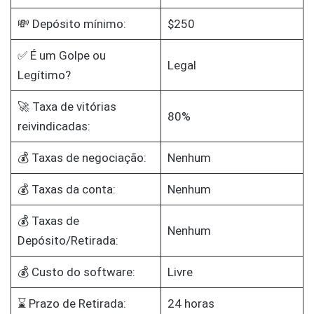
💸 Depósito mínimo:
$250
✅ É um Golpe ou
Legal
Legítimo?
🚀 Taxa de vitórias
80%
reivindicadas:
💰 Taxas de negociação:
Nenhum
💰 Taxas da conta:
Nenhum
💰 Taxas de
Nenhum
Depósito/Retirada:
💰 Custo do software:
Livre
⌛ Prazo de Retirada:
24 horas