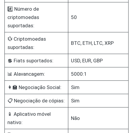
#️⃣ Número de
criptomoedas
50
suportadas:
💱 Criptomoedas
BTC, ETH, LTC, XRP
suportadas:
💲 Fiats suportados:
USD, EUR, GBP
📊 Alavancagem:
5000:1
👩‍🏫 Negociação Social:
Sim
📋 Negociação de cópias:
Sim
📱 Aplicativo móvel
Não
nativo: