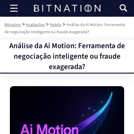
Bitnation
>
>
>
Bitnation
Avaliações
Robôs
Análise da Ai Motion: Ferramenta
de negociação inteligente ou fraude exagerada?
Análise da Ai Motion: Ferramenta de
negociação inteligente ou fraude
exagerada?