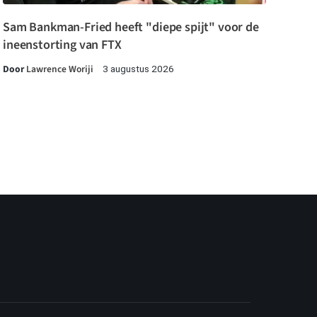
Sam Bankman-Fried heeft "diepe spijt" voor de
ineenstorting van FTX
Door
Lawrence Woriji
3 augustus 2026