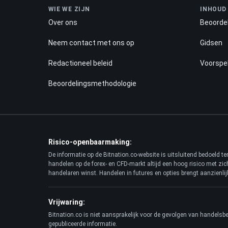
WIE WE ZIJN
INHOUD
Over ons
Beoorde
Neem contact met ons op
Gidsen
Redactioneel beleid
Voorspel
Beoordelingsmethodologie
Risico-openbaarmaking:
De informatie op de Bitnation.co-website is uitsluitend bedoeld 
handelen op de forex- en CFD-markt altijd een hoog risico met zi
handelaren winst. Handelen in futures en opties brengt aanzienlijk
Vrijwaring:
Bitnation.co is niet aansprakelijk voor de gevolgen van handelsbe
gepubliceerde informatie.