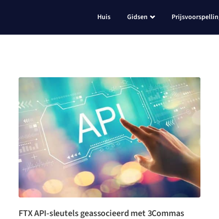
Huis
Gidsen
Prijsvoorspelli
FTX API-sleutels geassocieerd met 3Commas