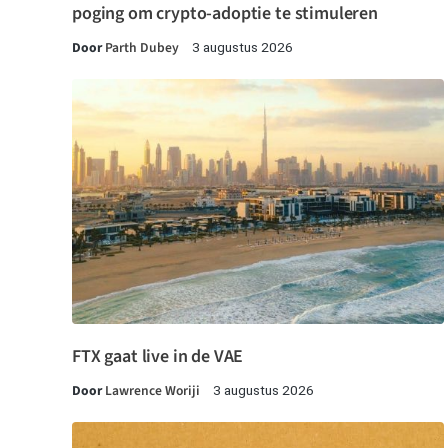
poging om crypto-adoptie te stimuleren
Door
Parth Dubey
3 augustus 2026
FTX gaat live in de VAE
Door
Lawrence Woriji
3 augustus 2026