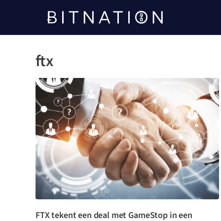
Bitnatie
ftx
FTX tekent een deal met GameStop in een