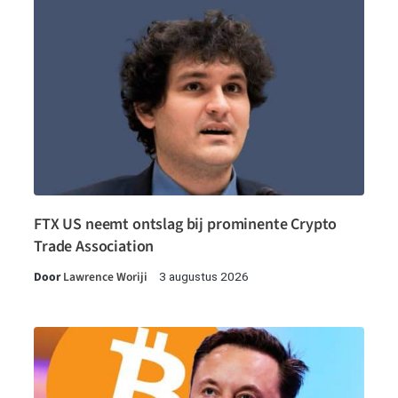
FTX US neemt ontslag bij prominente Crypto
Trade Association
Door
Lawrence Woriji
3 augustus 2026