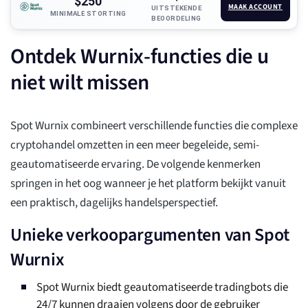
$250
MAAK ACCOUNT
UITSTEKENDE
MINIMALE STORTING
BEOORDELING
Ontdek Wurnix-functies die u
niet wilt missen
Spot Wurnix combineert verschillende functies die complexe
cryptohandel omzetten in een meer begeleide, semi-
geautomatiseerde ervaring. De volgende kenmerken
springen in het oog wanneer je het platform bekijkt vanuit
een praktisch, dagelijks handelsperspectief.
Unieke verkoopargumenten van Spot
Wurnix
Spot Wurnix biedt geautomatiseerde tradingbots die
24/7 kunnen draaien volgens door de gebruiker