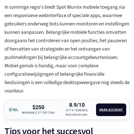
In sommige regio's biedt Spot Wurnix mobiele toegang via
een responsieve webinterface of speciale apps, waarmee
gebruikers onderweg bots kunnen monitoren en instellingen
kunnen aanpassen. Belangrijke mobiele functies omvatten
doorgaans het controleren van open posities, het pauzeren
of hervatten van strategieën en het ontvangen van
pushmeldingen bij belangrijke accountgebeurtenissen.
Mobiel gemak is handig, maar voor complexe
configuratiewijzigingen of belangrijke financiële
beslissingen is een volledige desktopweergave nog steeds de
voorkeur.
8.9/10
$250
MAAK ACCOUNT
UITSTEKENDE
MINIMALE STORTING
BEOORDELING
Tips voor het succesvol