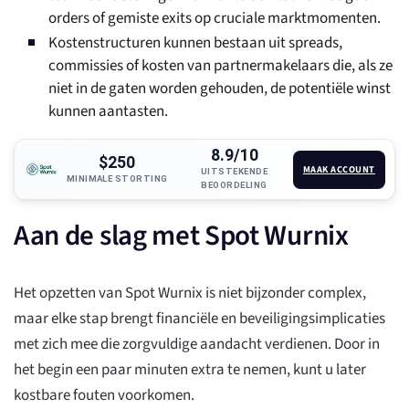
orders of gemiste exits op cruciale marktmomenten.
Kostenstructuren kunnen bestaan uit spreads,
commissies of kosten van partnermakelaars die, als ze
niet in de gaten worden gehouden, de potentiële winst
kunnen aantasten.
8.9/10
$250
MAAK ACCOUNT
UITSTEKENDE
MINIMALE STORTING
BEOORDELING
Aan de slag met Spot Wurnix
Het opzetten van Spot Wurnix is niet bijzonder complex,
maar elke stap brengt financiële en beveiligingsimplicaties
met zich mee die zorgvuldige aandacht verdienen. Door in
het begin een paar minuten extra te nemen, kunt u later
kostbare fouten voorkomen.