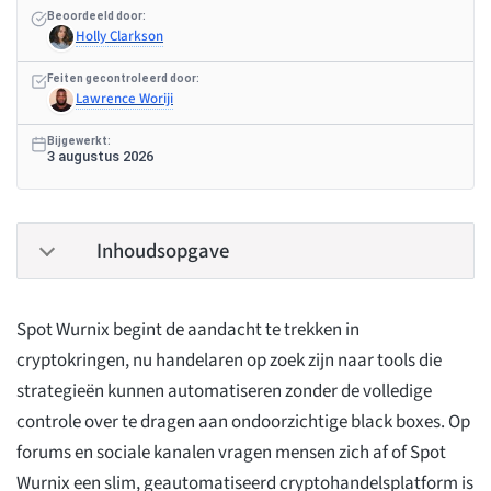
Beoordeeld door:
Holly Clarkson
Feiten gecontroleerd door:
Lawrence Woriji
Bijgewerkt:
3 augustus 2026
Inhoudsopgave
Spot Wurnix begint de aandacht te trekken in
cryptokringen, nu handelaren op zoek zijn naar tools die
strategieën kunnen automatiseren zonder de volledige
controle over te dragen aan ondoorzichtige black boxes. Op
forums en sociale kanalen vragen mensen zich af of Spot
Wurnix een slim, geautomatiseerd cryptohandelsplatform is