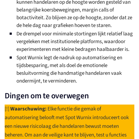
kunnen handelaren op de hoogte worden gesteld van
belangrijke koersbewegingen, margin calls of
botactiviteit. Zo blijven ze op de hoogte, zonder dat ze
de hele dag naar grafieken hoeven te staren.
De drempel voor minimale stortingen lijkt relatief laag
vergeleken met institutionele platforms, waardoor
experimenteren met kleine bedragen haalbaarder is.
Spot Wurnix legt de nadruk op automatisering en
tijdsbesparing, met als doel de emotionele
besluitvorming die handmatige handelaren vaak
ondermijnt, te verminderen.
Dingen om te overwegen
[!]
Waarschuwing:
Elke functie die gemak of
automatisering belooft met Spot Wurnix introduceert ook
een nieuwe risicolaag die handelaren bewust moeten
beheren. Om aan de veilige kant te blijven, test u functies