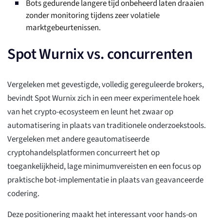
Bots gedurende langere tijd onbeheerd laten draaien
zonder monitoring tijdens zeer volatiele
marktgebeurtenissen.
Spot Wurnix vs. concurrenten
Vergeleken met gevestigde, volledig gereguleerde brokers,
bevindt Spot Wurnix zich in een meer experimentele hoek
van het crypto-ecosysteem en leunt het zwaar op
automatisering in plaats van traditionele onderzoekstools.
Vergeleken met andere geautomatiseerde
cryptohandelsplatformen concurreert het op
toegankelijkheid, lage minimumvereisten en een focus op
praktische bot-implementatie in plaats van geavanceerde
codering.
Deze positionering maakt het interessant voor hands-on