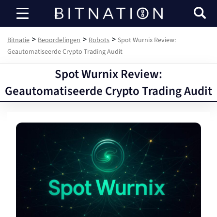
Bitnatie
>
>
>
Bitnatie
Beoordelingen
Robots
Spot Wurnix Review:
Geautomatiseerde Crypto Trading Audit
Spot Wurnix Review:
Geautomatiseerde Crypto Trading Audit