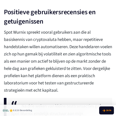
Positieve gebruikersrecensies en
getuigenissen
Spot Wurnix spreekt vooral gebruikers aan die al
basiskennis van cryptovaluta hebben, maar repetitieve
handelstaken willen automatiseren. Deze handelaren voelen
zich op hun gemak bij volatiliteit en zien algoritmische tools
als een manier om actief te blijven op de markt zonder de
hele dag aan grafieken gekluisterd te zitten. Voor dergelijke
profielen kan het platform dienen als een praktisch
laboratorium voor het testen van gestructureerde
strategieën met echt kapitaal.
Na drie weken van kleine testtransacties gaf
8.9/10 Beoordeling
Spot Wurnix eindelijk structuur aan mijn