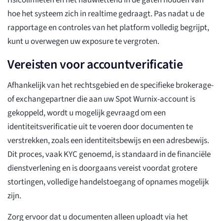
risicolimieten en het nauwlettend in de gaten houden van
hoe het systeem zich in realtime gedraagt. Pas nadat u de
rapportage en controles van het platform volledig begrijpt,
kunt u overwegen uw exposure te vergroten.
Vereisten voor accountverificatie
Afhankelijk van het rechtsgebied en de specifieke brokerage-
of exchangepartner die aan uw Spot Wurnix-account is
gekoppeld, wordt u mogelijk gevraagd om een
identiteitsverificatie uit te voeren door documenten te
verstrekken, zoals een identiteitsbewijs en een adresbewijs.
Dit proces, vaak KYC genoemd, is standaard in de financiële
dienstverlening en is doorgaans vereist voordat grotere
stortingen, volledige handelstoegang of opnames mogelijk
zijn.
Zorg ervoor dat u documenten alleen uploadt via het