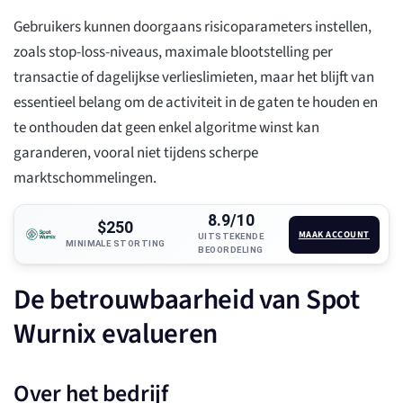
Gebruikers kunnen doorgaans risicoparameters instellen,
zoals stop-loss-niveaus, maximale blootstelling per
transactie of dagelijkse verlieslimieten, maar het blijft van
essentieel belang om de activiteit in de gaten te houden en
te onthouden dat geen enkel algoritme winst kan
garanderen, vooral niet tijdens scherpe
marktschommelingen.
8.9/10
$250
MAAK ACCOUNT
UITSTEKENDE
MINIMALE STORTING
BEOORDELING
De betrouwbaarheid van Spot
Wurnix evalueren
Over het bedrijf