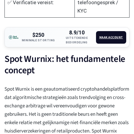
✅ Verificatie vereist:
telefoongesprek /
KYC
8.9/10
$250
MAAK ACCOUNT
UITSTEKENDE
MINIMALE STORTING
BEOORDELING
Spot Wurnix: het fundamentele
concept
Spot Wurnix is een geautomatiseerd cryptohandelsplatform
dat algoritmische strategieën zoals trendvolging en cross-
exchange arbitrage wil vereenvoudigen voor gewone
gebruikers. Het is geen traditionele beurs en heeft geen
enkele relatie met gelijknamige niet-financiële merken zoals
huisdierverzekeringen of retailproducten. Spot Wurnix