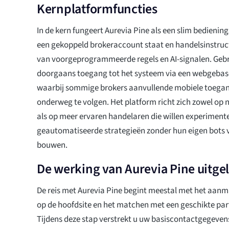
Kernplatformfuncties
In de kern fungeert Aurevia Pine als een slim bedienin
een gekoppeld brokeraccount staat en handelsinstruct
van voorgeprogrammeerde regels en AI-signalen. Geb
doorgaans toegang tot het systeem via een webgeba
waarbij sommige brokers aanvullende mobiele toegan
onderweg te volgen. Het platform richt zich zowel op 
als op meer ervaren handelaren die willen experiment
geautomatiseerde strategieën zonder hun eigen bots 
bouwen.
De werking van Aurevia Pine uitge
De reis met Aurevia Pine begint meestal met het aan
op de hoofdsite en het matchen met een geschikte par
Tijdens deze stap verstrekt u uw basiscontactgegevens