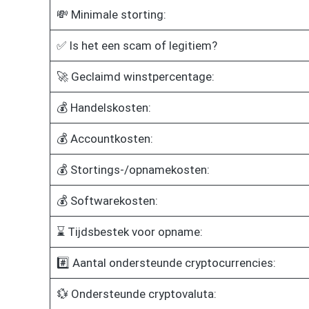
💸 Minimale storting:
✅ Is het een scam of legitiem?
🚀 Geclaimd winstpercentage:
💰 Handelskosten:
💰 Accountkosten:
💰 Stortings-/opnamekosten:
💰 Softwarekosten:
⌛ Tijdsbestek voor opname:
#️⃣ Aantal ondersteunde cryptocurrencies:
💱 Ondersteunde cryptovaluta: