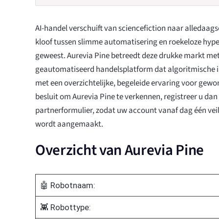
AI-handel verschuift van sciencefiction naar alledaa
kloof tussen slimme automatisering en roekeloze hype 
geweest. Aurevia Pine betreedt deze drukke markt me
geautomatiseerd handelsplatform dat algoritmische i
met een overzichtelijke, begeleide ervaring voor gewon
besluit om Aurevia Pine te verkennen, registreer u dan 
partnerformulier, zodat uw account vanaf dag één vei
wordt aangemaakt.
Overzicht van Aurevia Pine
🤖 Robotnaam:
👾 Robottype: