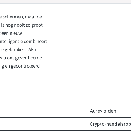
gse schermen, maar de
is nog nooit zo groot
t een nieuw
ntelligentie combineert
e gebruikers. Als u
via ons geverifieerde
lig en gecontroleerd
Aurevia-den
Crypto-handelsrob