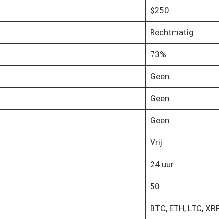
$250
Rechtmatig
73%
Geen
Geen
Geen
Vrij
24 uur
50
BTC, ETH, LTC, XR