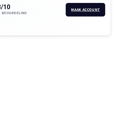
3/10
MAAK ACCOUNT
 BEOORDELING