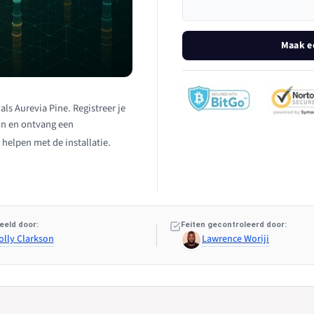
Maak e
als Aurevia Pine. Registreer je
ion en ontvang een
 helpen met de installatie.
eeld door:
Feiten gecontroleerd door:
olly Clarkson
Lawrence Woriji