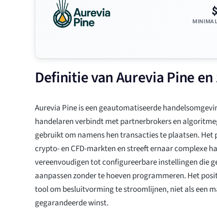
MINIMA
Definitie van Aurevia Pine e
Aurevia Pine is een geautomatiseerde handelsomgevin
handelaren verbindt met partnerbrokers en algoritme
gebruikt om namens hen transacties te plaatsen. Het p
crypto- en CFD-markten en streeft ernaar complexe ha
vereenvoudigen tot configureerbare instellingen die 
aanpassen zonder te hoeven programmeren. Het positio
tool om besluitvorming te stroomlijnen, niet als een 
gegarandeerde winst.