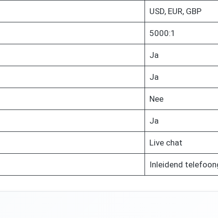
USD, EUR, GBP
5000:1
Ja
Ja
Nee
Ja
Live chat
Inleidend telefoo