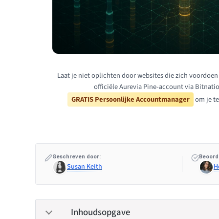
Laat je niet oplichten door websites die zich voordoen 
officiële Aurevia Pine-account via Bitnat
GRATIS Persoonlijke Accountmanager
om je te
Geschreven door:
Beoord
Susan Keith
H
Inhoudsopgave