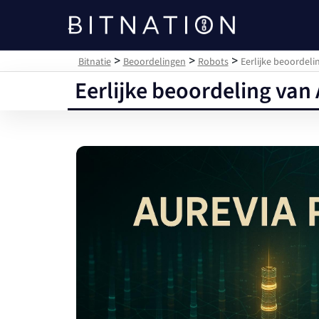
Bitnatie
>
>
>
Bitnatie
Beoordelingen
Robots
Eerlijke beoordeli
Eerlijke beoordeling van 