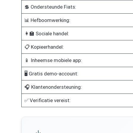
💲 Ondersteunde Fiats:
📊 Hefboomwerking:
👩‍🏫 Sociale handel:
📋 Kopieerhandel:
📱 Inheemse mobiele app:
🖥️ Gratis demo-account:
🎧 Klantenondersteuning:
✅ Verificatie vereist: