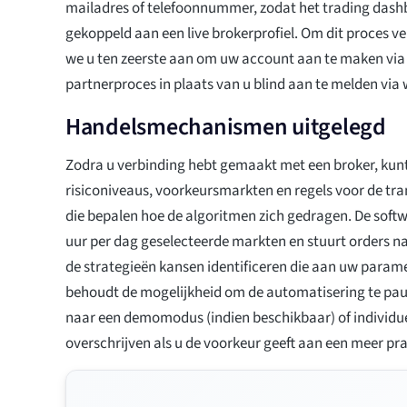
mailadres of telefoonnummer, zodat het trading das
gekoppeld aan een live brokerprofiel. Om dit proces ve
we u ten zeerste aan om uw account aan te maken via
partnerproces in plaats van u blind aan te melden via w
Handelsmechanismen uitgelegd
Zodra u verbinding hebt gemaakt met een broker, kunt
risiconiveaus, voorkeursmarkten en regels voor de t
die bepalen hoe de algoritmen zich gedragen. De soft
uur per dag geselecteerde markten en stuurt orders n
de strategieën kansen identificeren die aan uw param
behoudt de mogelijkheid om de automatisering te pau
naar een demomodus (indien beschikbaar) of individuel
overschrijven als u de voorkeur geeft aan een meer pr