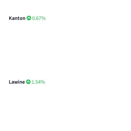
Kanton
0.67%
Lawine
1.54%