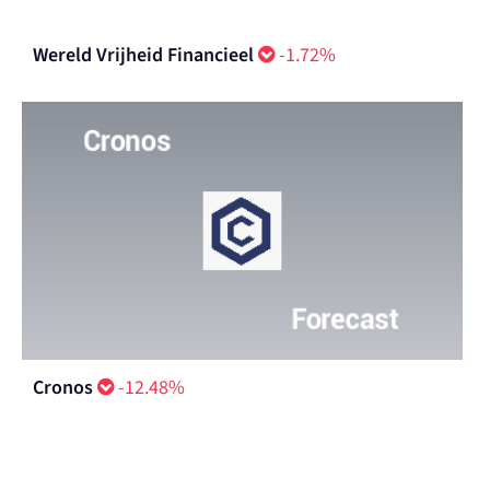
Wereld Vrijheid Financieel
-1.72%
Cronos
-12.48%