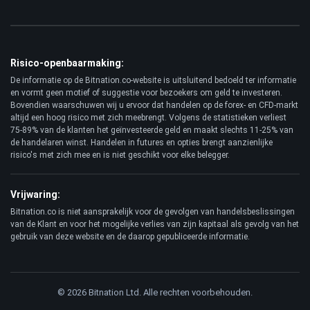
Risico-openbaarmaking:
De informatie op de Bitnation.co-website is uitsluitend bedoeld ter informatie
en vormt geen motief of suggestie voor bezoekers om geld te investeren.
Bovendien waarschuwen wij u ervoor dat handelen op de forex- en CFD-markt
altijd een hoog risico met zich meebrengt. Volgens de statistieken verliest
75-89% van de klanten het geïnvesteerde geld en maakt slechts 11-25% van
de handelaren winst. Handelen in futures en opties brengt aanzienlijke
risico's met zich mee en is niet geschikt voor elke belegger.
Vrijwaring:
Bitnation.co is niet aansprakelijk voor de gevolgen van handelsbeslissingen
van de Klant en voor het mogelijke verlies van zijn kapitaal als gevolg van het
gebruik van deze website en de daarop gepubliceerde informatie.
© 2026 Bitnation Ltd. Alle rechten voorbehouden.