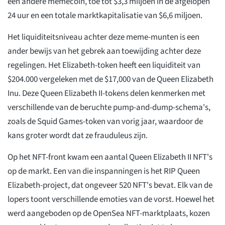
een andere memecoin, toe tot $3,3 miljoen in de afgelopen
24 uur en een totale marktkapitalisatie van $6,6 miljoen.
Het liquiditeitsniveau achter deze meme-munten is een
ander bewijs van het gebrek aan toewijding achter deze
regelingen. Het Elizabeth-token heeft een liquiditeit van
$204.000 vergeleken met de $17,000 van de Queen Elizabeth
Inu. Deze Queen Elizabeth II-tokens delen kenmerken met
verschillende van de beruchte pump-and-dump-schema's,
zoals de Squid Games-token van vorig jaar, waardoor de
kans groter wordt dat ze frauduleus zijn.
Op het NFT-front kwam een aantal Queen Elizabeth II NFT's
op de markt. Een van die inspanningen is het RIP Queen
Elizabeth-project, dat ongeveer 520 NFT's bevat. Elk van de
lopers toont verschillende emoties van de vorst. Hoewel het
werd aangeboden op de OpenSea NFT-marktplaats, kozen