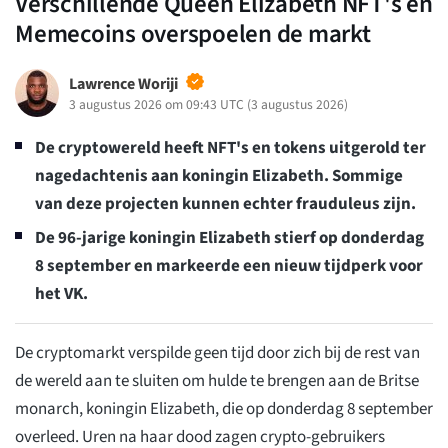
Verschillende Queen Elizabeth NFT's en
Memecoins overspoelen de markt
Lawrence Woriji
3 augustus 2026 om 09:43 UTC
(
3 augustus 2026
)
De cryptowereld heeft NFT's en tokens uitgerold ter
nagedachtenis aan koningin Elizabeth. Sommige
van deze projecten kunnen echter frauduleus zijn.
De 96-jarige koningin Elizabeth stierf op donderdag
8 september en markeerde een nieuw tijdperk voor
het VK.
De cryptomarkt verspilde geen tijd door zich bij de rest van
de wereld aan te sluiten om hulde te brengen aan de Britse
monarch, koningin Elizabeth, die op donderdag 8 september
overleed. Uren na haar dood zagen crypto-gebruikers