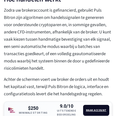
Zodra uw brokeraccount is gefinancierd, gebruikt Puls
Bitron zijn algoritmen om handelssignalen te genereren
voor ondersteunde cryptoparen en, in sommige gevallen,
andere CFD-instrumenten, afhankelijk van de broker. U kunt
vaak kiezen tussen handmatige bevestiging van elk signaal,
een semi-automatische modus waarbij u batches van
transacties goedkeurt, of een volledig geautomatiseerde
modus waarbij het systeem binnen de door u gedefinieerde
risicolimieten handelt.
Achter de schermen voert uw broker de orders uit en houdt
het kapitaal vast, terwijl Puls Bitron de logica, interface en
configuratietools levert die het handelsgedrag regelen.
9.0/10
$250
MAAK ACCOUNT
UITSTEKENDE
MINIMALE STORTING
BEOORDELING