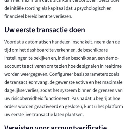
dan het maximum dat u zich kunt veroorloven. Beschouw
de initiële storting als kapitaal dat u psychologisch en
financieel bereid bent te verliezen.
Uw eerste transactie doen
Voordat u automatisch handelen inschakelt, neem dan de
tijd om het dashboard te verkennen, de beschikbare
instellingen te bekijken en, indien beschikbaar, een demo-
account te activeren om te zien hoe de signalen in realtime
worden weergegeven. Configureer basisparameters zoals
de transactieomvang, de gewenste activa en het maximale
dagelijkse verlies, zodat het systeem binnen de grenzen van
uw risicobereidheid functioneert. Pas nadat u begrijpt hoe
orders worden geactiveerd en gesloten, kunt u het platform
uw eerste live transactie laten plaatsen.
Vereisten voor accountverificatie