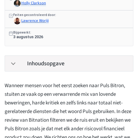
Holly Clarkson
Feiten gecontroleerd door:
Lawrence Woriji
Bijgewerkt:
3 augustus 2026
Inhoudsopgave
Wanneer mensen voor het eerst zoeken naar Puls Bitron,
stuiten ze vaak op een verwarrende mix van lovende
beweringen, harde kritiek en zelfs links naar totaal niet-
gerelateerde diensten die het woord Puls gebruiken. In deze
review van Bitnation filteren we de ruis eruit en bekijken we
Puls Bitron zoals je dat met elk ander risicovol financieel
product zou doen. We richten ons op hoe het werkt, wat we