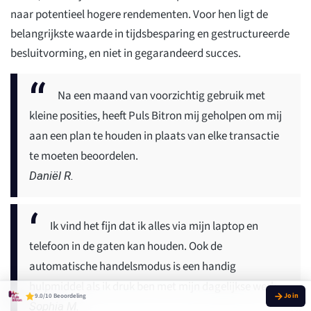
naar potentieel hogere rendementen. Voor hen ligt de
belangrijkste waarde in tijdsbesparing en gestructureerde
besluitvorming, en niet in gegarandeerd succes.
Na een maand van voorzichtig gebruik met
kleine posities, heeft Puls Bitron mij geholpen om mij
aan een plan te houden in plaats van elke transactie
te moeten beoordelen.
Daniël R.
Ik vind het fijn dat ik alles via mijn laptop en
telefoon in de gaten kan houden. Ook de
automatische handelsmodus is een handig
hulpmiddel als ik druk ben met mijn dagelijkse werk.
9.0/10 Beoordeling
Sophia M.