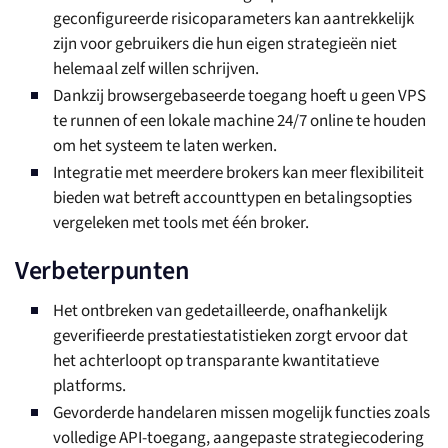
geconfigureerde risicoparameters kan aantrekkelijk
zijn voor gebruikers die hun eigen strategieën niet
helemaal zelf willen schrijven.
Dankzij browsergebaseerde toegang hoeft u geen VPS
te runnen of een lokale machine 24/7 online te houden
om het systeem te laten werken.
Integratie met meerdere brokers kan meer flexibiliteit
bieden wat betreft accounttypen en betalingsopties
vergeleken met tools met één broker.
Verbeterpunten
Het ontbreken van gedetailleerde, onafhankelijk
geverifieerde prestatiestatistieken zorgt ervoor dat
het achterloopt op transparante kwantitatieve
platforms.
Gevorderde handelaren missen mogelijk functies zoals
volledige API-toegang, aangepaste strategiecodering