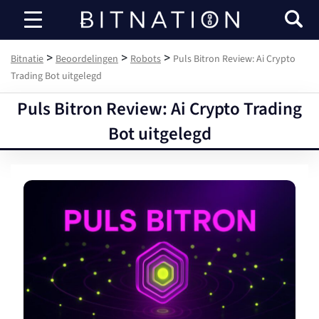
Bitnatie
>
>
>
Bitnatie
Beoordelingen
Robots
Puls Bitron Review: Ai Crypto
Trading Bot uitgelegd
Puls Bitron Review: Ai Crypto Trading
Bot uitgelegd