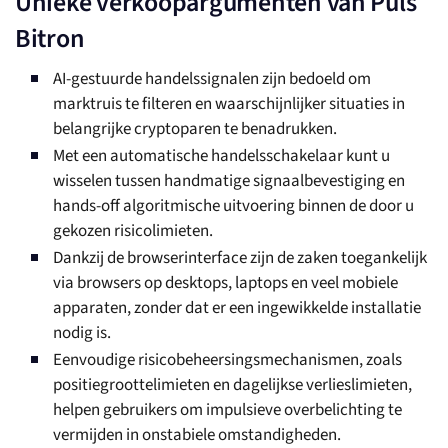
Unieke verkoopargumenten van Puls
Bitron
AI-gestuurde handelssignalen zijn bedoeld om
marktruis te filteren en waarschijnlijker situaties in
belangrijke cryptoparen te benadrukken.
Met een automatische handelsschakelaar kunt u
wisselen tussen handmatige signaalbevestiging en
hands-off algoritmische uitvoering binnen de door u
gekozen risicolimieten.
Dankzij de browserinterface zijn de zaken toegankelijk
via browsers op desktops, laptops en veel mobiele
apparaten, zonder dat er een ingewikkelde installatie
nodig is.
Eenvoudige risicobeheersingsmechanismen, zoals
positiegroottelimieten en dagelijkse verlieslimieten,
helpen gebruikers om impulsieve overbelichting te
vermijden in onstabiele omstandigheden.