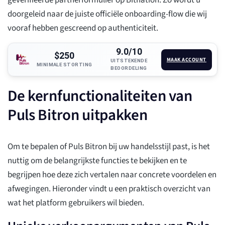
geverifieerde partnerformulier op Bitnation. Zo wordt u
doorgeleid naar de juiste officiële onboarding-flow die wij
vooraf hebben gescreend op authenticiteit.
9.0/10
$250
MAAK ACCOUNT
UITSTEKENDE
MINIMALE STORTING
BEOORDELING
De kernfunctionaliteiten van
Puls Bitron uitpakken
Om te bepalen of Puls Bitron bij uw handelsstijl past, is het
nuttig om de belangrijkste functies te bekijken en te
begrijpen hoe deze zich vertalen naar concrete voordelen en
afwegingen. Hieronder vindt u een praktisch overzicht van
wat het platform gebruikers wil bieden.