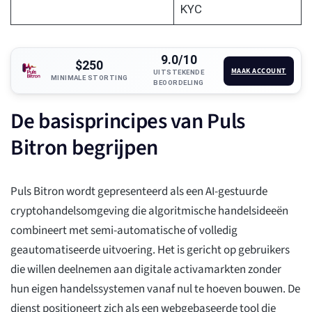
KYC
9.0/10
$250
MAAK ACCOUNT
UITSTEKENDE
MINIMALE STORTING
BEOORDELING
De basisprincipes van Puls
Bitron begrijpen
Puls Bitron wordt gepresenteerd als een AI-gestuurde
cryptohandelsomgeving die algoritmische handelsideeën
combineert met semi-automatische of volledig
geautomatiseerde uitvoering. Het is gericht op gebruikers
die willen deelnemen aan digitale activamarkten zonder
hun eigen handelssystemen vanaf nul te hoeven bouwen. De
dienst positioneert zich als een webgebaseerde tool die