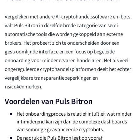
Vergeleken met andere AI-cryptohandelssoftware en -bots,
valt Puls Bitron in dezelfde brede categorie van semi-
automatische tools die worden gekoppeld aan externe
brokers. Het probeert zich te onderscheiden door een
gestroomlijnde interface en een focus op begeleide
onboarding voor minder ervaren handelaren. Net als veel
ongereguleerde cryptohandelsplatformen deelt het echter
vergelijkbare transparantiebeperkingen en
risicokenmerken.
Voordelen van Puls Bitron
Het onboardingproces is relatief intuïtief, wat minder
intimiderend kan zijn dan de complexe dashboards
van sommige geavanceerde cryptobots.
De nadruk die Puls Bitron legt op vooraf