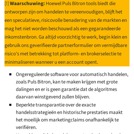
[!]
Waarschuwing:
Hoewel Puls Bitron tools biedt die
ontworpen zijn om handelen te vereenvoudigen, blijft het
een speculatieve, risicovolle benadering van de markten en
mag het niet worden beschouwd als een gegarandeerde
inkomstenbron. Ga altijd voorzichtig te werk, begin klein en
gebruik ons geverifieerde partnerformulier om vermijdbare
risico's met betrekking tot platform- en brokerselectie te
minimaliseren wanneer u een account opent.
Ongereguleerde software voor automatisch handelen,
zoals Puls Bitron, kan te maken krijgen met grote
dalingen en er is geen garantie dat de algoritmes
daarvan winstgevend zullen blijven.
Beperkte transparantie over de exacte
handelsstrategieën en historische prestaties maakt
het moeilijk om marketingclaims onafhankelijk te
verifiëren.