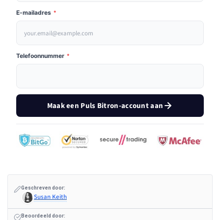
E-mailadres
*
Telefoonnummer
*
Maak een Puls Bitron-account aan
Geschreven door:
Susan Keith
Beoordeeld door: