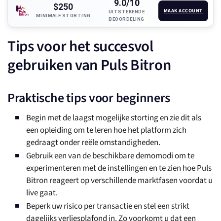
9.0/10
$250
MAAK ACCOUNT
UITSTEKENDE
MINIMALE STORTING
BEOORDELING
Tips voor het succesvol
gebruiken van Puls Bitron
Praktische tips voor beginners
Begin met de laagst mogelijke storting en zie dit als
een opleiding om te leren hoe het platform zich
gedraagt onder reële omstandigheden.
Gebruik een van de beschikbare demomodi om te
experimenteren met de instellingen en te zien hoe Puls
Bitron reageert op verschillende marktfasen voordat u
live gaat.
Beperk uw risico per transactie en stel een strikt
dagelijks verliesplafond in. Zo voorkomt u dat een