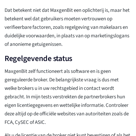
Dat betekent niet dat MaxgenBit een oplichterij is, maar het
betekent wel dat gebruikers moeten vertrouwen op
verifieerbare factoren, zoals regelgeving van makelaars en
duidelijke voorwaarden, in plaats van op marketingslogans
of anonieme getuigenissen.
Regelgevende status
MaxgenBit zelf functioneert als software en is geen
gereguleerde broker. De belangrijkste vraag is dus met
welke brokers u in uw rechtsgebied in contact wordt
gebracht. In mijn tests verstrekten de partnerbrokers hun
eigen licentiegegevens en wettelijke informatie. Controleer
deze altijd op de officiële websites van autoriteiten zoals de
FCA, CySEC of ASIC.
Als u de licentie van de broker niet kunt bevestigen of als het