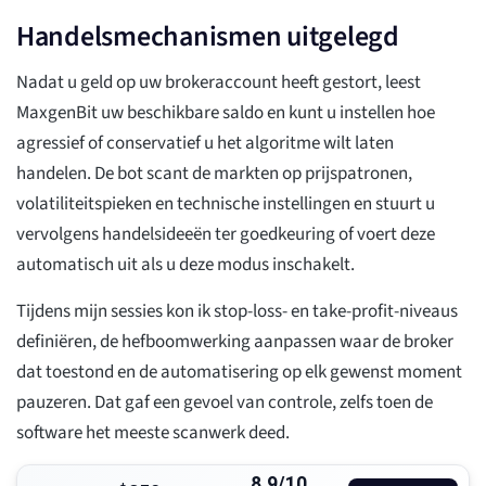
Handelsmechanismen uitgelegd
Nadat u geld op uw brokeraccount heeft gestort, leest
MaxgenBit uw beschikbare saldo en kunt u instellen hoe
agressief of conservatief u het algoritme wilt laten
handelen. De bot scant de markten op prijspatronen,
volatiliteitspieken en technische instellingen en stuurt u
vervolgens handelsideeën ter goedkeuring of voert deze
automatisch uit als u deze modus inschakelt.
Tijdens mijn sessies kon ik stop-loss- en take-profit-niveaus
definiëren, de hefboomwerking aanpassen waar de broker
dat toestond en de automatisering op elk gewenst moment
pauzeren. Dat gaf een gevoel van controle, zelfs toen de
software het meeste scanwerk deed.
8.9/10