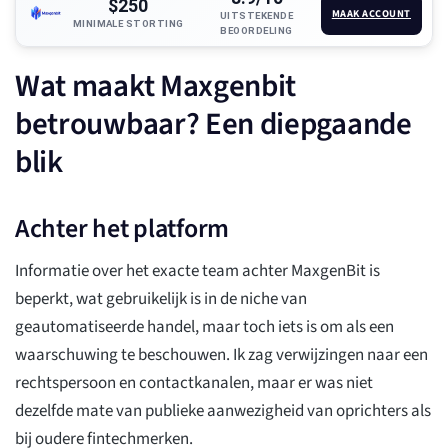
$250
MAAK ACCOUNT
UITSTEKENDE
MINIMALE STORTING
BEOORDELING
Wat maakt Maxgenbit
betrouwbaar? Een diepgaande
blik
Achter het platform
Informatie over het exacte team achter MaxgenBit is
beperkt, wat gebruikelijk is in de niche van
geautomatiseerde handel, maar toch iets is om als een
waarschuwing te beschouwen. Ik zag verwijzingen naar een
rechtspersoon en contactkanalen, maar er was niet
dezelfde mate van publieke aanwezigheid van oprichters als
bij oudere fintechmerken.