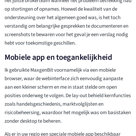
het juiste brokerteam wanneer het probleem betrekking had
op stortingen of opnames. Hoewel de kwaliteit van de
ondersteuning over het algemeen goed was, is het toch
verstandig om belangrijke gesprekken te documenteren en
screenshots te bewaren voor het geval je een verslag nodig
hebt voor toekomstige geschillen.
Mobiele app en toegankelijkheid
Ik gebruikte MaxgenBit voornamelijk via een mobiele
browser, waar de webinterface zich eenvoudig aanpaste
aan een kleiner scherm en me in staat stelde om open
posities onderweg te volgen. De lay-out behield kernfuncties
zoals handelsgeschiedenis, marktvolglijsten en
risicobeheersing, waardoor het mogelijk was om basistaken
zonder desktop te beheren.
Als er in uw regio een speciale mobiele app beschikbaar