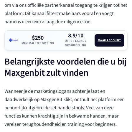
om via ons officiële partnerkanaal toegang te krijgen tot het
platform. Dit kanaal filtert makelaars vooraf en voegt
namens u een extra laag due diligence toe.
8.9/10
$250
MAAK ACCOUNT
UITSTEKENDE
MINIMALE STORTING
BEOORDELING
Belangrijkste voordelen die u bij
Maxgenbit zult vinden
Wanneer je de marketingslogans achter je laat en
daadwerkelijk op MaxgenBit klikt, onthult het platform een
behoorlijk uitgebreide set handelstools. Veel van deze
functies kunnen krachtig zijn in bekwame handen, maar
vereisen terughoudendheid en training voor beginners.