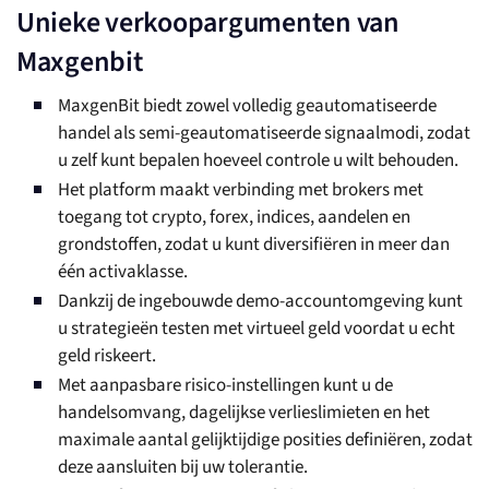
Unieke verkoopargumenten van
Maxgenbit
MaxgenBit biedt zowel volledig geautomatiseerde
handel als semi-geautomatiseerde signaalmodi, zodat
u zelf kunt bepalen hoeveel controle u wilt behouden.
Het platform maakt verbinding met brokers met
toegang tot crypto, forex, indices, aandelen en
grondstoffen, zodat u kunt diversifiëren in meer dan
één activaklasse.
Dankzij de ingebouwde demo-accountomgeving kunt
u strategieën testen met virtueel geld voordat u echt
geld riskeert.
Met aanpasbare risico-instellingen kunt u de
handelsomvang, dagelijkse verlieslimieten en het
maximale aantal gelijktijdige posities definiëren, zodat
deze aansluiten bij uw tolerantie.