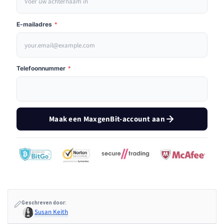
E-mailadres
*
Telefoonnummer
*
Maak een MaxgenBit-account aan
Geschreven door:
Susan Keith