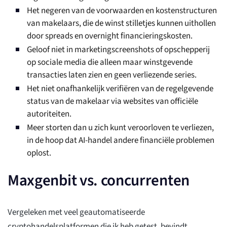
Het negeren van de voorwaarden en kostenstructuren
van makelaars, die de winst stilletjes kunnen uithollen
door spreads en overnight financieringskosten.
Geloof niet in marketingscreenshots of opschepperij
op sociale media die alleen maar winstgevende
transacties laten zien en geen verliezende series.
Het niet onafhankelijk verifiëren van de regelgevende
status van de makelaar via websites van officiële
autoriteiten.
Meer storten dan u zich kunt veroorloven te verliezen,
in de hoop dat AI-handel andere financiële problemen
oplost.
Maxgenbit vs. concurrenten
Vergeleken met veel geautomatiseerde
cryptohandelsplatformen die ik heb getest, bevindt