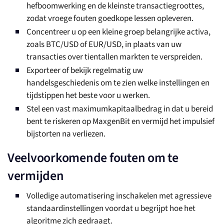
hefboomwerking en de kleinste transactiegroottes,
zodat vroege fouten goedkope lessen opleveren.
Concentreer u op een kleine groep belangrijke activa,
zoals BTC/USD of EUR/USD, in plaats van uw
transacties over tientallen markten te verspreiden.
Exporteer of bekijk regelmatig uw
handelsgeschiedenis om te zien welke instellingen en
tijdstippen het beste voor u werken.
Stel een vast maximumkapitaalbedrag in dat u bereid
bent te riskeren op MaxgenBit en vermijd het impulsief
bijstorten na verliezen.
Veelvoorkomende fouten om te
vermijden
Volledige automatisering inschakelen met agressieve
standaardinstellingen voordat u begrijpt hoe het
algoritme zich gedraagt.