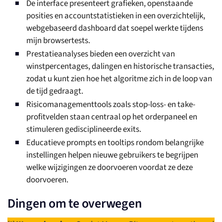
De interface presenteert grafieken, openstaande
posities en accountstatistieken in een overzichtelijk,
webgebaseerd dashboard dat soepel werkte tijdens
mijn browsertests.
Prestatieanalyses bieden een overzicht van
winstpercentages, dalingen en historische transacties,
zodat u kunt zien hoe het algoritme zich in de loop van
de tijd gedraagt.
Risicomanagementtools zoals stop-loss- en take-
profitvelden staan centraal op het orderpaneel en
stimuleren gedisciplineerde exits.
Educatieve prompts en tooltips rondom belangrijke
instellingen helpen nieuwe gebruikers te begrijpen
welke wijzigingen ze doorvoeren voordat ze deze
doorvoeren.
Dingen om te overwegen