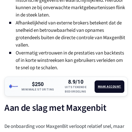
historische gegevens en waarschijnlijkheid. Hierdoor
kunnen ze bij onverwachte marktgebeurtenissen flink
in de steek laten.
Afhankelijkheid van externe brokers betekent dat de
snelheid en betrouwbaarheid van opnames
grotendeels buiten de directe controle van MaxgenBit
vallen.
Overmatig vertrouwen in de prestaties van backtests
of in korte winstreeksen kan gebruikers verleiden om
te snel op te schalen.
8.9/10
$250
MAAK ACCOUNT
UITSTEKENDE
MINIMALE STORTING
BEOORDELING
Aan de slag met Maxgenbit
De onboarding voor MaxgenBit verloopt relatief snel, maar