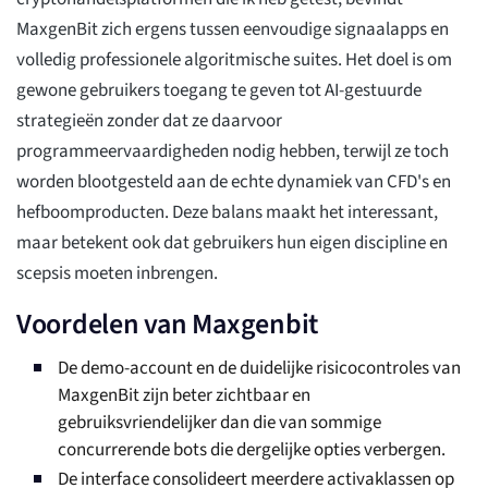
MaxgenBit zich ergens tussen eenvoudige signaalapps en
volledig professionele algoritmische suites. Het doel is om
gewone gebruikers toegang te geven tot AI-gestuurde
strategieën zonder dat ze daarvoor
programmeervaardigheden nodig hebben, terwijl ze toch
worden blootgesteld aan de echte dynamiek van CFD's en
hefboomproducten. Deze balans maakt het interessant,
maar betekent ook dat gebruikers hun eigen discipline en
scepsis moeten inbrengen.
Voordelen van Maxgenbit
De demo-account en de duidelijke risicocontroles van
MaxgenBit zijn beter zichtbaar en
gebruiksvriendelijker dan die van sommige
concurrerende bots die dergelijke opties verbergen.
De interface consolideert meerdere activaklassen op