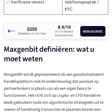
✅ Verificatie vereist:
telefoongesprek /
KYC
8.9/10
$250
MAAK ACCOUNT
UITSTEKENDE
MINIMALE STORTING
BEOORDELING
Maxgenbit definiëren: wat u
moet weten
MaxgenBit wordt gepresenteerd als een geautomatiseerd
handelsplatform met AI-ondersteuning dat aansluit op
partnerbrokers in plaats van als een eigen beurs te
functioneren. Het richt zich op crypto- en CFD-handel en
biedt gebruikers tools om algoritmische strategieën uit te
voeren of handmatig transacties te plaatsen binnen een