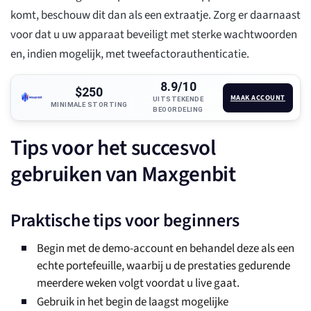
komt, beschouw dit dan als een extraatje. Zorg er daarnaast
voor dat u uw apparaat beveiligt met sterke wachtwoorden
en, indien mogelijk, met tweefactorauthenticatie.
8.9/10
$250
MAAK ACCOUNT
UITSTEKENDE
MINIMALE STORTING
BEOORDELING
Tips voor het succesvol
gebruiken van Maxgenbit
Praktische tips voor beginners
Begin met de demo-account en behandel deze als een
echte portefeuille, waarbij u de prestaties gedurende
meerdere weken volgt voordat u live gaat.
Gebruik in het begin de laagst mogelijke