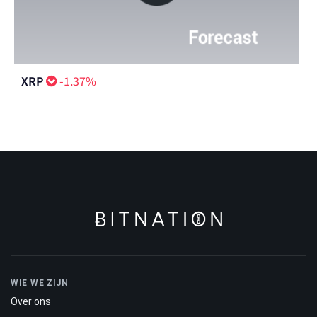
XRP
-1.37%
WIE WE ZIJN
Over ons