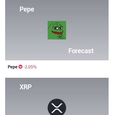
Pepe
-2.05%