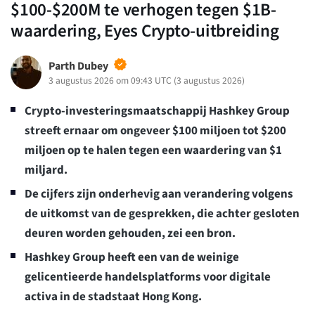
$100-$200M te verhogen tegen $1B-
waardering, Eyes Crypto-uitbreiding
Parth Dubey
3 augustus 2026 om 09:43 UTC
(
3 augustus 2026
)
Crypto-investeringsmaatschappij Hashkey Group
streeft ernaar om ongeveer $100 miljoen tot $200
miljoen op te halen tegen een waardering van $1
miljard.
De cijfers zijn onderhevig aan verandering volgens
de uitkomst van de gesprekken, die achter gesloten
deuren worden gehouden, zei een bron.
Hashkey Group heeft een van de weinige
gelicentieerde handelsplatforms voor digitale
activa in de stadstaat Hong Kong.