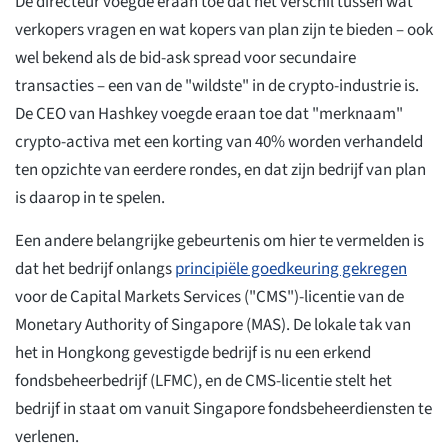
De directeur voegde eraan toe dat het verschil tussen wat
verkopers vragen en wat kopers van plan zijn te bieden – ook
wel bekend als de bid-ask spread voor secundaire
transacties – een van de "wildste" in de crypto-industrie is.
De CEO van Hashkey voegde eraan toe dat "merknaam"
crypto-activa met een korting van 40% worden verhandeld
ten opzichte van eerdere rondes, en dat zijn bedrijf van plan
is daarop in te spelen.
Een andere belangrijke gebeurtenis om hier te vermelden is
dat het bedrijf onlangs
principiële goedkeuring gekregen
voor de Capital Markets Services ("CMS")-licentie van de
Monetary Authority of Singapore (MAS). De lokale tak van
het in Hongkong gevestigde bedrijf is nu een erkend
fondsbeheerbedrijf (LFMC), en de CMS-licentie stelt het
bedrijf in staat om vanuit Singapore fondsbeheerdiensten te
verlenen.