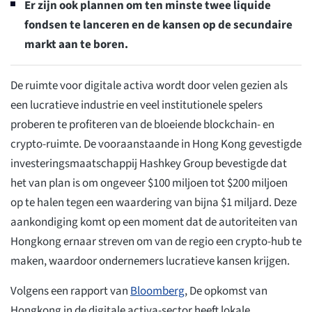
Er zijn ook plannen om ten minste twee liquide
fondsen te lanceren en de kansen op de secundaire
markt aan te boren.
De ruimte voor digitale activa wordt door velen gezien als
een lucratieve industrie en veel institutionele spelers
proberen te profiteren van de bloeiende blockchain- en
crypto-ruimte. De vooraanstaande in Hong Kong gevestigde
investeringsmaatschappij Hashkey Group bevestigde dat
het van plan is om ongeveer $100 miljoen tot $200 miljoen
op te halen tegen een waardering van bijna $1 miljard. Deze
aankondiging komt op een moment dat de autoriteiten van
Hongkong ernaar streven om van de regio een crypto-hub te
maken, waardoor ondernemers lucratieve kansen krijgen.
Volgens een rapport van
Bloomberg
, De opkomst van
Hongkong in de digitale activa-sector heeft lokale