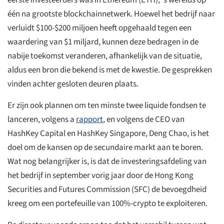
eerste investeerders was in Ethereum (ETH), 's werelds op
één na grootste blockchainnetwerk. Hoewel het bedrijf naar
verluidt $100-$200 miljoen heeft opgehaald tegen een
waardering van $1 miljard, kunnen deze bedragen in de
nabije toekomst veranderen, afhankelijk van de situatie,
aldus een bron die bekend is met de kwestie. De gesprekken
vinden achter gesloten deuren plaats.
Er zijn ook plannen om ten minste twee liquide fondsen te
lanceren, volgens a
rapport
, en volgens de CEO van
HashKey Capital en HashKey Singapore, Deng Chao, is het
doel om de kansen op de secundaire markt aan te boren.
Wat nog belangrijker is, is dat de investeringsafdeling van
het bedrijf in september vorig jaar door de Hong Kong
Securities and Futures Commission (SFC) de bevoegdheid
kreeg om een portefeuille van 100%-crypto te exploiteren.