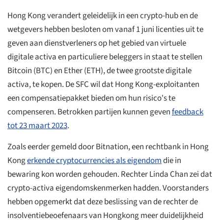
Hong Kong verandert geleidelijk in een crypto-hub en de
wetgevers hebben besloten om vanaf 1 juni licenties uit te
geven aan dienstverleners op het gebied van virtuele
digitale activa en particuliere beleggers in staat te stellen
Bitcoin (BTC) en Ether (ETH), de twee grootste digitale
activa, te kopen. De SFC wil dat Hong Kong-exploitanten
een compensatiepakket bieden om hun risico's te
compenseren. Betrokken partijen kunnen geven
feedback
tot 23 maart 2023
.
Zoals eerder gemeld door Bitnation, een rechtbank in Hong
Kong
erkende cryptocurrencies als eigendom
die in
bewaring kon worden gehouden. Rechter Linda Chan zei dat
crypto-activa eigendomskenmerken hadden. Voorstanders
hebben opgemerkt dat deze beslissing van de rechter de
insolventiebeoefenaars van Hongkong meer duidelijkheid