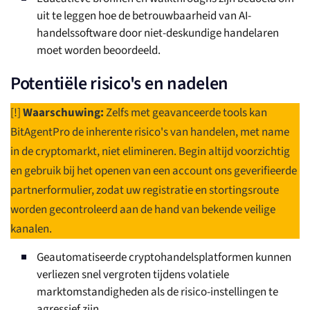
uit te leggen hoe de betrouwbaarheid van AI-
handelssoftware door niet-deskundige handelaren
moet worden beoordeeld.
Potentiële risico's en nadelen
[!]
Waarschuwing:
Zelfs met geavanceerde tools kan
BitAgentPro de inherente risico's van handelen, met name
in de cryptomarkt, niet elimineren. Begin altijd voorzichtig
en gebruik bij het openen van een account ons geverifieerde
partnerformulier, zodat uw registratie en stortingsroute
worden gecontroleerd aan de hand van bekende veilige
kanalen.
Geautomatiseerde cryptohandelsplatformen kunnen
verliezen snel vergroten tijdens volatiele
marktomstandigheden als de risico-instellingen te
agressief zijn.