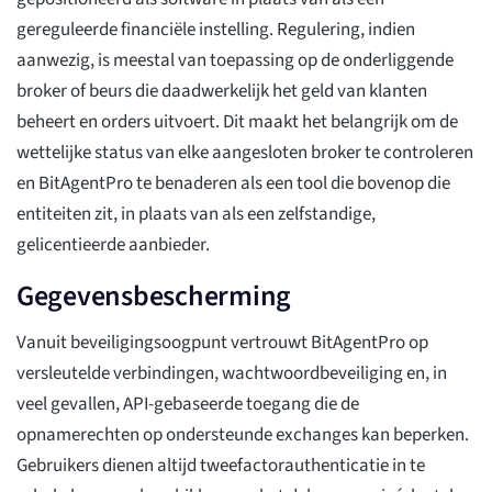
gereguleerde financiële instelling. Regulering, indien
aanwezig, is meestal van toepassing op de onderliggende
broker of beurs die daadwerkelijk het geld van klanten
beheert en orders uitvoert. Dit maakt het belangrijk om de
wettelijke status van elke aangesloten broker te controleren
en BitAgentPro te benaderen als een tool die bovenop die
entiteiten zit, in plaats van als een zelfstandige,
gelicentieerde aanbieder.
Gegevensbescherming
Vanuit beveiligingsoogpunt vertrouwt BitAgentPro op
versleutelde verbindingen, wachtwoordbeveiliging en, in
veel gevallen, API-gebaseerde toegang die de
opnamerechten op ondersteunde exchanges kan beperken.
Gebruikers dienen altijd tweefactorauthenticatie in te