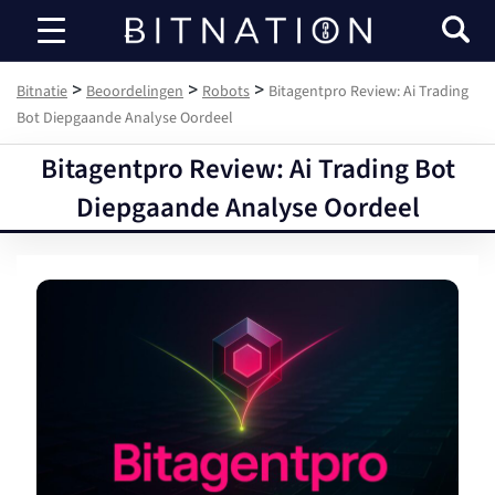
Bitnatie
>
>
>
Bitnatie
Beoordelingen
Robots
Bitagentpro Review: Ai Trading
Bot Diepgaande Analyse Oordeel
Bitagentpro Review: Ai Trading Bot
Diepgaande Analyse Oordeel