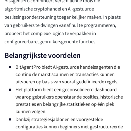
BitAgentPro combineert verschillende tools die
algoritmische cryptohandel en AI-gestuurde
beslissingsondersteuning toegankelijker maken. In plaats
van gebruikers te dwingen vanaf nul te programmeren,
probeert het complexe logica te verpakken in
configureerbare, gebruikersgerichte functies.
Belangrijkste voordelen
BitAgentPro biedt AI-gestuurde handelsagenten die
continu de markt scannen en transacties kunnen
uitvoeren op basis van vooraf gedefinieerde regels.
Het platform biedt een geconsolideerd dashboard
waarop gebruikers openstaande posities, historische
prestaties en belangrijke statistieken op één plek
kunnen volgen.
Dankzij strategiesjablonen en voorgestelde
configuraties kunnen beginners met gestructureerde