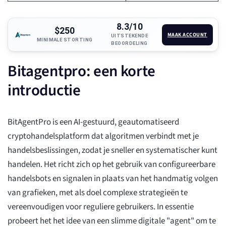
8.3/10
$250
MAAK ACCOUNT
UITSTEKENDE
MINIMALE STORTING
BEOORDELING
Bitagentpro: een korte
introductie
BitAgentPro is een AI-gestuurd, geautomatiseerd
cryptohandelsplatform dat algoritmen verbindt met je
handelsbeslissingen, zodat je sneller en systematischer kunt
handelen. Het richt zich op het gebruik van configureerbare
handelsbots en signalen in plaats van het handmatig volgen
van grafieken, met als doel complexe strategieën te
vereenvoudigen voor reguliere gebruikers. In essentie
probeert het het idee van een slimme digitale "agent" om te