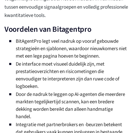
tussen eenvoudige signaalgroepen en volledig professionele
kwantitatieve tools.
Voordelen van Bitagentpro
BitAgentPro legt veel nadruk op vooraf gebouwde
strategieën en sjablonen, waardoor nieuwkomers niet
met een lege pagina hoeven te beginnen.
De interface moet visueel duidelijk zijn, met
prestatieoverzichten en risicometingen die
eenvoudiger te interpreteren zijn dan ruwe code of
logboeken.
Door de nadruk te leggen op AI-agenten die meerdere
markten tegelijkertijd scannen, kan een bredere
dekking worden bereikt dan alleen handmatige
handel.
Integratie met partnerbrokers en -beurzen betekent
dat gebruikers vaak kunnen inpluggen in bestaande