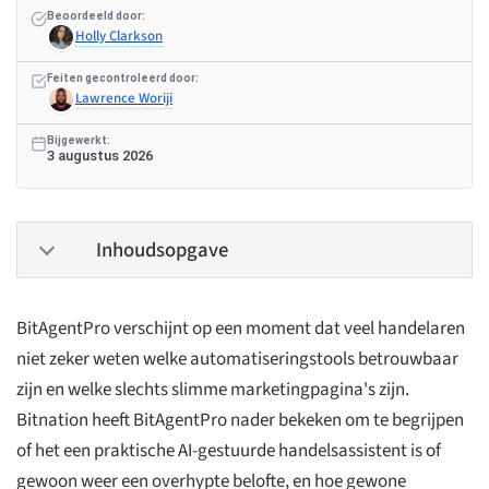
Beoordeeld door:
Holly Clarkson
Feiten gecontroleerd door:
Lawrence Woriji
Bijgewerkt:
3 augustus 2026
Inhoudsopgave
BitAgentPro verschijnt op een moment dat veel handelaren
niet zeker weten welke automatiseringstools betrouwbaar
zijn en welke slechts slimme marketingpagina's zijn.
Bitnation heeft BitAgentPro nader bekeken om te begrijpen
of het een praktische AI-gestuurde handelsassistent is of
gewoon weer een overhypte belofte, en hoe gewone