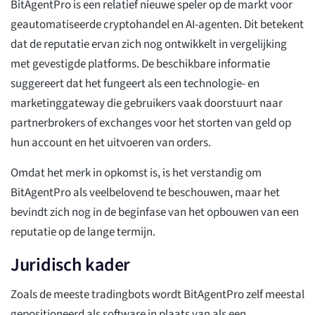
BitAgentPro is een relatief nieuwe speler op de markt voor
geautomatiseerde cryptohandel en AI-agenten. Dit betekent
dat de reputatie ervan zich nog ontwikkelt in vergelijking
met gevestigde platforms. De beschikbare informatie
suggereert dat het fungeert als een technologie- en
marketinggateway die gebruikers vaak doorstuurt naar
partnerbrokers of exchanges voor het storten van geld op
hun account en het uitvoeren van orders.
Omdat het merk in opkomst is, is het verstandig om
BitAgentPro als veelbelovend te beschouwen, maar het
bevindt zich nog in de beginfase van het opbouwen van een
reputatie op de lange termijn.
Juridisch kader
Zoals de meeste tradingbots wordt BitAgentPro zelf meestal
gepositioneerd als software in plaats van als een