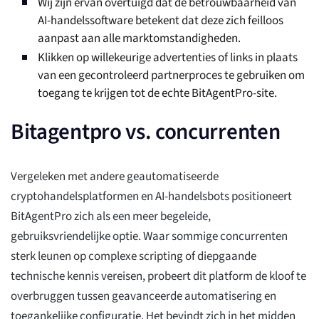
Wij zijn ervan overtuigd dat de betrouwbaarheid van
AI-handelssoftware betekent dat deze zich feilloos
aanpast aan alle marktomstandigheden.
Klikken op willekeurige advertenties of links in plaats
van een gecontroleerd partnerproces te gebruiken om
toegang te krijgen tot de echte BitAgentPro-site.
Bitagentpro vs. concurrenten
Vergeleken met andere geautomatiseerde
cryptohandelsplatformen en AI-handelsbots positioneert
BitAgentPro zich als een meer begeleide,
gebruiksvriendelijke optie. Waar sommige concurrenten
sterk leunen op complexe scripting of diepgaande
technische kennis vereisen, probeert dit platform de kloof te
overbruggen tussen geavanceerde automatisering en
toegankelijke configuratie. Het bevindt zich in het midden