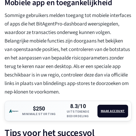
Mobiele app en toegankelijkheid
Sommige gebruikers melden toegang tot mobiele interfaces
of apps die het BitAgentPro-dashboard weerspiegelen,
waardoor ze transacties onderweg kunnen volgen.
Belangrijke mobiele functies zijn doorgaans het bekijken
van openstaande posities, het controleren van de botstatus
en het aanpassen van bepaalde risicoparameters zonder
terug te keren naar een desktop. Als er een speciale app
beschikbaar is in uw regio, controleer deze dan via officiële
links in plaats van blindelings app-stores te doorzoeken om
nep-klonen te voorkomen.
8.3/10
$250
MAAK ACCOUNT
UITSTEKENDE
MINIMALE STORTING
BEOORDELING
Tips voor het succesvol