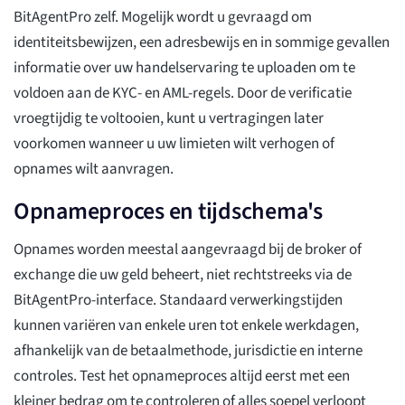
BitAgentPro zelf. Mogelijk wordt u gevraagd om
identiteitsbewijzen, een adresbewijs en in sommige gevallen
informatie over uw handelservaring te uploaden om te
voldoen aan de KYC- en AML-regels. Door de verificatie
vroegtijdig te voltooien, kunt u vertragingen later
voorkomen wanneer u uw limieten wilt verhogen of
opnames wilt aanvragen.
Opnameproces en tijdschema's
Opnames worden meestal aangevraagd bij de broker of
exchange die uw geld beheert, niet rechtstreeks via de
BitAgentPro-interface. Standaard verwerkingstijden
kunnen variëren van enkele uren tot enkele werkdagen,
afhankelijk van de betaalmethode, jurisdictie en interne
controles. Test het opnameproces altijd eerst met een
kleiner bedrag om te controleren of alles soepel verloopt