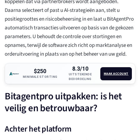
koppelen dat via partnerbrokers wordt aangeboden.
Daarna selecteert of past u AI-strategieën aan, stelt u
positiegroottes en risicobeheersing in en laat u BitAgentPro
automatisch transacties uitvoeren op basis van de gekozen
parameters. U behoudt de controle over stortingen en
opnames, terwijl de software zich richt op marktanalyse en
orderuitvoering in plaats van op het beheer van uw geld.
8.3/10
$250
MAAK ACCOUNT
UITSTEKENDE
MINIMALE STORTING
BEOORDELING
Bitagentpro uitpakken: is het
veilig en betrouwbaar?
Achter het platform