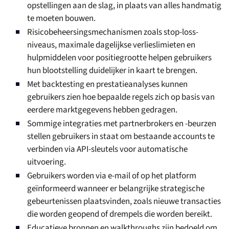
opstellingen aan de slag, in plaats van alles handmatig
te moeten bouwen.
Risicobeheersingsmechanismen zoals stop-loss-
niveaus, maximale dagelijkse verlieslimieten en
hulpmiddelen voor positiegrootte helpen gebruikers
hun blootstelling duidelijker in kaart te brengen.
Met backtesting en prestatieanalyses kunnen
gebruikers zien hoe bepaalde regels zich op basis van
eerdere marktgegevens hebben gedragen.
Sommige integraties met partnerbrokers en -beurzen
stellen gebruikers in staat om bestaande accounts te
verbinden via API-sleutels voor automatische
uitvoering.
Gebruikers worden via e-mail of op het platform
geïnformeerd wanneer er belangrijke strategische
gebeurtenissen plaatsvinden, zoals nieuwe transacties
die worden geopend of drempels die worden bereikt.
Educatieve bronnen en walkthroughs zijn bedoeld om