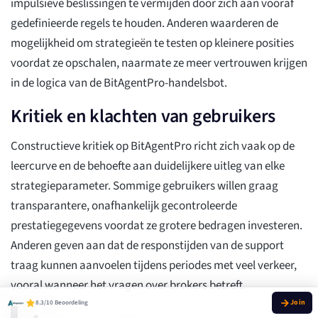
impulsieve beslissingen te vermijden door zich aan vooraf
gedefinieerde regels te houden. Anderen waarderen de
mogelijkheid om strategieën te testen op kleinere posities
voordat ze opschalen, naarmate ze meer vertrouwen krijgen
in de logica van de BitAgentPro-handelsbot.
Kritiek en klachten van gebruikers
Constructieve kritiek op BitAgentPro richt zich vaak op de
leercurve en de behoefte aan duidelijkere uitleg van elke
strategieparameter. Sommige gebruikers willen graag
transparantere, onafhankelijk gecontroleerde
prestatiegegevens voordat ze grotere bedragen investeren.
Anderen geven aan dat de responstijden van de support
traag kunnen aanvoelen tijdens periodes met veel verkeer,
vooral wanneer het vragen over brokers betreft.
8.3/10 Beoordeling