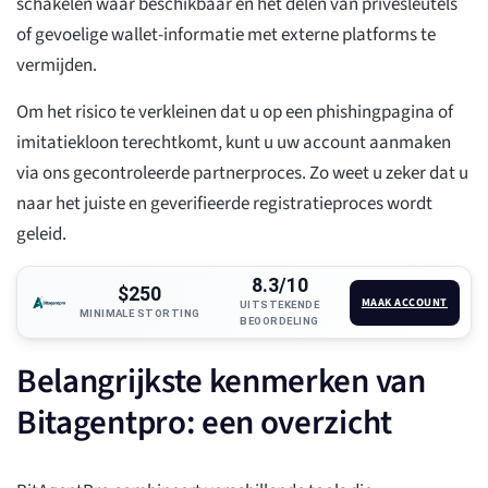
schakelen waar beschikbaar en het delen van privésleutels
of gevoelige wallet-informatie met externe platforms te
vermijden.
Om het risico te verkleinen dat u op een phishingpagina of
imitatiekloon terechtkomt, kunt u uw account aanmaken
via ons gecontroleerde partnerproces. Zo weet u zeker dat u
naar het juiste en geverifieerde registratieproces wordt
geleid.
8.3/10
$250
MAAK ACCOUNT
UITSTEKENDE
MINIMALE STORTING
BEOORDELING
Belangrijkste kenmerken van
Bitagentpro: een overzicht