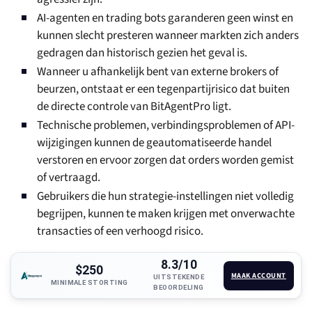
AI-agenten en trading bots garanderen geen winst en
kunnen slecht presteren wanneer markten zich anders
gedragen dan historisch gezien het geval is.
Wanneer u afhankelijk bent van externe brokers of
beurzen, ontstaat er een tegenpartijrisico dat buiten
de directe controle van BitAgentPro ligt.
Technische problemen, verbindingsproblemen of API-
wijzigingen kunnen de geautomatiseerde handel
verstoren en ervoor zorgen dat orders worden gemist
of vertraagd.
Gebruikers die hun strategie-instellingen niet volledig
begrijpen, kunnen te maken krijgen met onverwachte
transacties of een verhoogd risico.
8.3/10
$250
MAAK ACCOUNT
UITSTEKENDE
MINIMALE STORTING
BEOORDELING