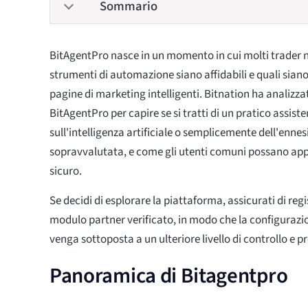
Sommario
BitAgentPro nasce in un momento in cui molti trader no
strumenti di automazione siano affidabili e quali siano
pagine di marketing intelligenti. Bitnation ha analizza
BitAgentPro per capire se si tratti di un pratico assist
sull'intelligenza artificiale o semplicemente dell'enn
sopravvalutata, e come gli utenti comuni possano ap
sicuro.
Se decidi di esplorare la piattaforma, assicurati di regi
modulo partner verificato, in modo che la configurazi
venga sottoposta a un ulteriore livello di controllo e p
Panoramica di Bitagentpro