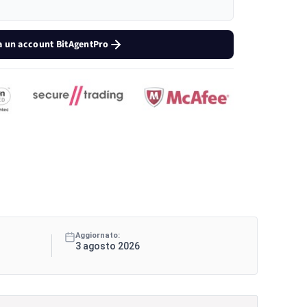
a un account BitAgentPro
Aggiornato:
3 agosto 2026