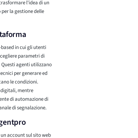
 trasformare l'idea di un
 per la gestione delle
attaforma
ased in cui gli utenti
scegliere parametri di
. Questi agenti utilizzano
 tecnici per generare ed
cano le condizioni.
digitali, mentre
tente di automazione di
anale di segnalazione.
agentpro
e un account sul sito web