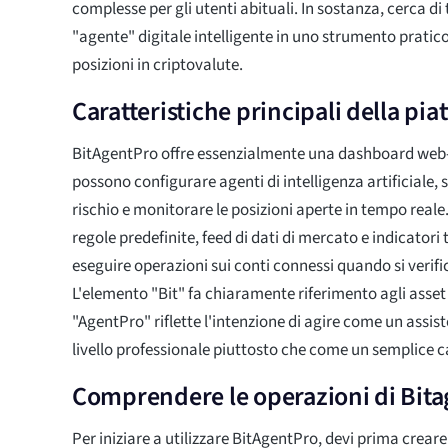
complesse per gli utenti abituali. In sostanza, cerca di
"agente" digitale intelligente in uno strumento pratico
posizioni in criptovalute.
Caratteristiche principali della pi
BitAgentPro offre essenzialmente una dashboard web-b
possono configurare agenti di intelligenza artificiale, 
rischio e monitorare le posizioni aperte in tempo reale
regole predefinite, feed di dati di mercato e indicatori
eseguire operazioni sui conti connessi quando si verifi
L'elemento "Bit" fa chiaramente riferimento agli asset 
"AgentPro" riflette l'intenzione di agire come un assis
livello professionale piuttosto che come un semplice c
Comprendere le operazioni di Bit
Per iniziare a utilizzare BitAgentPro, devi prima crear