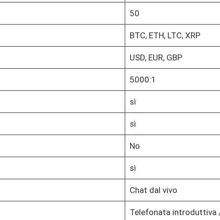
50
BTC, ETH, LTC, XRP
USD, EUR, GBP
5000:1
sì
sì
No
sì
Chat dal vivo
Telefonata introduttiva