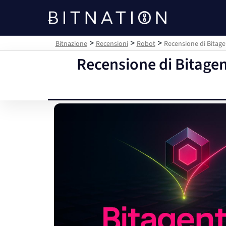
Bitnazione
>
>
>
Bitnazione
Recensioni
Robot
Recensione di Bitagen
Recensione di Bitagen