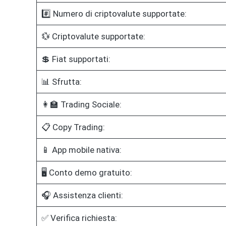
#️⃣ Numero di criptovalute supportate:
💱 Criptovalute supportate:
💲 Fiat supportati:
📊 Sfrutta:
👩‍🏫 Trading Sociale:
📋 Copy Trading:
📱 App mobile nativa:
🖥️ Conto demo gratuito:
🎧 Assistenza clienti:
✅ Verifica richiesta: