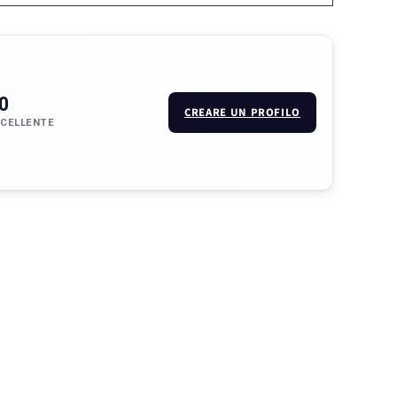
0
CREARE UN PROFILO
CCELLENTE