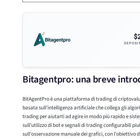
$
DEPOSI
Bitagentpro: una breve intr
BitAgentPro è una piattaforma di trading di criptova
basata sull'intelligenza artificiale che collega gli algor
trading per aiutarti ad agire in modo più rapido e sist
sull'utilizzo di bot e segnali di trading configurabili pi
sull'osservazione manuale dei grafici, con l'obiettivo d