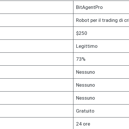
BitAgentPro
Robot per il trading di c
$250
Legittimo
73%
Nessuno
Nessuno
Nessuno
Gratuito
24 ore