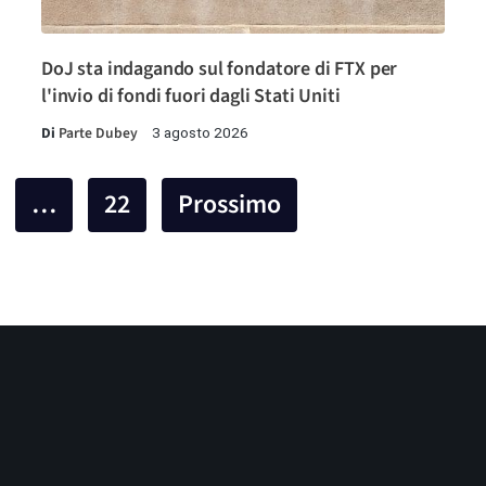
DoJ sta indagando sul fondatore di FTX per
l'invio di fondi fuori dagli Stati Uniti
Di
Parte Dubey
3 agosto 2026
…
22
Prossimo