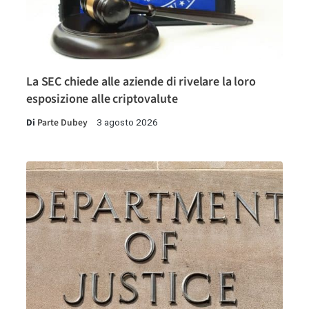
La SEC chiede alle aziende di rivelare la loro
esposizione alle criptovalute
Di
Parte Dubey
3 agosto 2026