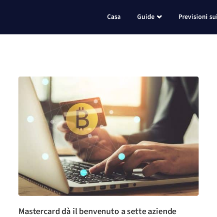
Casa
Guide
Previsioni su
Mastercard dà il benvenuto a sette aziende