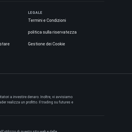
LEGALE
Termini e Condizioni
politica sulla riservatezza
istare
Gestione dei Cookie
tori a investire denaro. Inoltre, vi avvisiamo
der realizza un profitto. Il trading su futures e
l'utilizzo di questo sito web e delle