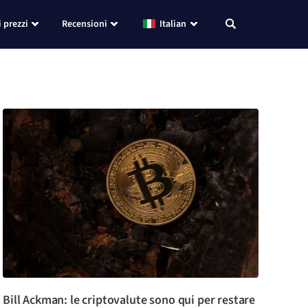
i prezzi
Recensioni
Italian
Bill Ackman: le criptovalute sono qui per restare