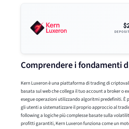
$
DEPOSI
Comprendere i fondamenti d
Kern Luxeron è una piattaforma di trading di criptov
basata sul web che collega il tuo account a broker o 
esegue operazioni utilizzando algoritmi predefiniti. È 
gli utenti a sistematizzare il proprio approccio al trad
following a logiche più complesse basate sulla volatili
profitti garantiti, Kern Luxeron funziona come un mot