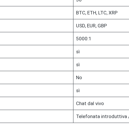
BTC, ETH, LTC, XRP
USD, EUR, GBP
5000:1
sì
sì
No
sì
Chat dal vivo
Telefonata introduttiva