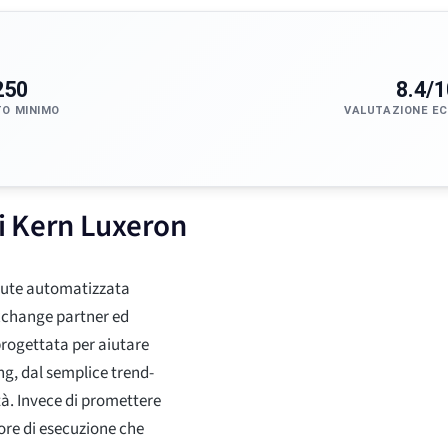
250
8.4/1
TO MINIMO
VALUTAZIONE E
i Kern Luxeron
alute automatizzata
exchange partner ed
progettata per aiutare
ing, dal semplice trend-
tà. Invece di promettere
ore di esecuzione che