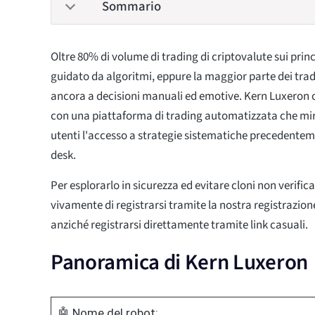
Sommario
Oltre 80% di volume di trading di criptovalute sui prin
guidato da algoritmi, eppure la maggior parte dei trade
ancora a decisioni manuali ed emotive. Kern Luxeron
con una piattaforma di trading automatizzata che mira 
utenti l'accesso a strategie sistematiche precedentem
desk.
Per esplorarlo in sicurezza ed evitare cloni non verificat
vivamente di registrarsi tramite la nostra registrazion
anziché registrarsi direttamente tramite link casuali.
Panoramica di Kern Luxeron
🤖 Nome del robot: