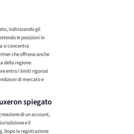
ato, indirizzando gli
estendo le posizioni in
ma si concentra
partner che offrono anche
a della regione.
 entro i limiti rigorosi
ndizioni di mercato e
Luxeron spiegato
 creazione di un account,
risdizione e il
ng. Dopo la registrazione