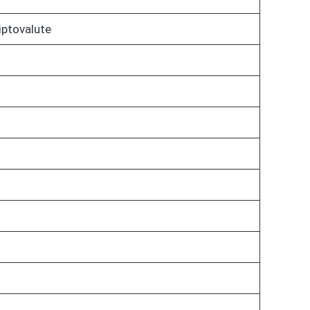
riptovalute