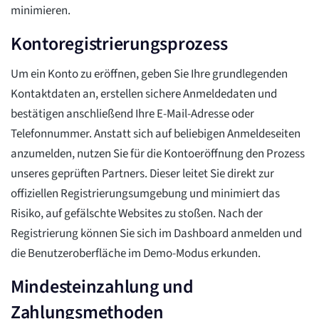
minimieren.
Kontoregistrierungsprozess
Um ein Konto zu eröffnen, geben Sie Ihre grundlegenden
Kontaktdaten an, erstellen sichere Anmeldedaten und
bestätigen anschließend Ihre E-Mail-Adresse oder
Telefonnummer. Anstatt sich auf beliebigen Anmeldeseiten
anzumelden, nutzen Sie für die Kontoeröffnung den Prozess
unseres geprüften Partners. Dieser leitet Sie direkt zur
offiziellen Registrierungsumgebung und minimiert das
Risiko, auf gefälschte Websites zu stoßen. Nach der
Registrierung können Sie sich im Dashboard anmelden und
die Benutzeroberfläche im Demo-Modus erkunden.
Mindesteinzahlung und
Zahlungsmethoden