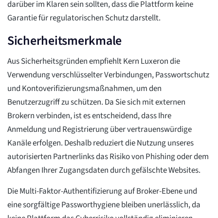
darüber im Klaren sein sollten, dass die Plattform keine
Garantie für regulatorischen Schutz darstellt.
Sicherheitsmerkmale
Aus Sicherheitsgründen empfiehlt Kern Luxeron die
Verwendung verschlüsselter Verbindungen, Passwortschutz
und Kontoverifizierungsmaßnahmen, um den
Benutzerzugriff zu schützen. Da Sie sich mit externen
Brokern verbinden, ist es entscheidend, dass Ihre
Anmeldung und Registrierung über vertrauenswürdige
Kanäle erfolgen. Deshalb reduziert die Nutzung unseres
autorisierten Partnerlinks das Risiko von Phishing oder dem
Abfangen Ihrer Zugangsdaten durch gefälschte Websites.
Die Multi-Faktor-Authentifizierung auf Broker-Ebene und
eine sorgfältige Passworthygiene bleiben unerlässlich, da