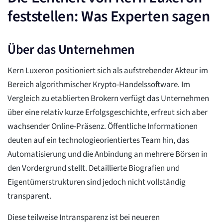
feststellen: Was Experten sagen
Über das Unternehmen
Kern Luxeron positioniert sich als aufstrebender Akteur im
Bereich algorithmischer Krypto-Handelssoftware. Im
Vergleich zu etablierten Brokern verfügt das Unternehmen
über eine relativ kurze Erfolgsgeschichte, erfreut sich aber
wachsender Online-Präsenz. Öffentliche Informationen
deuten auf ein technologieorientiertes Team hin, das
Automatisierung und die Anbindung an mehrere Börsen in
den Vordergrund stellt. Detaillierte Biografien und
Eigentümerstrukturen sind jedoch nicht vollständig
transparent.
Diese teilweise Intransparenz ist bei neueren