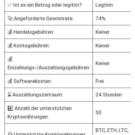
✅ Ist es ein Betrug oder legitim?
Legitim
🚀 Angeforderte Gewinnrate:
74%
💰 Handelsgebühren:
Keiner
💰 Kontogebühren:
Keiner
💰
Keiner
Einzahlungs-/Auszahlungsgebühren:
💰 Softwarekosten:
Frei
⌛ Auszahlungszeitraum:
24 Stunden
#️⃣ Anzahl der unterstützten
50
Kryptowährungen:
BTC, ETH, LTC,
💱 Unterstützte Kryptowährungen: