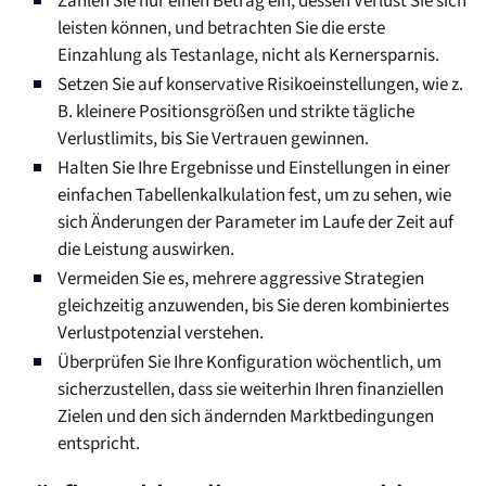
Zahlen Sie nur einen Betrag ein, dessen Verlust Sie sich
leisten können, und betrachten Sie die erste
Einzahlung als Testanlage, nicht als Kernersparnis.
Setzen Sie auf konservative Risikoeinstellungen, wie z.
B. kleinere Positionsgrößen und strikte tägliche
Verlustlimits, bis Sie Vertrauen gewinnen.
Halten Sie Ihre Ergebnisse und Einstellungen in einer
einfachen Tabellenkalkulation fest, um zu sehen, wie
sich Änderungen der Parameter im Laufe der Zeit auf
die Leistung auswirken.
Vermeiden Sie es, mehrere aggressive Strategien
gleichzeitig anzuwenden, bis Sie deren kombiniertes
Verlustpotenzial verstehen.
Überprüfen Sie Ihre Konfiguration wöchentlich, um
sicherzustellen, dass sie weiterhin Ihren finanziellen
Zielen und den sich ändernden Marktbedingungen
entspricht.