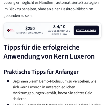
Lösung ermöglicht es Händlern, automatisierte Strategien
im Blick zu behalten, ohne an einen Desktop-Bildschirm
gebunden zu sein.
8.4/10
$250
KONTO ANLEGEN
AUSGEZEICHNETE
MINDESTEINZAHLUNG
BEWERTUNG
Tipps für die erfolgreiche
Anwendung von Kern Luxeron
Praktische Tipps für Anfänger
Beginnen Sie im Demo-Modus, um zu verstehen, wie
sich Kern Luxeron in unterschiedlichen
Marktumgebungen verhält, bevor Sie echtes Geld
riskieren.