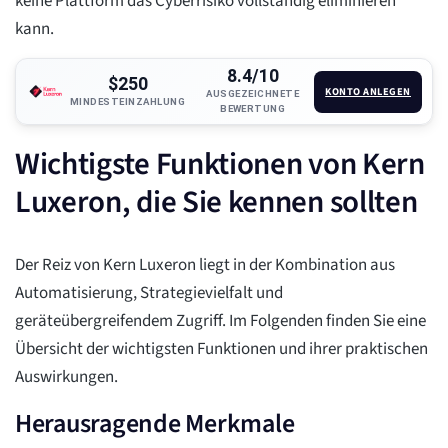
keine Plattform das Cyberrisiko vollständig eliminieren
kann.
8.4/10
$250
KONTO ANLEGEN
AUSGEZEICHNETE
MINDESTEINZAHLUNG
BEWERTUNG
Wichtigste Funktionen von Kern
Luxeron, die Sie kennen sollten
Der Reiz von Kern Luxeron liegt in der Kombination aus
Automatisierung, Strategievielfalt und
geräteübergreifendem Zugriff. Im Folgenden finden Sie eine
Übersicht der wichtigsten Funktionen und ihrer praktischen
Auswirkungen.
Herausragende Merkmale