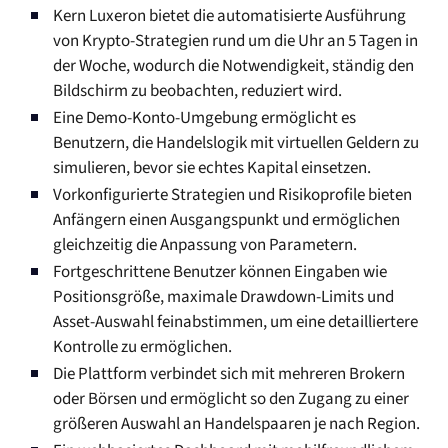
Kern Luxeron bietet die automatisierte Ausführung
von Krypto-Strategien rund um die Uhr an 5 Tagen in
der Woche, wodurch die Notwendigkeit, ständig den
Bildschirm zu beobachten, reduziert wird.
Eine Demo-Konto-Umgebung ermöglicht es
Benutzern, die Handelslogik mit virtuellen Geldern zu
simulieren, bevor sie echtes Kapital einsetzen.
Vorkonfigurierte Strategien und Risikoprofile bieten
Anfängern einen Ausgangspunkt und ermöglichen
gleichzeitig die Anpassung von Parametern.
Fortgeschrittene Benutzer können Eingaben wie
Positionsgröße, maximale Drawdown-Limits und
Asset-Auswahl feinabstimmen, um eine detailliertere
Kontrolle zu ermöglichen.
Die Plattform verbindet sich mit mehreren Brokern
oder Börsen und ermöglicht so den Zugang zu einer
größeren Auswahl an Handelspaaren je nach Region.