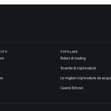
NUTO
POPOLARE
oni
Robot di trading
Scambi di criptovalute
ne
Le migliori criptovalute da acqu
Casinò Bitcoin