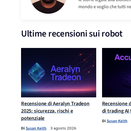
mondo e voglio che tutti ne
Ultime recensioni sui robot
Recensione di Aeralyn Tradeon
Recensione d
2025: sicurezza, rischi e
di trading AI
potenziale
Di
Susan Keith
Di
Susan Keith
3 agosto 2026