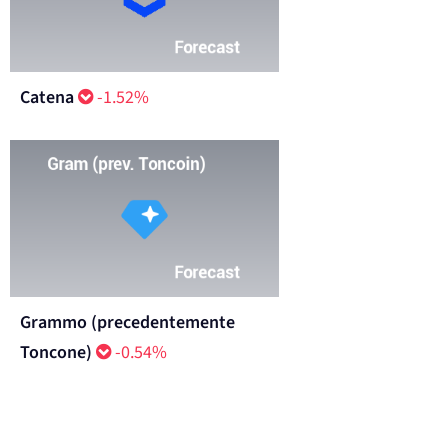
Catena
-1.52%
Grammo (precedentemente
Toncone)
-0.54%