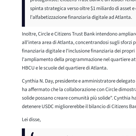
spinta strategica verso oltre $1 miliardo di asset e
l'alfabetizzazione finanziaria digitale ad Atlanta.
Inoltre, Circle e Citizens Trust Bank intendono ampliar
all'intera area di Atlanta, concentrandosi sugli sforzi p
finanziaria digitale e l'inclusione finanziaria dei propri
l'ampliamento della programmazione nel quartiere att
HBCU e le scuole del quartiere di Atlanta.
Cynthia N. Day, presidente e amministratore delegato d
ha affermato che la collaborazione con Circle dimost
solide possano creare comunità più solide". Cynthia 
detenere USDC migliorerebbe il bilancio di Citizens Ba
Lei disse,