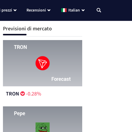
i prezzi
Recensioni
Italian
Previsioni di mercato
TRON
-0.28%