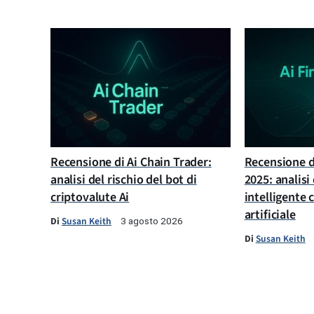
Recensione di Ai Chain Trader:
Recensione di
analisi del rischio del bot di
2025: analisi
criptovalute Ai
intelligente 
artificiale
Di
Susan Keith
3 agosto 2026
Di
Susan Keith