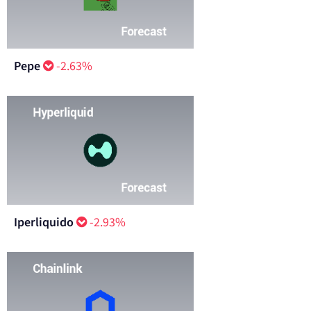
Pepe
-2.63%
Iperliquido
-2.93%