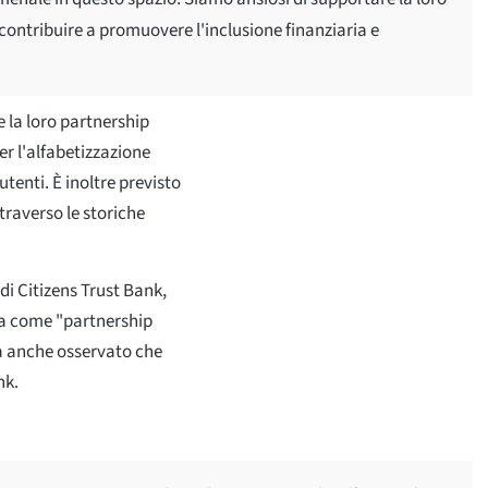
 contribuire a promuovere l'inclusione finanziaria e
e la loro partnership
er l'alfabetizzazione
 utenti. È inoltre previsto
raverso le storiche
i Citizens Trust Bank,
ra come "partnership
ha anche osservato che
nk.