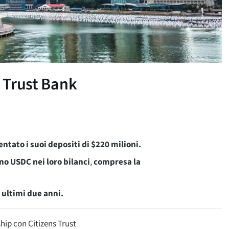
s Trust Bank
entato i suoi depositi di $220 milioni.
no USDC nei loro bilanci
,
compresa la
 ultimi due anni.
ship con Citizens Trust