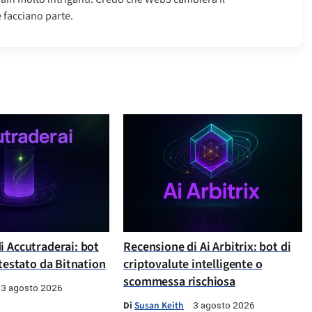
 facciano parte.
i Accutraderai: bot
Recensione di Ai Arbitrix: bot di
 testato da Bitnation
criptovalute intelligente o
scommessa rischiosa
3 agosto 2026
Di
Susan Keith
3 agosto 2026