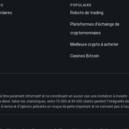
NU
POPULAIRE
taires
Robots de trading
Plateformes d'échange de
cryptomonnaies
Meilleure crypto à acheter
Casinos Bitcoin
à titre purement informatif et ne constituent en aucun cas une incitation à investir.
levé. Selon les statistiques, entre 75 000 et 89 000 clients perdent l'intégralité 
s à terme et d'options présente un risque de perte important et ne convient pas à tou