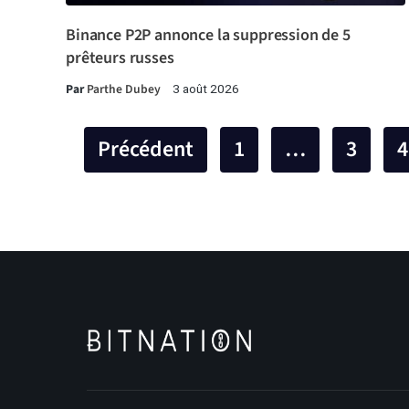
Binance P2P annonce la suppression de 5
prêteurs russes
Par
Parthe Dubey
3 août 2026
Précédent
1
…
3
4