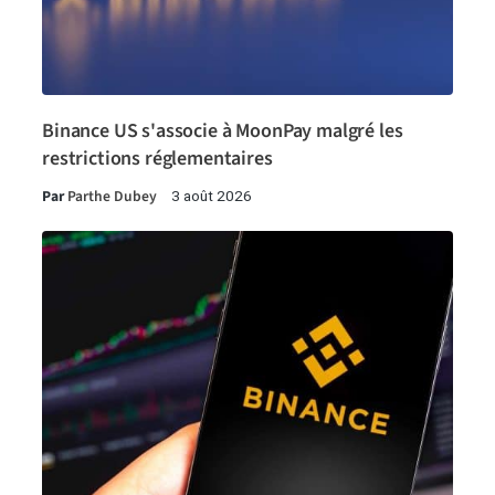
Binance US s'associe à MoonPay malgré les
restrictions réglementaires
Par
Parthe Dubey
3 août 2026