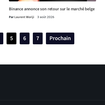
Binance annonce son retour sur le marché belge
Par
Laurent Woriji
3 août 2026
5
6
7
Prochain