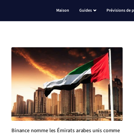
Maison
Guides
Prévisions de p
Binance nomme les Émirats arabes unis comme