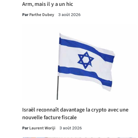
Arm, mais il y a un hic
Par
Parthe Dubey
3 août 2026
Israël reconnaît davantage la crypto avec une
nouvelle facture fiscale
Par
Laurent Woriji
3 août 2026