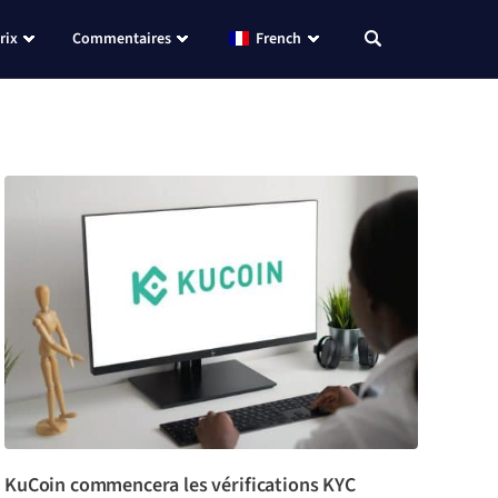
rix
Commentaires
French
KuCoin commencera les vérifications KYC