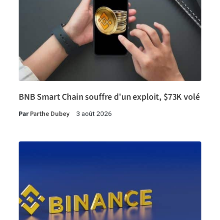
BNB Smart Chain souffre d'un exploit, $73K volé
Par
Parthe Dubey
3 août 2026