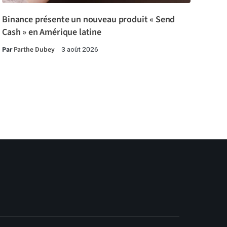
Binance présente un nouveau produit « Send
Cash » en Amérique latine
Par
Parthe Dubey
3 août 2026