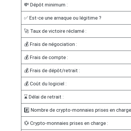
💸 Dépôt minimum :
✅ Est-ce une arnaque ou légitime ?
🚀 Taux de victoire réclamé :
💰 Frais de négociation :
💰 Frais de compte :
💰 Frais de dépôt/retrait :
💰 Coût du logiciel :
⌛ Délai de retrait :
#️⃣ Nombre de crypto-monnaies prises en charge
💱 Crypto-monnaies prises en charge :