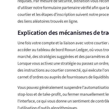
requises. Par mesure de sécurité, Bitnation vous re
d'utiliser notre formulaire partenaire vérifié afin que l
courtier et les étapes d'inscription suivent notre proc
des liens aléatoires trouvés en ligne.
Explication des mécanismes de tr
Une fois votre compte et la liaison avec votre courtier
accéder au tableau de bord Roxun Ledger, où vous tro
marché, des stratégies suggérées et des paramètres de
Lorsque vous activez une stratégie ou passez un ordr
des instructions au courtier connecté, qui exécute l'or
carnet d'ordres ou auprès de fournisseurs de liquidités
Vous pouvez généralement suspendre l'automatisation,
stop-loss et de take-profit, ou fermer manuellement le
l'interface, ce qui vous donne un sentiment de contrô
l'utilisation d'outils algorithmiques.