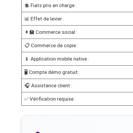
💲 Fiats pris en charge :
📊 Effet de levier :
👩‍🏫 Commerce social :
📋 Commerce de copie :
📱 Application mobile native :
🖥️ Compte démo gratuit :
🎧 Assistance client :
✅ Vérification requise :