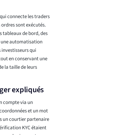
qui connecte les traders
s ordres sont exécutés.
 tableaux de bord, des
et une automatisation
 investisseurs qui
 tout en conservant une
e la taille de leurs
ger expliqués
un compte via un
 coordonnées et un mot
rs un courtier partenaire
rification KYC étaient