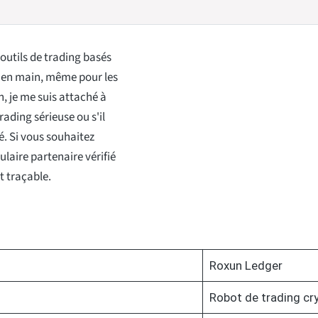
 outils de trading basés
re en main, même pour les
, je me suis attaché à
ading sérieuse ou s'il
. Si vous souhaitez
ulaire partenaire vérifié
t traçable.
Roxun Ledger
Robot de trading cr