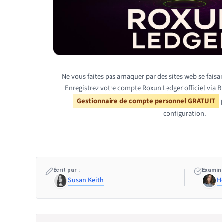
Ne vous faites pas arnaquer par des sites web se fais
Enregistrez votre compte Roxun Ledger officiel via B
Gestionnaire de compte personnel GRATUIT
p
configuration.
Écrit par :
Examiné
Susan Keith
H