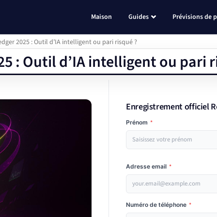
Maison
Guides
Prévisions de p
dger 2025 : Outil d’IA intelligent ou pari risqué ?
 : Outil d’IA intelligent ou pari r
Enregistrement officiel 
Prénom
*
Adresse email
*
Numéro de téléphone
*