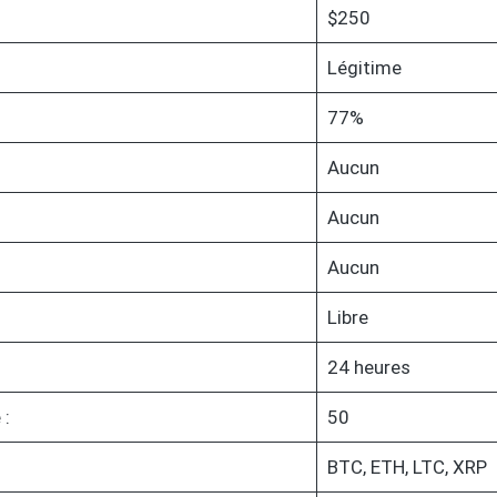
$250
Légitime
77%
Aucun
Aucun
Aucun
Libre
24 heures
 :
50
BTC, ETH, LTC, XRP