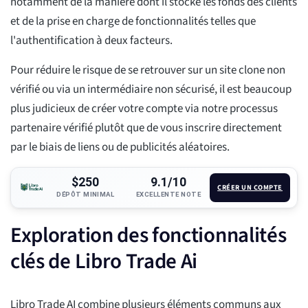
notamment de la manière dont il stocke les fonds des clients
et de la prise en charge de fonctionnalités telles que
l'authentification à deux facteurs.
Pour réduire le risque de se retrouver sur un site clone non
vérifié ou via un intermédiaire non sécurisé, il est beaucoup
plus judicieux de créer votre compte via notre processus
partenaire vérifié plutôt que de vous inscrire directement
par le biais de liens ou de publicités aléatoires.
$250
9.1/10
CRÉER UN COMPTE
DÉPÔT MINIMAL
EXCELLENTE NOTE
Exploration des fonctionnalités
clés de Libro Trade Ai
Libro Trade AI combine plusieurs éléments communs aux