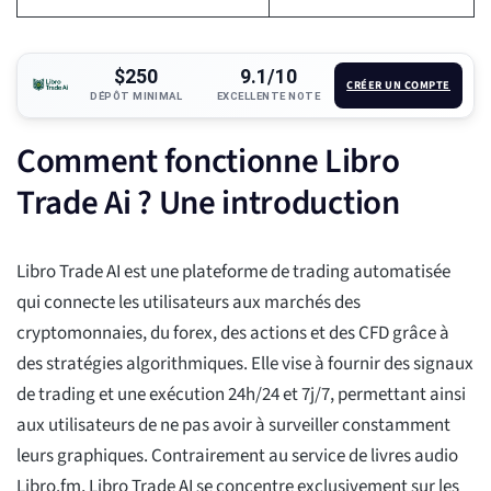
$250
9.1/10
CRÉER UN COMPTE
DÉPÔT MINIMAL
EXCELLENTE NOTE
Comment fonctionne Libro
Trade Ai ? Une introduction
Libro Trade AI est une plateforme de trading automatisée
qui connecte les utilisateurs aux marchés des
cryptomonnaies, du forex, des actions et des CFD grâce à
des stratégies algorithmiques. Elle vise à fournir des signaux
de trading et une exécution 24h/24 et 7j/7, permettant ainsi
aux utilisateurs de ne pas avoir à surveiller constamment
leurs graphiques. Contrairement au service de livres audio
Libro.fm, Libro Trade AI se concentre exclusivement sur les