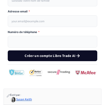
Adresse email
*
Numéro de téléphone
*
Créer un compte Libro Trade AI
Écrit par :
Susan Keith