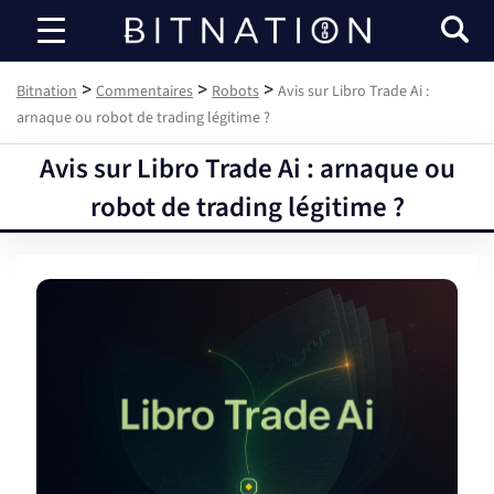
Bitnation
>
>
>
Bitnation
Commentaires
Robots
Avis sur Libro Trade Ai :
arnaque ou robot de trading légitime ?
Avis sur Libro Trade Ai : arnaque ou
robot de trading légitime ?