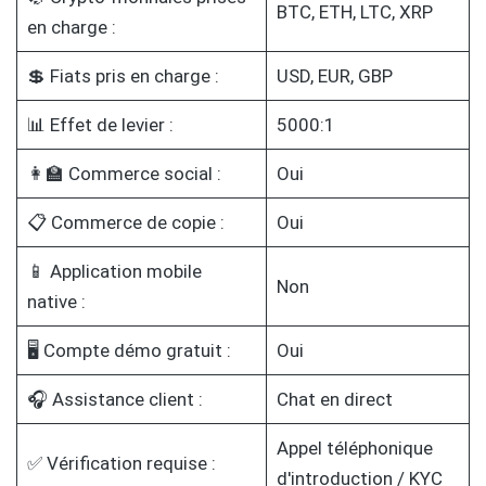
BTC, ETH, LTC, XRP
en charge :
💲 Fiats pris en charge :
USD, EUR, GBP
📊 Effet de levier :
5000:1
👩‍🏫 Commerce social :
Oui
📋 Commerce de copie :
Oui
📱 Application mobile
Non
native :
🖥️ Compte démo gratuit :
Oui
🎧 Assistance client :
Chat en direct
Appel téléphonique
✅ Vérification requise :
d'introduction / KYC