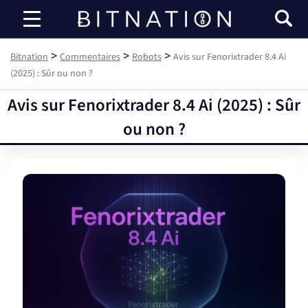
Bitnation
>
>
>
Bitnation
Commentaires
Robots
Avis sur Fenorixtrader 8.4 Ai
(2025) : Sûr ou non ?
Avis sur Fenorixtrader 8.4 Ai (2025) : Sûr
ou non ?