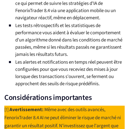
ce qui permet de suivre les stratégies d'IA de
FenorixTrader 8.4 via une application mobile ou un
navigateur réactif, même en déplacement.
Les tests rétrospectifs et les statistiques de
performance vous aident à évaluer le comportement
d'un algorithme donné dans les conditions de marché
passées, même si les résultats passés ne garantissent
jamais les résultats futurs.
Les alertes et notifications en temps réel peuvent être
configurées pour que vous receviez des mises à jour
lorsque des transactions s'ouvrent, se ferment ou
approchent des seuils de risque prédéfinis.
Considérations importantes
[!]
Avertissement:
Même avec des outils avancés,
FenorixTrader 8.4 AI ne peut éliminer le risque de marché ni
garantir un résultat positif. N'investissez que l'argent que