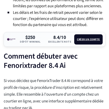
récent, les données de performance à long terme sont
limitées par rapport aux plateformes plus anciennes.
Les délais et les frais de retrait peuvent varier selon le
courtier ; l’expérience utilisateur peut donc différer en
fonction du partenaire qui vous est attribué.
$250
8.4/10
CRÉER UN COMPTE
DÉPÔT MINIMAL
EXCELLENTE NOTE
Comment débuter avec
Fenorixtrader 8.4 Ai
Si vous décidez que FenorixTrader 8.4 AI correspond à votre
profil de risque, la procédure d'inscription est relativement
simple. Elle ressemble à l'ouverture d'un compte chez un
courtier en ligne, avec une interface supplémentaire dédiée
au trading par IA.