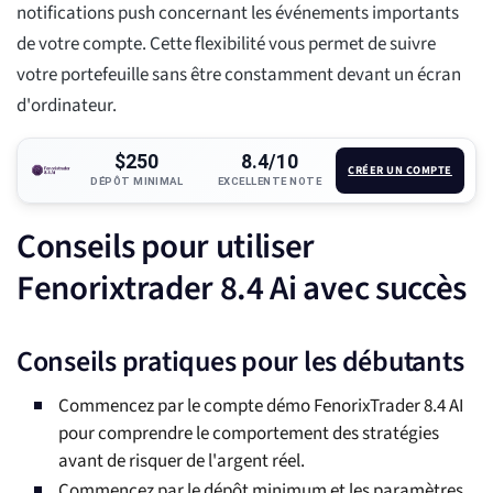
notifications push concernant les événements importants
de votre compte. Cette flexibilité vous permet de suivre
votre portefeuille sans être constamment devant un écran
d'ordinateur.
$250
8.4/10
CRÉER UN COMPTE
DÉPÔT MINIMAL
EXCELLENTE NOTE
Conseils pour utiliser
Fenorixtrader 8.4 Ai avec succès
Conseils pratiques pour les débutants
Commencez par le compte démo FenorixTrader 8.4 AI
pour comprendre le comportement des stratégies
avant de risquer de l'argent réel.
Commencez par le dépôt minimum et les paramètres