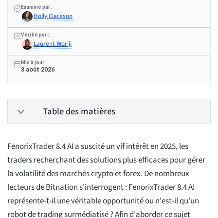
Examiné par :
Holly Clarkson
Vérifié par :
Laurent Woriji
Mis à jour:
3 août 2026
Table des matières
FenorixTrader 8.4 AI a suscité un vif intérêt en 2025, les
traders recherchant des solutions plus efficaces pour gérer
la volatilité des marchés crypto et forex. De nombreux
lecteurs de Bitnation s'interrogent : FenorixTrader 8.4 AI
représente-t-il une véritable opportunité ou n'est-il qu'un
robot de trading surmédiatisé ? Afin d'aborder ce sujet