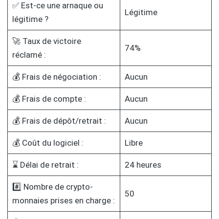
✅ Est-ce une arnaque ou
Légitime
légitime ?
🚀 Taux de victoire
74%
réclamé :
💰 Frais de négociation :
Aucun
💰 Frais de compte :
Aucun
💰 Frais de dépôt/retrait :
Aucun
💰 Coût du logiciel :
Libre
⌛ Délai de retrait :
24 heures
#️⃣ Nombre de crypto-
50
monnaies prises en charge :