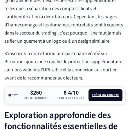
généralement des mesures de sécurité supplémentaires
telles que la séparation des comptes clients et
l'authentification à deux facteurs. Cependant, les pages
d'hameçonnage et les domaines contrefaits sont fréquents
dans le secteur du trading ; c'est pourquoi il ne faut jamais
se fier uniquement à un logo ou à un design similaire.
S'inscrire via notre formulaire partenaire vérifié sur
Bitnation ajoute une couche de protection supplémentaire
car nous validons l'URL cible et la connexion au courtier
avant de la recommander aux lecteurs.
$250
8.4/10
CRÉER UN COMPTE
DÉPÔT MINIMAL
EXCELLENTE NOTE
Exploration approfondie des
fonctionnalités essentielles de