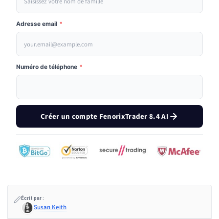
Adresse email
*
Numéro de téléphone
*
Créer un compte FenorixTrader 8.4 AI
Écrit par :
Susan Keith