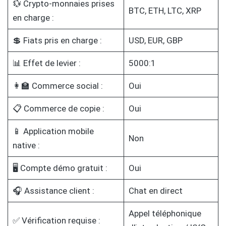
💱 Crypto-monnaies prises
BTC, ETH, LTC, XRP
en charge :
💲 Fiats pris en charge :
USD, EUR, GBP
📊 Effet de levier :
5000:1
👩‍🏫 Commerce social :
Oui
📋 Commerce de copie :
Oui
📱 Application mobile
Non
native :
🖥️ Compte démo gratuit :
Oui
🎧 Assistance client :
Chat en direct
Appel téléphonique
✅ Vérification requise :