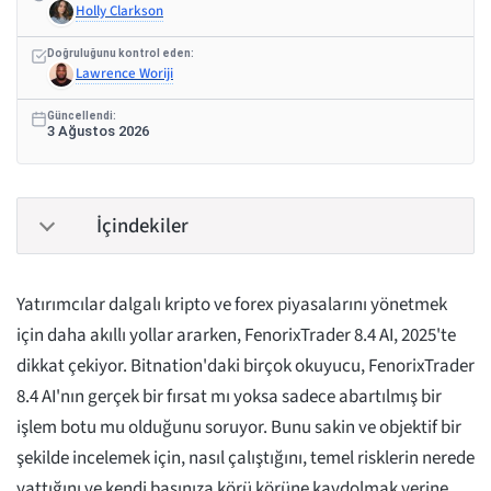
Holly Clarkson
Doğruluğunu kontrol eden:
Lawrence Woriji
Güncellendi:
3 Ağustos 2026
İçindekiler
Yatırımcılar dalgalı kripto ve forex piyasalarını yönetmek
için daha akıllı yollar ararken, FenorixTrader 8.4 AI, 2025'te
dikkat çekiyor. Bitnation'daki birçok okuyucu, FenorixTrader
8.4 AI'nın gerçek bir fırsat mı yoksa sadece abartılmış bir
işlem botu mu olduğunu soruyor. Bunu sakin ve objektif bir
şekilde incelemek için, nasıl çalıştığını, temel risklerin nerede
yattığını ve kendi başınıza körü körüne kaydolmak yerine,