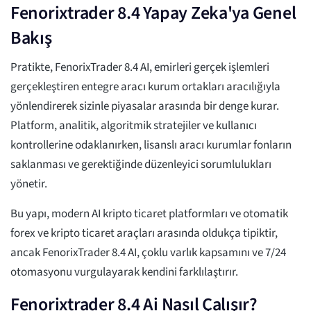
Fenorixtrader 8.4 Yapay Zeka'ya Genel
Bakış
Pratikte, FenorixTrader 8.4 AI, emirleri gerçek işlemleri
gerçekleştiren entegre aracı kurum ortakları aracılığıyla
yönlendirerek sizinle piyasalar arasında bir denge kurar.
Platform, analitik, algoritmik stratejiler ve kullanıcı
kontrollerine odaklanırken, lisanslı aracı kurumlar fonların
saklanması ve gerektiğinde düzenleyici sorumlulukları
yönetir.
Bu yapı, modern AI kripto ticaret platformları ve otomatik
forex ve kripto ticaret araçları arasında oldukça tipiktir,
ancak FenorixTrader 8.4 AI, çoklu varlık kapsamını ve 7/24
otomasyonu vurgulayarak kendini farklılaştırır.
Fenorixtrader 8.4 Ai Nasıl Çalışır?