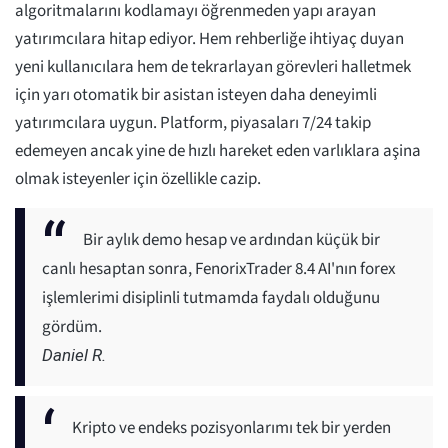
algoritmalarını kodlamayı öğrenmeden yapı arayan
yatırımcılara hitap ediyor. Hem rehberliğe ihtiyaç duyan
yeni kullanıcılara hem de tekrarlayan görevleri halletmek
için yarı otomatik bir asistan isteyen daha deneyimli
yatırımcılara uygun. Platform, piyasaları 7/24 takip
edemeyen ancak yine de hızlı hareket eden varlıklara aşina
olmak isteyenler için özellikle cazip.
Bir aylık demo hesap ve ardından küçük bir
canlı hesaptan sonra, FenorixTrader 8.4 AI'nın forex
işlemlerimi disiplinli tutmamda faydalı olduğunu
gördüm.
Daniel R.
Kripto ve endeks pozisyonlarımı tek bir yerden