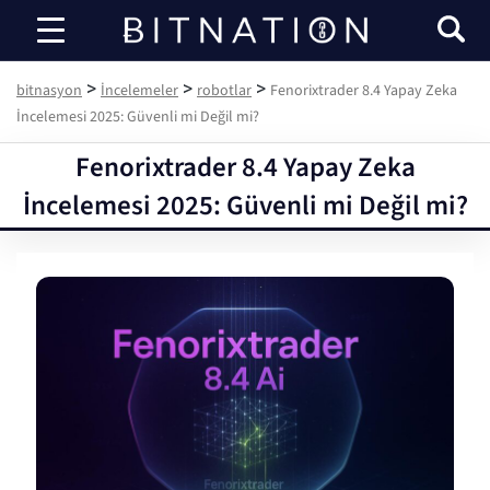
bitnasyon
>
>
>
bitnasyon
İncelemeler
robotlar
Fenorixtrader 8.4 Yapay Zeka
İncelemesi 2025: Güvenli mi Değil mi?
Fenorixtrader 8.4 Yapay Zeka
İncelemesi 2025: Güvenli mi Değil mi?