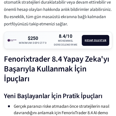
otomatik stratejileri duraklatabilir veya devam ettirebilir ve
önemli hesap olayları hakkında anlık bildirimler alabilirsiniz.
Bu esneklik, tüm gün masaüstü ekranına bağlı kalmadan
portföyünüzü takip etmenizi sağlar.
8.4/10
$250
HESAP OLUŞTUR
MÜKEMMEL
MINIMUM DEPOZITO
DERECELENDIRME
Fenorixtrader 8.4 Yapay Zeka'yı
Başarıyla Kullanmak İçin
İpuçları
Yeni Başlayanlar İçin Pratik İpuçları
Gerçek paranızı riske atmadan önce stratejilerin nasıl
davrandığını anlamak için FenorixTrader 8.4 AI demo