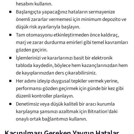
hesabını kullanın.
Başlangıçta yapacağınız hataların sermayenize
önemli zararlar vermemesi için minimum depozito ve
düşük risk ayarlarıyla başlayın.
Tam otomasyonu etkinleştirmeden önce kaldıraç,
marj ve zarar durdurma emirleri gibi temel kavramları
gözden geçirin.
İşlemlerinizi ve kararlarınızı basit bir elektronik
tabloda kaydedin, böylece hem kazançlarınızdan hem
de kayıplarınızdan ders çıkarabilirsiniz.
Her adımı izleyip duygusal tepkiler vermek yerine,
performansı gözden geçirmek için günde bir kez gibi
düzenli kontroller planlayın.
Denetimsiz veya düşük kaliteli bir aracı kurumla
karşılaşma şansınızı azaltmak için Bitnation'daki
onaylı ortak bağlantımızı kullanın.
Kaçınılması Gereken Yaygın Hatalar