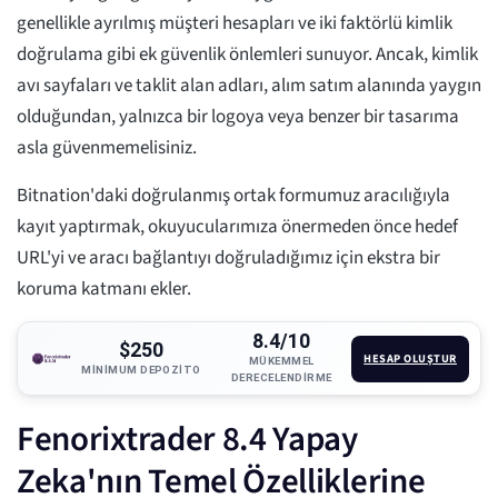
genellikle ayrılmış müşteri hesapları ve iki faktörlü kimlik
doğrulama gibi ek güvenlik önlemleri sunuyor. Ancak, kimlik
avı sayfaları ve taklit alan adları, alım satım alanında yaygın
olduğundan, yalnızca bir logoya veya benzer bir tasarıma
asla güvenmemelisiniz.
Bitnation'daki doğrulanmış ortak formumuz aracılığıyla
kayıt yaptırmak, okuyucularımıza önermeden önce hedef
URL'yi ve aracı bağlantıyı doğruladığımız için ekstra bir
koruma katmanı ekler.
8.4/10
$250
HESAP OLUŞTUR
MÜKEMMEL
MINIMUM DEPOZITO
DERECELENDIRME
Fenorixtrader 8.4 Yapay
Zeka'nın Temel Özelliklerine