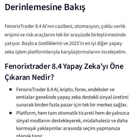
Derinlemesine Bakış
FenorixTrader 8.4 AI'nın cazibesi, otomasyon, çoklu varlık
erişimi ve risk araçlarını tek bir arayüzde birleştirmesinde
yatıyor. Başlıca özelliklerini ve 2025'in en iyi diğer yapay
zeka işlem platformlarıyla karşılaştırmalarını inceleyelim.
Fenorixtrader 8.4 Yapay Zeka'yı Öne
Çıkaran Nedir?
FenorixTrader 8.4 AI, kripto, forex, endeksler ve
emtialar genelinde yapay zeka destekli sinyal üretimi
sunarak birden fazla pazar için tek bir merkez sağlar.
Platform, hem tam otomatik ticareti hem de yalnızca
sinyal modlarını destekleyerek, müdahalesiz ve daha
karmaşık yaklaşımlar arasında seçim yapmanıza
olanak tanır.