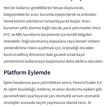
Yeni bir kullanıcı genellikle bir hesap oluşturarak,
bölgesindeki bir aracı kurumla eşleştirilerek ve ardından
temel katılım adımlarını tamamlayarak başlar. Aracı
kurumun yetki alanına bağlı olarak, para yatırmadan önce
KYC ve AML kurallarını karşılamak için kimlik belgeleri
istenebilir. Doğrulanmamış kopyalara veya benzer sitelere
yönlendirilme riskini azaltmak için, orijinalliği önceden
kontrol edilmiş Bitnation'daki güvenli ortak kayıt
yöntemimizi kullanmaya başlamanız daha akıllıca olacaktır.
Platform Eylemde
İşlem hesabınıza para yatırıldıktan sonra, FenorixTrader 8.4
AI, işlem büyüklüğü, kaldıraç ve zarar durdurma eşikleri gibi
parametreleri ayarlayarak yarı otomatik ve tam otomatik
stratejiler arasında seçim yapmanıza olanak tanır. AI