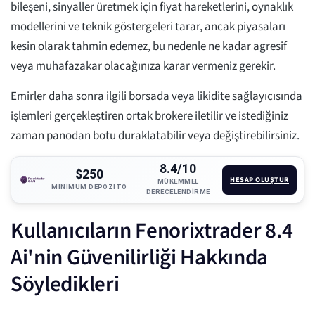
bileşeni, sinyaller üretmek için fiyat hareketlerini, oynaklık
modellerini ve teknik göstergeleri tarar, ancak piyasaları
kesin olarak tahmin edemez, bu nedenle ne kadar agresif
veya muhafazakar olacağınıza karar vermeniz gerekir.
Emirler daha sonra ilgili borsada veya likidite sağlayıcısında
işlemleri gerçekleştiren ortak brokere iletilir ve istediğiniz
zaman panodan botu duraklatabilir veya değiştirebilirsiniz.
8.4/10
$250
HESAP OLUŞTUR
MÜKEMMEL
MINIMUM DEPOZITO
DERECELENDIRME
Kullanıcıların Fenorixtrader 8.4
Ai'nin Güvenilirliği Hakkında
Söyledikleri