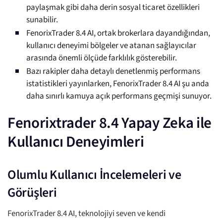
paylaşmak gibi daha derin sosyal ticaret özellikleri
sunabilir.
FenorixTrader 8.4 AI, ortak brokerlara dayandığından,
kullanıcı deneyimi bölgeler ve atanan sağlayıcılar
arasında önemli ölçüde farklılık gösterebilir.
Bazı rakipler daha detaylı denetlenmiş performans
istatistikleri yayınlarken, FenorixTrader 8.4 AI şu anda
daha sınırlı kamuya açık performans geçmişi sunuyor.
Fenorixtrader 8.4 Yapay Zeka ile
Kullanıcı Deneyimleri
Olumlu Kullanıcı İncelemeleri ve
Görüşleri
FenorixTrader 8.4 AI, teknolojiyi seven ve kendi