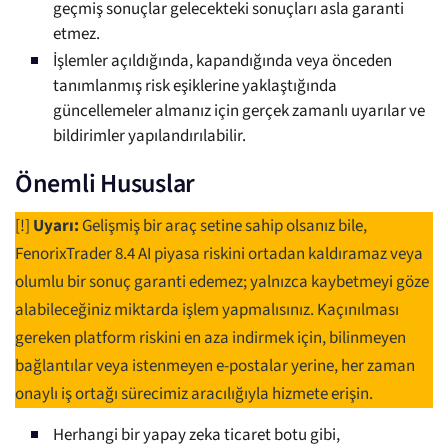
geçmiş sonuçlar gelecekteki sonuçları asla garanti
etmez.
İşlemler açıldığında, kapandığında veya önceden
tanımlanmış risk eşiklerine yaklaştığında
güncellemeler almanız için gerçek zamanlı uyarılar ve
bildirimler yapılandırılabilir.
Önemli Hususlar
[!]
Uyarı:
Gelişmiş bir araç setine sahip olsanız bile,
FenorixTrader 8.4 AI piyasa riskini ortadan kaldıramaz veya
olumlu bir sonuç garanti edemez; yalnızca kaybetmeyi göze
alabileceğiniz miktarda işlem yapmalısınız. Kaçınılması
gereken platform riskini en aza indirmek için, bilinmeyen
bağlantılar veya istenmeyen e-postalar yerine, her zaman
onaylı iş ortağı sürecimiz aracılığıyla hizmete erişin.
Herhangi bir yapay zeka ticaret botu gibi,