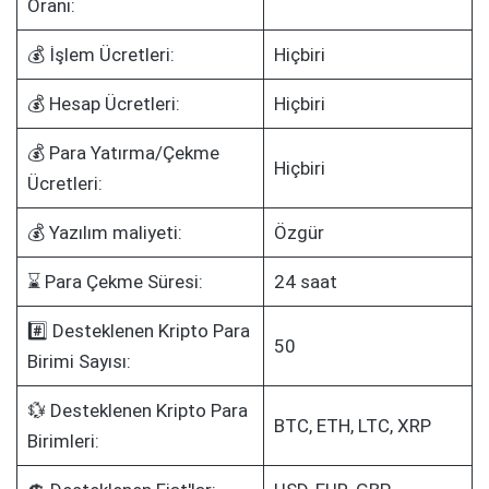
Oranı:
💰 İşlem Ücretleri:
Hiçbiri
💰 Hesap Ücretleri:
Hiçbiri
💰 Para Yatırma/Çekme
Hiçbiri
Ücretleri:
💰 Yazılım maliyeti:
Özgür
⌛ Para Çekme Süresi:
24 saat
#️⃣ Desteklenen Kripto Para
50
Birimi Sayısı:
💱 Desteklenen Kripto Para
BTC, ETH, LTC, XRP
Birimleri: