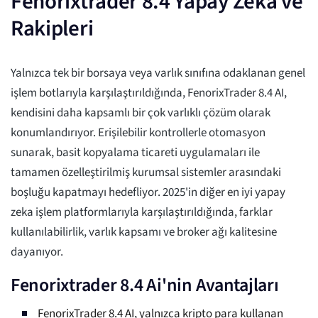
Fenorixtrader 8.4 Yapay Zeka ve
Rakipleri
Yalnızca tek bir borsaya veya varlık sınıfına odaklanan genel
işlem botlarıyla karşılaştırıldığında, FenorixTrader 8.4 AI,
kendisini daha kapsamlı bir çok varlıklı çözüm olarak
konumlandırıyor. Erişilebilir kontrollerle otomasyon
sunarak, basit kopyalama ticareti uygulamaları ile
tamamen özelleştirilmiş kurumsal sistemler arasındaki
boşluğu kapatmayı hedefliyor. 2025'in diğer en iyi yapay
zeka işlem platformlarıyla karşılaştırıldığında, farklar
kullanılabilirlik, varlık kapsamı ve broker ağı kalitesine
dayanıyor.
Fenorixtrader 8.4 Ai'nin Avantajları
FenorixTrader 8.4 AI, yalnızca kripto para kullanan