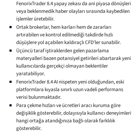
FenorixTrader 8.4 yapay zekası da ani piyasa dönüşleri
veya beklenmedik haber olayları sırasında kaybedilen
işlemler üretebilir.
Ortak brokerlar, hem karları hem de zararları
artırabilen ve kontrol edilmediği takdirde hızlı
düşüşlere yol açabilen kaldıraçlı CFD'ler sunabilir.
Üçüncü taraf iştiraklerden gelen pazarlama
materyalleri bazen potansiyel getirileri abartarak yeni
kullanıcılarda gerçekçi olmayan beklentiler
yaratabiliyor.
FenorixTrader 8.4 AI nispeten yeni olduğundan, eski
platformlara kıyasla sınırlı uzun vadeli performans
verisi bulunmaktadır.
Para çekme hızları ve ücretleri aracı kuruma göre
değişiklik gösterebilir, dolayısıyla kullanıcı deneyimleri
hangi ortağa atandığınıza bağlı olarak farklılık
gösterebilir.