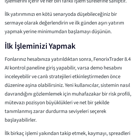
işlemlerini içerir ve her biri farklı işlem sürelerine sahiptir.
İlk yatırımınızı en kötü senaryoda düşebileceğiniz bir
sermaye olarak değerlendirin ve ilk günden aşırı yatırım
yapmak yerine minimumdan başlamayı düşünün.
İlk İşleminizi Yapmak
Fonlarınız hesabınıza yatırıldıktan sonra, FenorixTrader 8.4
AI kontrol paneline giriş yapabilir, varsa demo hesabını
inceleyebilir ve canlı stratejileri etkinleştirmeden önce
düzenine aşina olabilirsiniz. Yeni kullanıcılar, sistemin nasıl
davrandığını gözlemlemek için muhafazakar bir risk profili,
mütevazı pozisyon büyüklükleri ve net bir şekilde
tanımlanmış zarar durdurma seviyeleri seçerek
başlayabilirler.
İlk birkaç işlemi yakından takip etmek, kaymayı, spreadleri