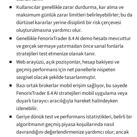
Kullanıcılar genellikle zarar durdurma, kar alma ve
maksimum günlük zarar limitleri belirleyebilirler; bu da
dürtüsel kararlar yerine disiplinli bir risk çerçevesi
oluşturulmasına yardımcı olur.
Genellikle FenorixTrader 8.4 AI demo hesabı mevcuttur
ve gerçek sermaye yatırmadan önce sanal fonlarla
stratejileri test etmenize olanak tanır.
Web arayüzü, açık pozisyonlar, hesap bakiyesi ve
geçmiş performans için net panellerle nispeten
sezgisel olacak şekilde tasarlanmıştır.
Bazı ortak brokerlar mobil erişim sağlıyor, bu sayede
FenorixTrader 8.4 AI stratejileri mobil uygulama veya
duyarlı tarayıcı aracılığıyla hareket halindeyken
izlenebilir.
Geriye dönük test ve performans istatistikleri, belirli bir
algoritmanın geçmiş piyasa koşullarında nasıl
davrandığını değerlendirmenize yardımcı olur; ancak