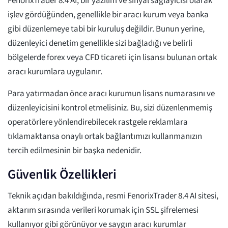
FenorixTrader 8.4 AI, bir yazılım ve sinyal sağlayıcısı olarak
işlev gördüğünden, genellikle bir aracı kurum veya banka
gibi düzenlemeye tabi bir kuruluş değildir. Bunun yerine,
düzenleyici denetim genellikle sizi bağladığı ve belirli
bölgelerde forex veya CFD ticareti için lisansı bulunan ortak
aracı kurumlara uygulanır.
Para yatırmadan önce aracı kurumun lisans numarasını ve
düzenleyicisini kontrol etmelisiniz. Bu, sizi düzenlenmemiş
operatörlere yönlendirebilecek rastgele reklamlara
tıklamaktansa onaylı ortak bağlantımızı kullanmanızın
tercih edilmesinin bir başka nedenidir.
Güvenlik Özellikleri
Teknik açıdan bakıldığında, resmi FenorixTrader 8.4 AI sitesi,
aktarım sırasında verileri korumak için SSL şifrelemesi
kullanıyor gibi görünüyor ve saygın aracı kurumlar