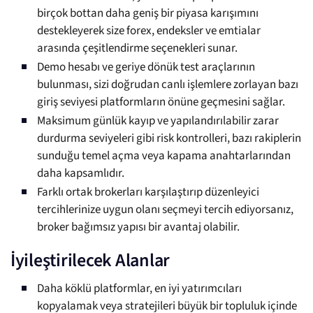
birçok bottan daha geniş bir piyasa karışımını
destekleyerek size forex, endeksler ve emtialar
arasında çeşitlendirme seçenekleri sunar.
Demo hesabı ve geriye dönük test araçlarının
bulunması, sizi doğrudan canlı işlemlere zorlayan bazı
giriş seviyesi platformların önüne geçmesini sağlar.
Maksimum günlük kayıp ve yapılandırılabilir zarar
durdurma seviyeleri gibi risk kontrolleri, bazı rakiplerin
sunduğu temel açma veya kapama anahtarlarından
daha kapsamlıdır.
Farklı ortak brokerları karşılaştırıp düzenleyici
tercihlerinize uygun olanı seçmeyi tercih ediyorsanız,
broker bağımsız yapısı bir avantaj olabilir.
İyileştirilecek Alanlar
Daha köklü platformlar, en iyi yatırımcıları
kopyalamak veya stratejileri büyük bir topluluk içinde