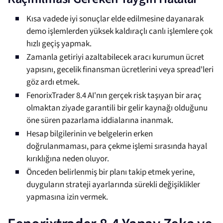
Kısa vadede iyi sonuçlar elde edilmesine dayanarak
demo işlemlerden yüksek kaldıraçlı canlı işlemlere çok
hızlı geçiş yapmak.
Zamanla getiriyi azaltabilecek aracı kurumun ücret
yapısını, gecelik finansman ücretlerini veya spread'leri
göz ardı etmek.
FenorixTrader 8.4 AI'nın gerçek risk taşıyan bir araç
olmaktan ziyade garantili bir gelir kaynağı olduğunu
öne süren pazarlama iddialarına inanmak.
Hesap bilgilerinin ve belgelerin erken
doğrulanmaması, para çekme işlemi sırasında hayal
kırıklığına neden oluyor.
Önceden belirlenmiş bir planı takip etmek yerine,
duyguların strateji ayarlarında sürekli değişiklikler
yapmasına izin vermek.