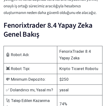
onaylı iş ortağı sürecimiz aracılığıyla hesabınızı
oluşturmanın neden daha güvenli olduğunu ele alacağız.
Fenorixtrader 8.4 Yapay Zeka
Genel Bakış
FenorixTrader 8.4
🤖 Robot Adı:
Yapay Zeka
👾 Robot Tipi:
Kripto Ticaret Robotu
💸 Minimum Depozito:
$250
✅ Dolandırıcı mı, Yasal mı?
yasal
🚀 Talep Edilen Kazanma
74%