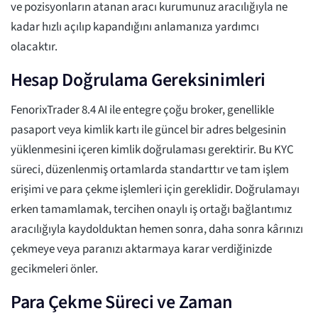
ve pozisyonların atanan aracı kurumunuz aracılığıyla ne
kadar hızlı açılıp kapandığını anlamanıza yardımcı
olacaktır.
Hesap Doğrulama Gereksinimleri
FenorixTrader 8.4 AI ile entegre çoğu broker, genellikle
pasaport veya kimlik kartı ile güncel bir adres belgesinin
yüklenmesini içeren kimlik doğrulaması gerektirir. Bu KYC
süreci, düzenlenmiş ortamlarda standarttır ve tam işlem
erişimi ve para çekme işlemleri için gereklidir. Doğrulamayı
erken tamamlamak, tercihen onaylı iş ortağı bağlantımız
aracılığıyla kaydolduktan hemen sonra, daha sonra kârınızı
çekmeye veya paranızı aktarmaya karar verdiğinizde
gecikmeleri önler.
Para Çekme Süreci ve Zaman