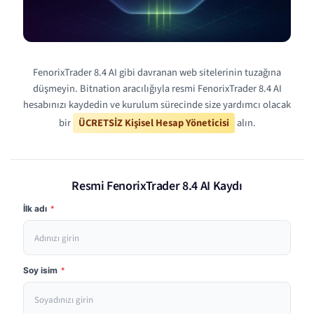
FenorixTrader 8.4 AI gibi davranan web sitelerinin tuzağına
düşmeyin. Bitnation aracılığıyla resmi FenorixTrader 8.4 AI
hesabınızı kaydedin ve kurulum sürecinde size yardımcı olacak
bir
ÜCRETSİZ Kişisel Hesap Yöneticisi
alın.
Resmi FenorixTrader 8.4 AI Kaydı
İlk adı
*
Soy isim
*