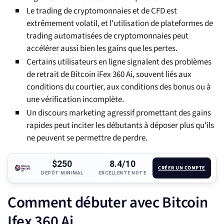
Le trading de cryptomonnaies et de CFD est
extrêmement volatil, et l'utilisation de plateformes de
trading automatisées de cryptomonnaies peut
accélérer aussi bien les gains que les pertes.
Certains utilisateurs en ligne signalent des problèmes
de retrait de Bitcoin iFex 360 Ai, souvent liés aux
conditions du courtier, aux conditions des bonus ou à
une vérification incomplète.
Un discours marketing agressif promettant des gains
rapides peut inciter les débutants à déposer plus qu'ils
ne peuvent se permettre de perdre.
$250
8.4/10
CRÉER UN COMPTE
DÉPÔT MINIMAL
EXCELLENTE NOTE
Comment débuter avec Bitcoin
Ifex 360 Ai