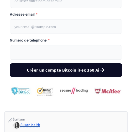
Adresse email
*
Numéro de téléphone
*
Créer un compte Bitcoin iFex 360 Ai
Écrit par :
Susan Keith