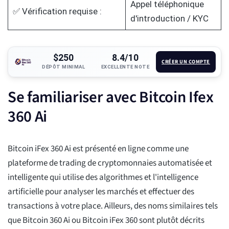
Appel téléphonique
✅ Vérification requise :
d'introduction / KYC
$250
8.4/10
CRÉER UN COMPTE
DÉPÔT MINIMAL
EXCELLENTE NOTE
Se familiariser avec Bitcoin Ifex
360 Ai
Bitcoin iFex 360 Ai est présenté en ligne comme une
plateforme de trading de cryptomonnaies automatisée et
intelligente qui utilise des algorithmes et l'intelligence
artificielle pour analyser les marchés et effectuer des
transactions à votre place. Ailleurs, des noms similaires tels
que Bitcoin 360 Ai ou Bitcoin iFex 360 sont plutôt décrits