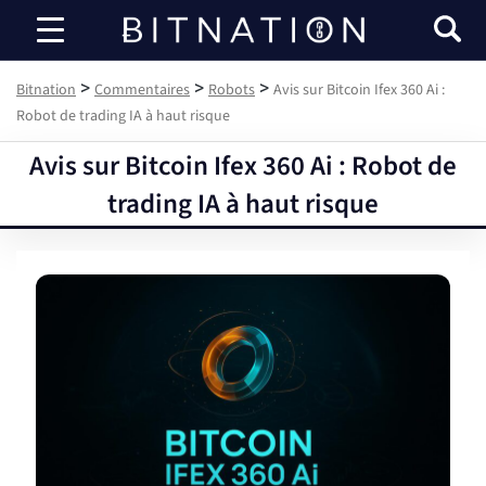
Bitnation
>
>
>
Bitnation
Commentaires
Robots
Avis sur Bitcoin Ifex 360 Ai :
Robot de trading IA à haut risque
Avis sur Bitcoin Ifex 360 Ai : Robot de
trading IA à haut risque