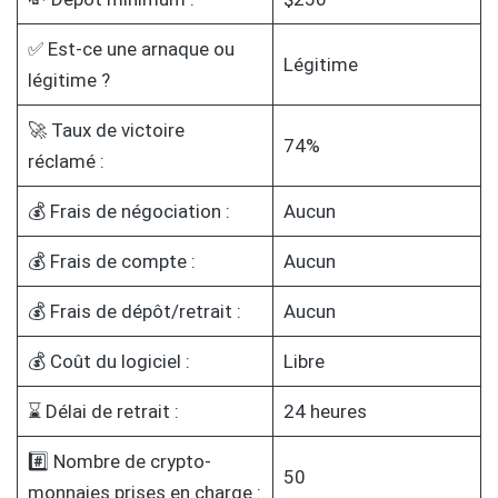
✅ Est-ce une arnaque ou
Légitime
légitime ?
🚀 Taux de victoire
74%
réclamé :
💰 Frais de négociation :
Aucun
💰 Frais de compte :
Aucun
💰 Frais de dépôt/retrait :
Aucun
💰 Coût du logiciel :
Libre
⌛ Délai de retrait :
24 heures
#️⃣ Nombre de crypto-
50
monnaies prises en charge :