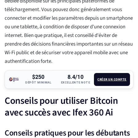
dédiée disponible sur les principales plateformes de
téléchargement. Vous pouvez donc généralement vous
connecter et modifier les paramètres depuis un smartphone
ou une tablette, à condition de disposer d'une connexion
internet. Bien que pratique, il est conseillé d'éviter de
prendre des décisions financières importantes sur un réseau
Wi-Fi public et de sécuriser votre appareil mobile avec une
authentification forte.
$250
8.4/10
CRÉER UN COMPTE
DÉPÔT MINIMAL
EXCELLENTE NOTE
Conseils pour utiliser Bitcoin
avec succès avec Ifex 360 Ai
Conseils pratiques pour les débutants