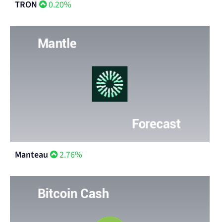
TRON
0.20%
Manteau
2.76%