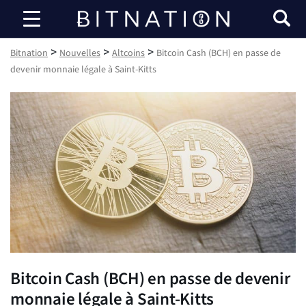
Bitnation
>
>
>
Bitnation
Nouvelles
Altcoins
Bitcoin Cash (BCH) en passe de
devenir monnaie légale à Saint-Kitts
Bitcoin Cash (BCH) en passe de devenir
monnaie légale à Saint-Kitts