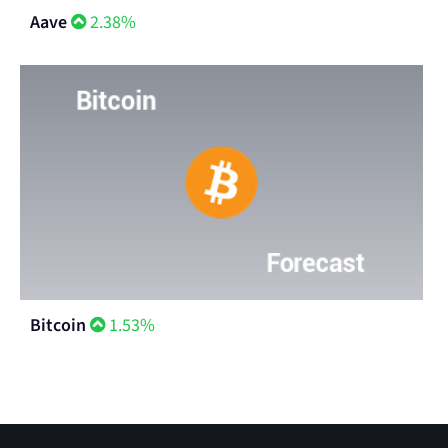
Aave
2.38%
Bitcoin
1.53%