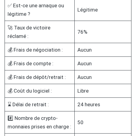
✅ Est-ce une arnaque ou
Légitime
légitime ?
🚀 Taux de victoire
76%
réclamé :
💰 Frais de négociation :
Aucun
💰 Frais de compte :
Aucun
💰 Frais de dépôt/retrait :
Aucun
💰 Coût du logiciel :
Libre
⌛ Délai de retrait :
24 heures
#️⃣ Nombre de crypto-
50
monnaies prises en charge :