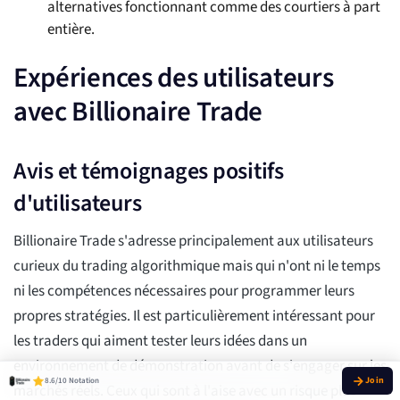
alternatives fonctionnant comme des courtiers à part
entière.
Expériences des utilisateurs
avec Billionaire Trade
Avis et témoignages positifs
d'utilisateurs
Billionaire Trade s'adresse principalement aux utilisateurs
curieux du trading algorithmique mais qui n'ont ni le temps
ni les compétences nécessaires pour programmer leurs
propres stratégies. Il est particulièrement intéressant pour
les traders qui aiment tester leurs idées dans un
environnement de démonstration avant de s'engager sur les
8.6/10 Notation
marchés réels. Ceux qui sont à l'aise avec un risque plus