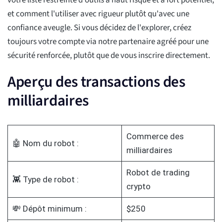
votre liste restreinte d'outils à haut risque et à fort potentiel,
et comment l'utiliser avec rigueur plutôt qu'avec une
confiance aveugle. Si vous décidez de l'explorer, créez
toujours votre compte via notre partenaire agréé pour une
sécurité renforcée, plutôt que de vous inscrire directement.
Aperçu des transactions des
milliardaires
Commerce des
🤖 Nom du robot :
milliardaires
Robot de trading
👾 Type de robot :
crypto
💸 Dépôt minimum :
$250