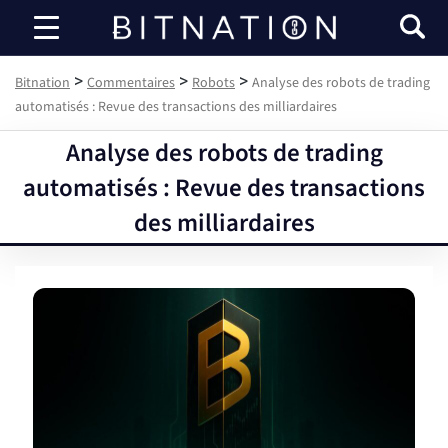
Bitnation
>
>
>
Bitnation
Commentaires
Robots
Analyse des robots de trading
automatisés : Revue des transactions des milliardaires
Analyse des robots de trading
automatisés : Revue des transactions
des milliardaires