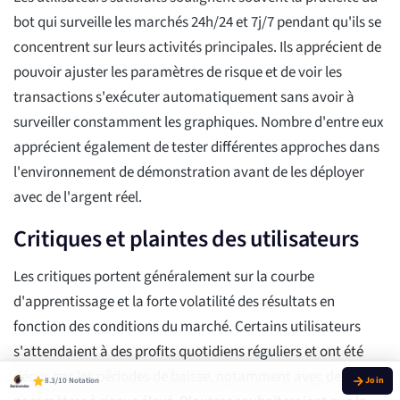
bot qui surveille les marchés 24h/24 et 7j/7 pendant qu'ils se
concentrent sur leurs activités principales. Ils apprécient de
pouvoir ajuster les paramètres de risque et de voir les
transactions s'exécuter automatiquement sans avoir à
surveiller constamment les graphiques. Nombre d'entre eux
apprécient également de tester différentes approches dans
l'environnement de démonstration avant de les déployer
avec de l'argent réel.
Critiques et plaintes des utilisateurs
Les critiques portent généralement sur la courbe
d'apprentissage et la forte volatilité des résultats en
fonction des conditions du marché. Certains utilisateurs
s'attendaient à des profits quotidiens réguliers et ont été
déçus par les périodes de baisse, notamment avec des
8.3/10 Notation