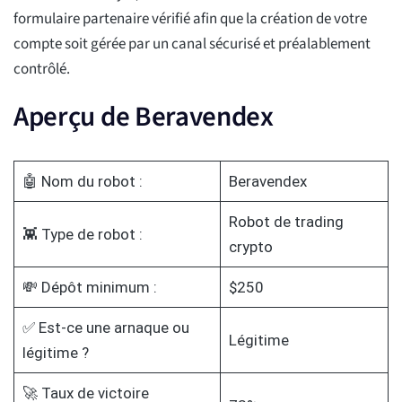
formulaire partenaire vérifié afin que la création de votre
compte soit gérée par un canal sécurisé et préalablement
contrôlé.
Aperçu de Beravendex
🤖 Nom du robot :
Beravendex
Robot de trading
👾 Type de robot :
crypto
💸 Dépôt minimum :
$250
✅ Est-ce une arnaque ou
Légitime
légitime ?
🚀 Taux de victoire