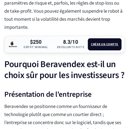
paramètres de risque et, parfois, les règles de stop-loss ou
de take-profit. Vous pouvez également suspendre le robot à
tout moment si la volatilité des marchés devient trop
importante.
$250
8.3/10
CRÉER UN COMPTE
DÉPÔT MINIMAL
EXCELLENTE NOTE
Pourquoi Beravendex est-il un
choix sûr pour les investisseurs ?
Présentation de l'entreprise
Beravendex se positionne comme un fournisseur de
technologie plutôt que comme un courtier direct ;
l’entreprise se concentre donc sur le logiciel, tandis que ses