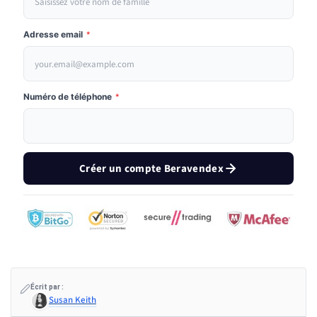
Adresse email
*
Numéro de téléphone
*
Créer un compte Beravendex
Écrit par :
Susan Keith