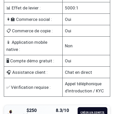
📊 Effet de levier :
5000:1
👩‍🏫 Commerce social :
Oui
📋 Commerce de copie :
Oui
📱 Application mobile
Non
native :
🖥️ Compte démo gratuit :
Oui
🎧 Assistance client :
Chat en direct
Appel téléphonique
✅ Vérification requise :
d'introduction / KYC
$250
8.3/10
CRÉER UN COMPTE