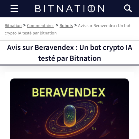
Bitnation
>
>
>
Bitnation
Commentaires
Robots
Avis sur Beravendex : Un bot
crypto IA testé par Bitnation
Avis sur Beravendex : Un bot crypto IA
testé par Bitnation