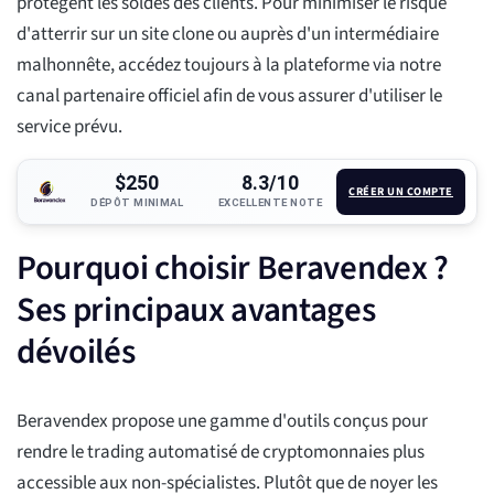
protègent les soldes des clients. Pour minimiser le risque
d'atterrir sur un site clone ou auprès d'un intermédiaire
malhonnête, accédez toujours à la plateforme via notre
canal partenaire officiel afin de vous assurer d'utiliser le
service prévu.
$250
8.3/10
CRÉER UN COMPTE
DÉPÔT MINIMAL
EXCELLENTE NOTE
Pourquoi choisir Beravendex ?
Ses principaux avantages
dévoilés
Beravendex propose une gamme d'outils conçus pour
rendre le trading automatisé de cryptomonnaies plus
accessible aux non-spécialistes. Plutôt que de noyer les