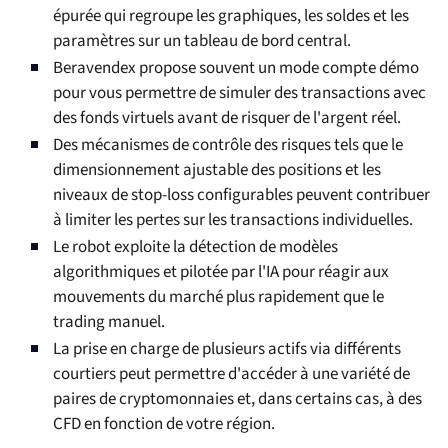
épurée qui regroupe les graphiques, les soldes et les
paramètres sur un tableau de bord central.
Beravendex propose souvent un mode compte démo
pour vous permettre de simuler des transactions avec
des fonds virtuels avant de risquer de l'argent réel.
Des mécanismes de contrôle des risques tels que le
dimensionnement ajustable des positions et les
niveaux de stop-loss configurables peuvent contribuer
à limiter les pertes sur les transactions individuelles.
Le robot exploite la détection de modèles
algorithmiques et pilotée par l'IA pour réagir aux
mouvements du marché plus rapidement que le
trading manuel.
La prise en charge de plusieurs actifs via différents
courtiers peut permettre d'accéder à une variété de
paires de cryptomonnaies et, dans certains cas, à des
CFD en fonction de votre région.