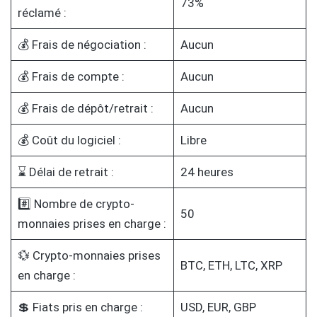
73%
réclamé :
💰 Frais de négociation :
Aucun
💰 Frais de compte :
Aucun
💰 Frais de dépôt/retrait :
Aucun
💰 Coût du logiciel :
Libre
⌛ Délai de retrait :
24 heures
#️⃣ Nombre de crypto-
50
monnaies prises en charge :
💱 Crypto-monnaies prises
BTC, ETH, LTC, XRP
en charge :
💲 Fiats pris en charge :
USD, EUR, GBP