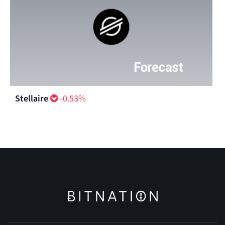
Stellaire
-0.53%