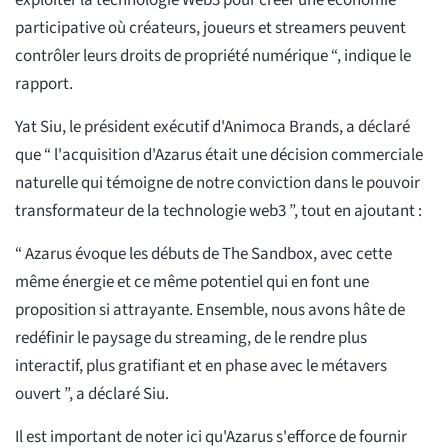
exploiter la technologie Web3 pour créer une économie
participative où créateurs, joueurs et streamers peuvent
contrôler leurs droits de propriété numérique “, indique le
rapport.
Yat Siu, le président exécutif d'Animoca Brands, a déclaré
que “ l'acquisition d'Azarus était une décision commerciale
naturelle qui témoigne de notre conviction dans le pouvoir
transformateur de la technologie web3 ”, tout en ajoutant :
“ Azarus évoque les débuts de The Sandbox, avec cette
même énergie et ce même potentiel qui en font une
proposition si attrayante. Ensemble, nous avons hâte de
redéfinir le paysage du streaming, de le rendre plus
interactif, plus gratifiant et en phase avec le métavers
ouvert ”, a déclaré Siu.
Il est important de noter ici qu'Azarus s'efforce de fournir