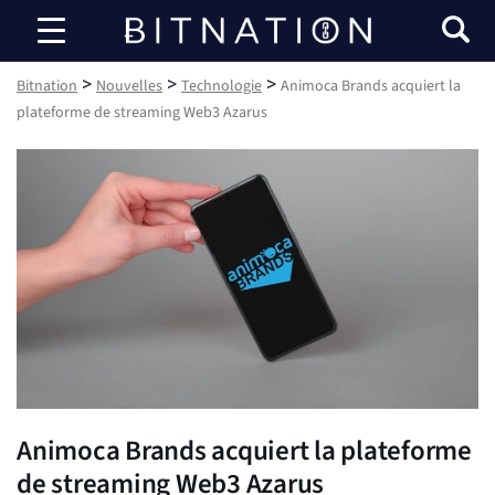
Bitnation
>
>
>
Bitnation
Nouvelles
Technologie
Animoca Brands acquiert la
plateforme de streaming Web3 Azarus
Animoca Brands acquiert la plateforme
de streaming Web3 Azarus