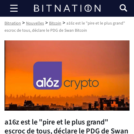
Bitnation
>
>
>
Bitnation
Nouvelles
Bitcoin
a16z est le "pire et le plus grand"
escroc de tous, déclare le PDG de Swan Bitcoin
a16z est le "pire et le plus grand"
escroc de tous, déclare le PDG de Swan