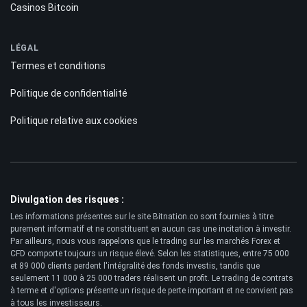
Politique éditoriale
Méthodologie des notations
CONTENU
Commentaires
Guides
Prévoir
POPULAIRE
Robots de trading
Plateformes d'échange de cryptomonnaies
Meilleure crypto à acheter
Casinos Bitcoin