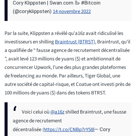
Cory Klippsten | Swan.com 🦢 #Bitcoin
14 novembre 2022
(@coryklippsten)
Par la suite, Klippsten a révélé qu'a16z avait ridiculisé les
investisseurs en shilling
Braintrust (BTRST)
, Braintrust, qu'il
a qualifiée de “ fausse agence de recrutement décentralisée
”, avait levé 123 millions de yuans ($) et ambitionnait de
concurrencer Upwork, l'une des plus grandes plateformes
de freelancing au monde. Par ailleurs, Tiger Global, une
autre société de capital-risque, et Coatue ont investi près de
100 millions de yuans ($) dans des tokens BTRST.
Voici celui où
@a16z
shilled Braintrust, une fausse
agence de recrutement
décentralisée :
https://t.co/CNBp7rY58l
— Cory