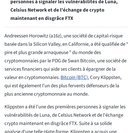
personnes à signaler les vulnérabilités de Luna,
Celsius Network et de l'échange de crypto
maintenant en disgrâce FTX
Andreessen Horowitz (a16z), une société de capital-risque
basée dans la Silicon Valley, en Californie, a été qualifiée de “
pire et plus grande arnaqueuse ” du monde des
cryptomonnaies par le PDG de Swan Bitcoin, une société de
services financiers qui aide ses clients à épargner de la
valeur en cryptomonnaies.
Bitcoin (BTC)
, Cory Klippsten,
qui est également l'un des plus fervents défenseurs de la
plus ancienne cryptomonnaie au monde.
Klippsten a été l'une des premières personnes à signaler les
vulnérabilités de Luna, de Celsius Network et de l'échange
crypto maintenant en disgrâce FTX. Suite à sa solide
analyse d'une telle plate-forme, Klippsten a acquis une