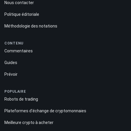
Stellaire
-2.42%
QUI SOMMES-NOUS ?
À propos de nous
Nous contacter