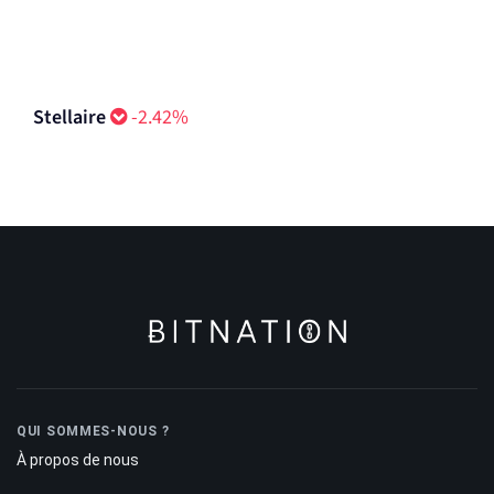
Canton
-12.12%