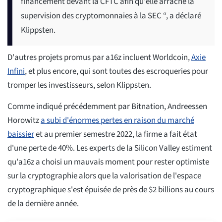
financement devant la CFTC afin qu'elle arrache la
supervision des cryptomonnaies à la SEC “, a déclaré
Klippsten.
D'autres projets promus par a16z incluent Worldcoin,
Axie
Infini
, et plus encore, qui sont toutes des escroqueries pour
tromper les investisseurs, selon Klippsten.
Comme indiqué précédemment par Bitnation, Andreessen
Horowitz
a subi d'énormes pertes en raison du marché
baissier
et au premier semestre 2022, la firme a fait état
d'une perte de 40%. Les experts de la Silicon Valley estiment
qu'a16z a choisi un mauvais moment pour rester optimiste
sur la cryptographie alors que la valorisation de l'espace
cryptographique s'est épuisée de près de $2 billions au cours
de la dernière année.