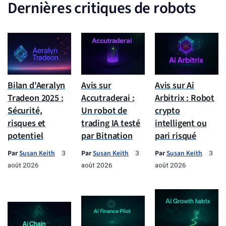
Dernières critiques de robots
Bilan d'Aeralyn
Avis sur
Avis sur Ai
Tradeon 2025 :
Accutraderai :
Arbitrix : Robot
Sécurité,
Un robot de
crypto
risques et
trading IA testé
intelligent ou
potentiel
par Bitnation
pari risqué
Par
Susan Keith
Par
Susan Keith
Par
Susan Keith
3
3
3
août 2026
août 2026
août 2026