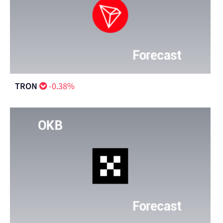
TRON
-0.38%