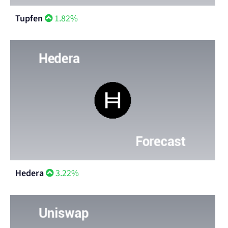
Tupfen
1.82%
Hedera
3.22%