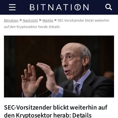
Bitnation
>
>
>
Bitnation
Nachricht
Märkte
SEC-Vorsitzender blickt weiterhin
auf den Kryptosektor herab: Details
SEC-Vorsitzender blickt weiterhin auf
den Kryptosektor herab: Details