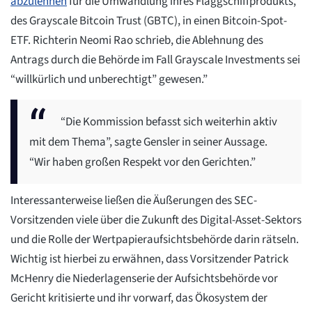
abzulehnen
für die Umwandlung ihres Flaggschiffprodukts,
des Grayscale Bitcoin Trust (GBTC), in einen Bitcoin-Spot-
ETF. Richterin Neomi Rao schrieb, die Ablehnung des
Antrags durch die Behörde im Fall Grayscale Investments sei
“willkürlich und unberechtigt” gewesen.”
“Die Kommission befasst sich weiterhin aktiv
mit dem Thema”, sagte Gensler in seiner Aussage.
“Wir haben großen Respekt vor den Gerichten.”
Interessanterweise ließen die Äußerungen des SEC-
Vorsitzenden viele über die Zukunft des Digital-Asset-Sektors
und die Rolle der Wertpapieraufsichtsbehörde darin rätseln.
Wichtig ist hierbei zu erwähnen, dass Vorsitzender Patrick
McHenry die Niederlagenserie der Aufsichtsbehörde vor
Gericht kritisierte und ihr vorwarf, das Ökosystem der