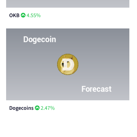
OKB
4.55%
Dogecoins
2.47%