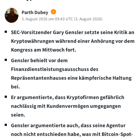
Parth Dubey
3. August 2026 um 09:43 UTC
(
3. August 2026
)
SEC-Vorsitzender Gary Gensler setzte seine Kritik an
Kryptowährungen während einer Anhörung vor dem
Kongress am Mittwoch fort.
Gensler behielt vor dem
Finanzdienstleistungsausschuss des
Repräsentantenhauses eine kämpferische Haltung
bei.
Er argumentierte, dass Kryptofirmen gefährlich
nachlässig mit Kundenvermögen umgegangen
seien.
Gensler argumentierte auch, dass seine Agentur
noch nicht entschieden habe, was mit Bitcoin-Spot-