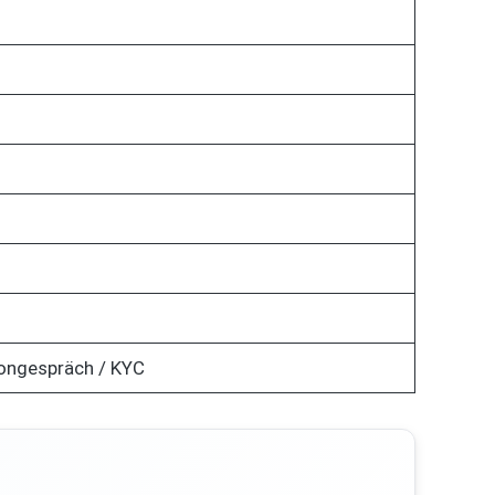
fongespräch / KYC