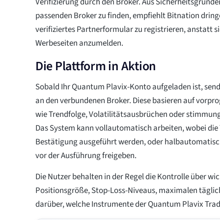
Verifizierung durch den Broker. Aus Sicherheitsgründ
passenden Broker zu finden, empfiehlt Bitnation dring
verifiziertes Partnerformular zu registrieren, anstatt s
Werbeseiten anzumelden.
Die Plattform in Aktion
Sobald Ihr Quantum Plavix-Konto aufgeladen ist, sen
an den verbundenen Broker. Diese basieren auf vorpr
wie Trendfolge, Volatilitätsausbrüchen oder stimmung
Das System kann vollautomatisch arbeiten, wobei die
Bestätigung ausgeführt werden, oder halbautomatisch
vor der Ausführung freigeben.
Die Nutzer behalten in der Regel die Kontrolle über w
Positionsgröße, Stop-Loss-Niveaus, maximalen tägl
darüber, welche Instrumente der Quantum Plavix Trad