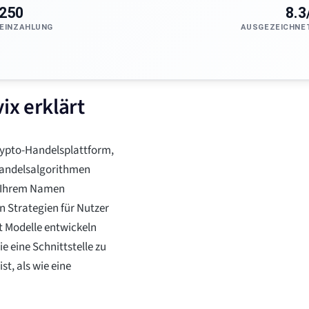
250
8.3
EINZAHLUNG
AUSGEZEICHNE
x erklärt
rypto-Handelsplattform,
Handelsalgorithmen
n Ihrem Namen
n Strategien für Nutzer
t Modelle entwickeln
e eine Schnittstelle zu
t, als wie eine