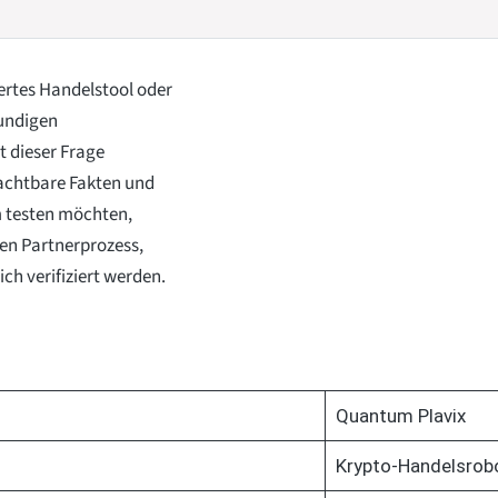
ertes Handelstool oder
mundigen
t dieser Frage
achtbare Fakten und
m testen möchten,
ten Partnerprozess,
ch verifiziert werden.
Quantum Plavix
Krypto-Handelsrob