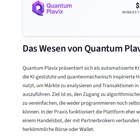
$
MINDEST
Das Wesen von Quantum Plavi
Quantum Plavix präsentiert sich als automatisierte K
die KI-gestützte und quantenmechanisch inspirierte 
nutzt, um Märkte zu analysieren und Transaktionen i
auszuführen. Ziel ist es, den Zugang zu algorithmische
zu vereinfachen, die weder programmieren noch selbs
können. In der Praxis funktioniert die Plattform eher wi
einem Handelsbot, der mit Partnerbrokern verbunden is
herkömmliche Börse oder Wallet.