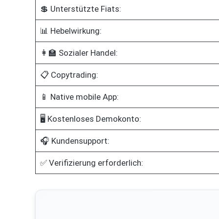
💲 Unterstützte Fiats:
📊 Hebelwirkung:
👩‍🏫 Sozialer Handel:
📋 Copytrading:
📱 Native mobile App:
🖥️ Kostenloses Demokonto:
🎧 Kundensupport:
✅ Verifizierung erforderlich: