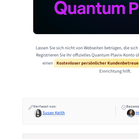
Lassen Sie sich nicht von Webseiten betrügen, die sic
Registrieren Sie Ihr offizielles Quantum Plavix-Konto ü
einen
Kostenloser persönlicher Kundenbetreue
Einrichtung hilft.
Verfasst von:
Rezens
Susan Keith
H