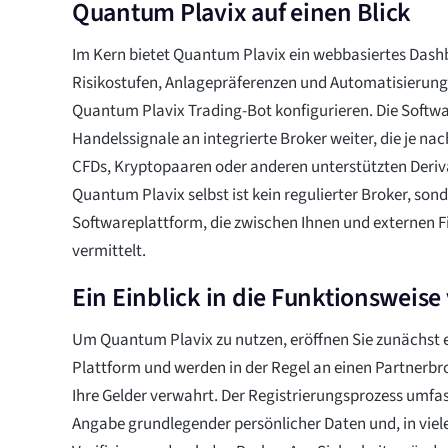
Quantum Plavix auf einen Blick
Im Kern bietet Quantum Plavix ein webbasiertes Dash
Risikostufen, Anlagepräferenzen und Automatisierung
Quantum Plavix Trading-Bot konfigurieren. Die Softwa
Handelssignale an integrierte Broker weiter, die je na
CFDs, Kryptopaaren oder anderen unterstützten Deriv
Quantum Plavix selbst ist kein regulierter Broker, son
Softwareplattform, die zwischen Ihnen und externen F
vermittelt.
Ein Einblick in die Funktionsweis
Um Quantum Plavix zu nutzen, eröffnen Sie zunächst e
Plattform und werden in der Regel an einen Partnerbro
Ihre Gelder verwahrt. Der Registrierungsprozess umfas
Angabe grundlegender persönlicher Daten und, in viel