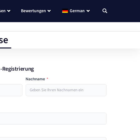
sen
Bewertungen
German
se
x-Registrierung
Nachname
*