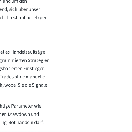
en und um den
end, sich über unser
ich direkt auf beliebigen
det es Handelsaufträge
ogrammierten Strategien
sbasierten Einstiegen.
 Trades ohne manuelle
, wobei Sie die Signale
ichtige Parameter wie
ichen Drawdown und
ing-Bot handeln darf.