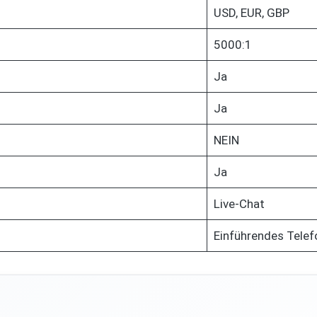
USD, EUR, GBP
5000:1
Ja
Ja
NEIN
Ja
Live-Chat
Einführendes Tele