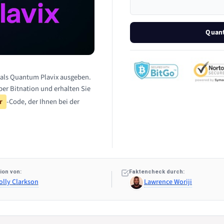
Quant
h als Quantum Plavix ausgeben.
ber Bitnation und erhalten Sie
r
-Code, der Ihnen bei der
ion von:
Faktencheck durch:
olly Clarkson
Lawrence Woriji