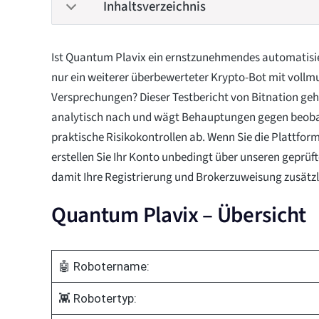
Inhaltsverzeichnis
Ist Quantum Plavix ein ernstzunehmendes automatisi
nur ein weiterer überbewerteter Krypto-Bot mit voll
Versprechungen? Dieser Testbericht von Bitnation geh
analytisch nach und wägt Behauptungen gegen beob
praktische Risikokontrollen ab. Wenn Sie die Plattfor
erstellen Sie Ihr Konto unbedingt über unseren geprüf
damit Ihre Registrierung und Brokerzuweisung zusätzli
Quantum Plavix – Übersicht
🤖 Robotername:
👾 Robotertyp: