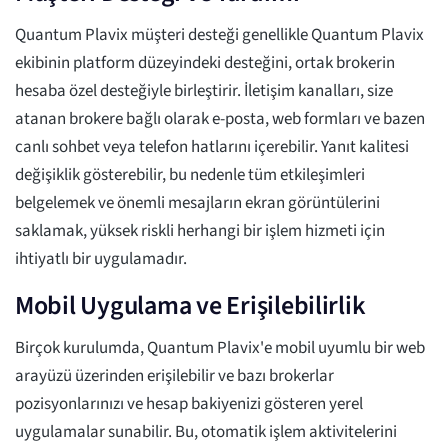
Quantum Plavix müşteri desteği genellikle Quantum Plavix
ekibinin platform düzeyindeki desteğini, ortak brokerin
hesaba özel desteğiyle birleştirir. İletişim kanalları, size
atanan brokere bağlı olarak e-posta, web formları ve bazen
canlı sohbet veya telefon hatlarını içerebilir. Yanıt kalitesi
değişiklik gösterebilir, bu nedenle tüm etkileşimleri
belgelemek ve önemli mesajların ekran görüntülerini
saklamak, yüksek riskli herhangi bir işlem hizmeti için
ihtiyatlı bir uygulamadır.
Mobil Uygulama ve Erişilebilirlik
Birçok kurulumda, Quantum Plavix'e mobil uyumlu bir web
arayüzü üzerinden erişilebilir ve bazı brokerlar
pozisyonlarınızı ve hesap bakiyenizi gösteren yerel
uygulamalar sunabilir. Bu, otomatik işlem aktivitelerini