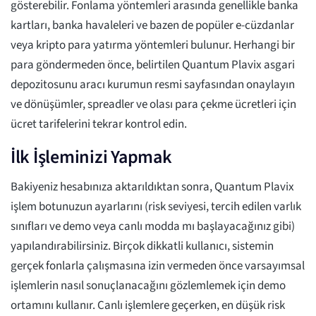
gösterebilir. Fonlama yöntemleri arasında genellikle banka
kartları, banka havaleleri ve bazen de popüler e-cüzdanlar
veya kripto para yatırma yöntemleri bulunur. Herhangi bir
para göndermeden önce, belirtilen Quantum Plavix asgari
depozitosunu aracı kurumun resmi sayfasından onaylayın
ve dönüşümler, spreadler ve olası para çekme ücretleri için
ücret tarifelerini tekrar kontrol edin.
İlk İşleminizi Yapmak
Bakiyeniz hesabınıza aktarıldıktan sonra, Quantum Plavix
işlem botunuzun ayarlarını (risk seviyesi, tercih edilen varlık
sınıfları ve demo veya canlı modda mı başlayacağınız gibi)
yapılandırabilirsiniz. Birçok dikkatli kullanıcı, sistemin
gerçek fonlarla çalışmasına izin vermeden önce varsayımsal
işlemlerin nasıl sonuçlanacağını gözlemlemek için demo
ortamını kullanır. Canlı işlemlere geçerken, en düşük risk