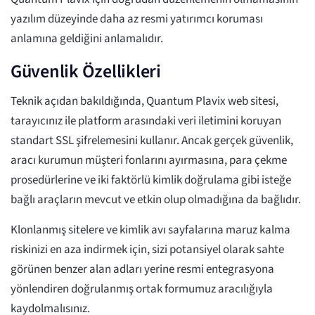
yazılım düzeyinde daha az resmi yatırımcı koruması
anlamına geldiğini anlamalıdır.
Güvenlik Özellikleri
Teknik açıdan bakıldığında, Quantum Plavix web sitesi,
tarayıcınız ile platform arasındaki veri iletimini koruyan
standart SSL şifrelemesini kullanır. Ancak gerçek güvenlik,
aracı kurumun müşteri fonlarını ayırmasına, para çekme
prosedürlerine ve iki faktörlü kimlik doğrulama gibi isteğe
bağlı araçların mevcut ve etkin olup olmadığına da bağlıdır.
Klonlanmış sitelere ve kimlik avı sayfalarına maruz kalma
riskinizi en aza indirmek için, sizi potansiyel olarak sahte
görünen benzer alan adları yerine resmi entegrasyona
yönlendiren doğrulanmış ortak formumuz aracılığıyla
kaydolmalısınız.