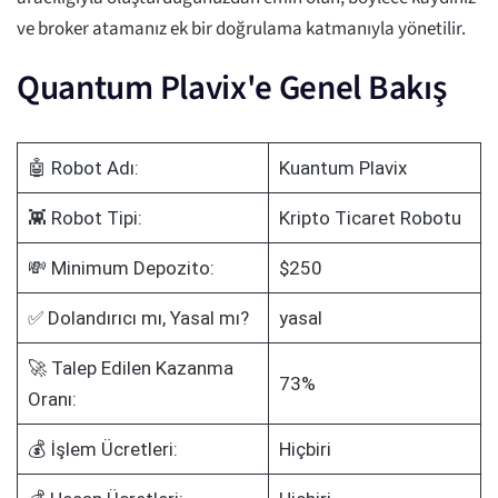
ve broker atamanız ek bir doğrulama katmanıyla yönetilir.
Quantum Plavix'e Genel Bakış
🤖 Robot Adı:
Kuantum Plavix
👾 Robot Tipi:
Kripto Ticaret Robotu
💸 Minimum Depozito:
$250
✅ Dolandırıcı mı, Yasal mı?
yasal
🚀 Talep Edilen Kazanma
73%
Oranı:
💰 İşlem Ücretleri:
Hiçbiri