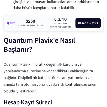
girdiğini anlamayan kullanıcılar, amaçladıklarından
daha büyük kayıplara maruz kalabilirler.
8.3/10
$250
HESAP OLUŞTUR
MÜKEMMEL
MINIMUM DEPOZITO
DERECELENDIRME
Quantum Plavix'e Nasıl
Başlanır?
Quantum Plavix'in pratik değeri, ilk kurulum ve
yapılandırma sürecine ne kadar dikkatli yaklaştığınıza
bağlıdır. Disiplinli bir katılım süreci, ani yatırımlara ve
anında tam otomasyona kıyasla risk kontrolünüzü önemli
ölçüde iyileştirebilir.
Hesap Kayıt Süreci