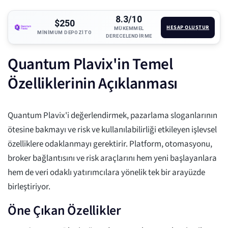
8.3/10
$250
HESAP OLUŞTUR
MÜKEMMEL
MINIMUM DEPOZITO
DERECELENDIRME
Quantum Plavix'in Temel
Özelliklerinin Açıklanması
Quantum Plavix'i değerlendirmek, pazarlama sloganlarının
ötesine bakmayı ve risk ve kullanılabilirliği etkileyen işlevsel
özelliklere odaklanmayı gerektirir. Platform, otomasyonu,
broker bağlantısını ve risk araçlarını hem yeni başlayanlara
hem de veri odaklı yatırımcılara yönelik tek bir arayüzde
birleştiriyor.
Öne Çıkan Özellikler