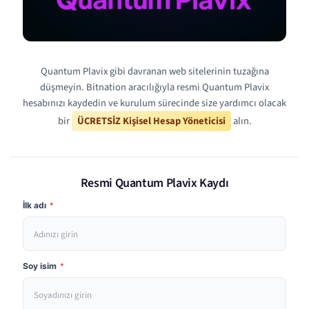
Quantum Plavix gibi davranan web sitelerinin tuzağına
düşmeyin. Bitnation aracılığıyla resmi Quantum Plavix
hesabınızı kaydedin ve kurulum sürecinde size yardımcı olacak
bir
ÜCRETSİZ Kişisel Hesap Yöneticisi
alın.
Resmi Quantum Plavix Kaydı
İlk adı
*
Soy isim
*