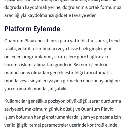
doğrudan kaydolmak yerine, doğrulanmış ortak formumuz
aracılığıyla kaydolmanızı şiddetle tavsiye eder.
Platform Eylemde
Quantum Plavix hesabınıza para yatırıldıktan sonra, trend
takibi, volatilite kırılmaları veya hisse bazlı girişler gibi
önceden programlanmış stratejilere göre bağlı aracı
kuruma işlem talimatları gönderir. Sistem, işlemlerin
manuel onay olmadan gerçekleştirildiği tam otomatik
modda veya sinyalleri yayına girmeden önce onayladığınız
yarı otomatik modda çalışabilir.
Kullanıcılar genellikle pozisyon büyüklüğü, zarar durdurma
seviyeleri, maksimum günlük düşüş ve Quantum Plavix
işlem botunun hangi enstrümanlarda işlem yapmasına izin
verildiği gibi temel parametreler üzerinde kontrolü elinde