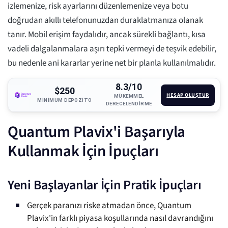
izlemenize, risk ayarlarını düzenlemenize veya botu
doğrudan akıllı telefonunuzdan duraklatmanıza olanak
tanır. Mobil erişim faydalıdır, ancak sürekli bağlantı, kısa
vadeli dalgalanmalara aşırı tepki vermeyi de teşvik edebilir,
bu nedenle ani kararlar yerine net bir planla kullanılmalıdır.
8.3/10
$250
HESAP OLUŞTUR
MÜKEMMEL
MINIMUM DEPOZITO
DERECELENDIRME
Quantum Plavix'i Başarıyla
Kullanmak İçin İpuçları
Yeni Başlayanlar İçin Pratik İpuçları
Gerçek paranızı riske atmadan önce, Quantum
Plavix'in farklı piyasa koşullarında nasıl davrandığını