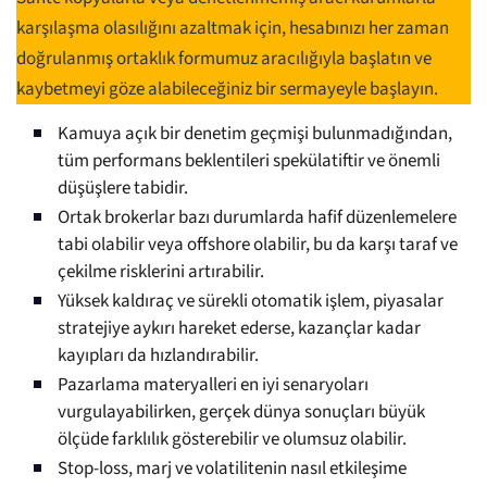
karşılaşma olasılığını azaltmak için, hesabınızı her zaman
doğrulanmış ortaklık formumuz aracılığıyla başlatın ve
kaybetmeyi göze alabileceğiniz bir sermayeyle başlayın.
Kamuya açık bir denetim geçmişi bulunmadığından,
tüm performans beklentileri spekülatiftir ve önemli
düşüşlere tabidir.
Ortak brokerlar bazı durumlarda hafif düzenlemelere
tabi olabilir veya offshore olabilir, bu da karşı taraf ve
çekilme risklerini artırabilir.
Yüksek kaldıraç ve sürekli otomatik işlem, piyasalar
stratejiye aykırı hareket ederse, kazançlar kadar
kayıpları da hızlandırabilir.
Pazarlama materyalleri en iyi senaryoları
vurgulayabilirken, gerçek dünya sonuçları büyük
ölçüde farklılık gösterebilir ve olumsuz olabilir.
Stop-loss, marj ve volatilitenin nasıl etkileşime