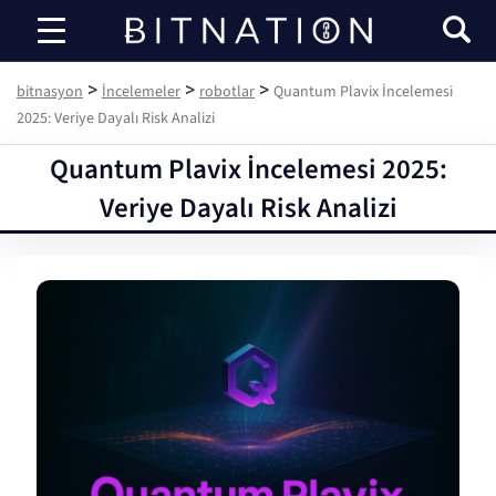
bitnasyon
>
>
>
bitnasyon
İncelemeler
robotlar
Quantum Plavix İncelemesi
2025: Veriye Dayalı Risk Analizi
Quantum Plavix İncelemesi 2025:
Veriye Dayalı Risk Analizi