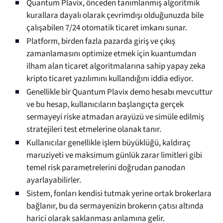
Quantum Plavix, önceden tanımlanmış algoritmik
kurallara dayalı olarak çevrimdışı olduğunuzda bile
çalışabilen 7/24 otomatik ticaret imkanı sunar.
Platform, birden fazla pazarda giriş ve çıkış
zamanlamasını optimize etmek için kuantumdan
ilham alan ticaret algoritmalarına sahip yapay zeka
kripto ticaret yazılımını kullandığını iddia ediyor.
Genellikle bir Quantum Plavix demo hesabı mevcuttur
ve bu hesap, kullanıcıların başlangıçta gerçek
sermayeyi riske atmadan arayüzü ve simüle edilmiş
stratejileri test etmelerine olanak tanır.
Kullanıcılar genellikle işlem büyüklüğü, kaldıraç
maruziyeti ve maksimum günlük zarar limitleri gibi
temel risk parametrelerini doğrudan panodan
ayarlayabilirler.
Sistem, fonları kendisi tutmak yerine ortak brokerlara
bağlanır, bu da sermayenizin brokerın çatısı altında
harici olarak saklanması anlamına gelir.