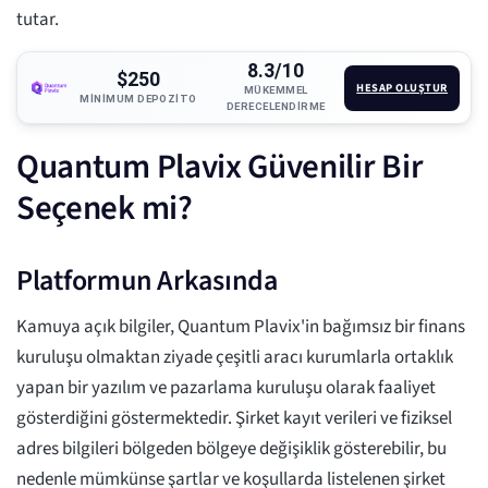
tutar.
8.3/10
$250
HESAP OLUŞTUR
MÜKEMMEL
MINIMUM DEPOZITO
DERECELENDIRME
Quantum Plavix Güvenilir Bir
Seçenek mi?
Platformun Arkasında
Kamuya açık bilgiler, Quantum Plavix'in bağımsız bir finans
kuruluşu olmaktan ziyade çeşitli aracı kurumlarla ortaklık
yapan bir yazılım ve pazarlama kuruluşu olarak faaliyet
gösterdiğini göstermektedir. Şirket kayıt verileri ve fiziksel
adres bilgileri bölgeden bölgeye değişiklik gösterebilir, bu
nedenle mümkünse şartlar ve koşullarda listelenen şirket