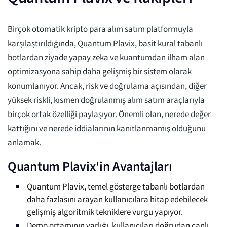
Birçok otomatik kripto para alım satım platformuyla
karşılaştırıldığında, Quantum Plavix, basit kural tabanlı
botlardan ziyade yapay zeka ve kuantumdan ilham alan
optimizasyona sahip daha gelişmiş bir sistem olarak
konumlanıyor. Ancak, risk ve doğrulama açısından, diğer
yüksek riskli, kısmen doğrulanmış alım satım araçlarıyla
birçok ortak özelliği paylaşıyor. Önemli olan, nerede değer
kattığını ve nerede iddialarının kanıtlanmamış olduğunu
anlamak.
Quantum Plavix'in Avantajları
Quantum Plavix, temel gösterge tabanlı botlardan
daha fazlasını arayan kullanıcılara hitap edebilecek
gelişmiş algoritmik tekniklere vurgu yapıyor.
Demo ortamının varlığı, kullanıcıları doğrudan canlı