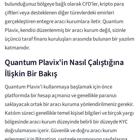
bulunduğunuz bölgeye bağlı olarak CFD'ler, kripto para
çiftleri veya desteklenen diğer türevlerdeki emirleri
gerçekleştiren entegre aracı kurumlara iletir. Quantum
Plavix, kendisi düzenlenmiş bir aracı kurum değil, sizinle
üçüncü taraf finans kuruluşları arasında bulunan bir yazılım
katmanıdır.
Quantum Plavix'in Nasıl Çalıştığına
İlişkin Bir Bakış
Quantum Plavix'i kullanmaya başlamak için önce
platformda bir hesap açmanız ve genellikle paranızı
saklayacak ortak bir aracı kuruma yönlendirilmeniz gerekir.
Katılım süreci genellikle temel kişisel bilgileri ve birçok yargı
bölgesinde aracı kurum düzeyinde belirli bir düzeyde KYC
doğrulamasını içerir. Güvenlik ve doğru aracı kurum
eşleşmesi için Bitnation, rastgele promosyon sayfalarına