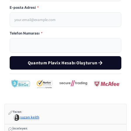
E-posta Adresi
*
Telefon Numarası
*
Quantum Plavix Hesabı Oluşturun
Yazan:
suzan keith
İnceleyen: