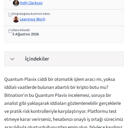
Holly Clarkson
Doğruluğunu kontrol eden:
Lawrence Woriji
Güncellendi:
3 Ağustos 2026
İçindekiler
Quantum Plavix ciddi bir otomatik işlem aracı mı, yoksa
iddialı vaatlerde bulunan abartılı bir kripto botu mu?
Bitnation'ın bu Quantum Plavix incelemesi, soruya bir
analist gibi yaklaşarak iddiaları gözlemlenebilir gerçeklerle
ve pratik risk kontrolleriyle karşılaştırıyor. Platformu test
etmeye karar verirseniz, hesabınızı onaylı iş ortağı sürecimiz
aracılığıyla oluşturduğunuzdan emin olun, böylece kaydınız