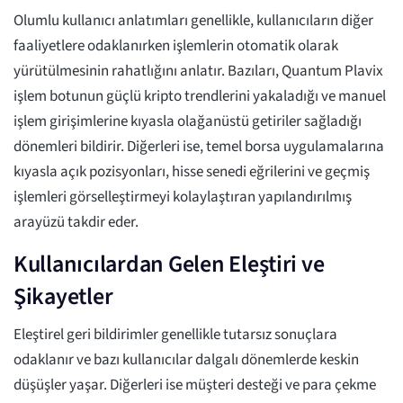
Olumlu kullanıcı anlatımları genellikle, kullanıcıların diğer
faaliyetlere odaklanırken işlemlerin otomatik olarak
yürütülmesinin rahatlığını anlatır. Bazıları, Quantum Plavix
işlem botunun güçlü kripto trendlerini yakaladığı ve manuel
işlem girişimlerine kıyasla olağanüstü getiriler sağladığı
dönemleri bildirir. Diğerleri ise, temel borsa uygulamalarına
kıyasla açık pozisyonları, hisse senedi eğrilerini ve geçmiş
işlemleri görselleştirmeyi kolaylaştıran yapılandırılmış
arayüzü takdir eder.
Kullanıcılardan Gelen Eleştiri ve
Şikayetler
Eleştirel geri bildirimler genellikle tutarsız sonuçlara
odaklanır ve bazı kullanıcılar dalgalı dönemlerde keskin
düşüşler yaşar. Diğerleri ise müşteri desteği ve para çekme