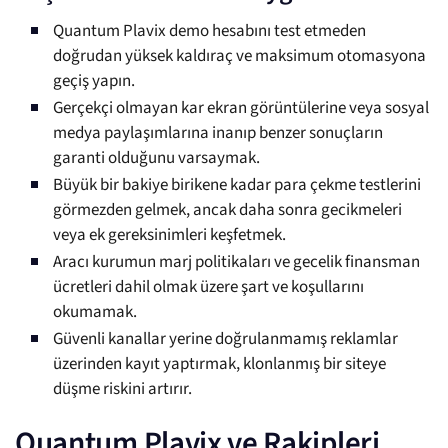
Quantum Plavix demo hesabını test etmeden
doğrudan yüksek kaldıraç ve maksimum otomasyona
geçiş yapın.
Gerçekçi olmayan kar ekran görüntülerine veya sosyal
medya paylaşımlarına inanıp benzer sonuçların
garanti olduğunu varsaymak.
Büyük bir bakiye birikene kadar para çekme testlerini
görmezden gelmek, ancak daha sonra gecikmeleri
veya ek gereksinimleri keşfetmek.
Aracı kurumun marj politikaları ve gecelik finansman
ücretleri dahil olmak üzere şart ve koşullarını
okumamak.
Güvenli kanallar yerine doğrulanmamış reklamlar
üzerinden kayıt yaptırmak, klonlanmış bir siteye
düşme riskini artırır.
Quantum Plavix ve Rakipleri