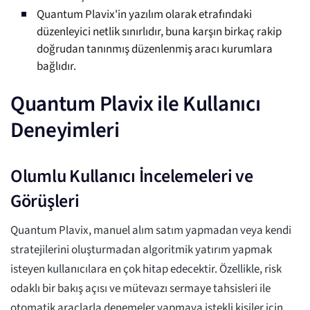
Quantum Plavix'in yazılım olarak etrafındaki
düzenleyici netlik sınırlıdır, buna karşın birkaç rakip
doğrudan tanınmış düzenlenmiş aracı kurumlara
bağlıdır.
Quantum Plavix ile Kullanıcı
Deneyimleri
Olumlu Kullanıcı İncelemeleri ve
Görüşleri
Quantum Plavix, manuel alım satım yapmadan veya kendi
stratejilerini oluşturmadan algoritmik yatırım yapmak
isteyen kullanıcılara en çok hitap edecektir. Özellikle, risk
odaklı bir bakış açısı ve mütevazı sermaye tahsisleri ile
otomatik araçlarla denemeler yapmaya istekli kişiler için