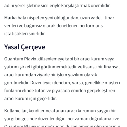
adını yerel işletme sicilleriyle karşılaştırmak önemlidir.
Marka hala nispeten yeni olduğundan, uzun vadeli itibar
verileri ve bağımsız olarak denetlenen performans
istatistikleri sınırlıdır.
Yasal Çerçeve
Quantum Plavix, düzenlemeye tabi bir aracı kurum veya
yatırım şirketi gibi görünmemektedir ve lisanslı bir finansal
aracı kurumdan ziyade bir işlem yazılımı olarak
görülmelidir. Düzenleyici denetim, varsa, genellikle müşteri
fonlarını elinde tutan ve piyasada emirleri gerçekleştiren
aracı kurum için geçerlidir.
Kullanıcılar, kendilerine atanan aracı kurumun saygın bir
yargı bölgesinde düzenlendiğini her zaman doğrulamalı ve
Quantum Plavix için doğrudan düzenlemenin olmamasının