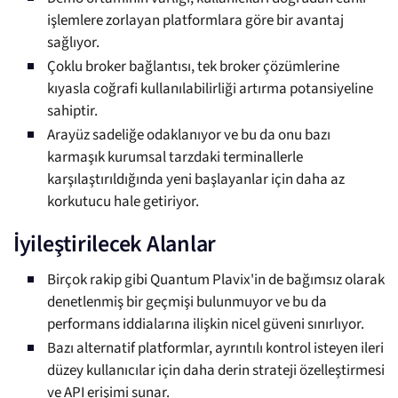
işlemlere zorlayan platformlara göre bir avantaj
sağlıyor.
Çoklu broker bağlantısı, tek broker çözümlerine
kıyasla coğrafi kullanılabilirliği artırma potansiyeline
sahiptir.
Arayüz sadeliğe odaklanıyor ve bu da onu bazı
karmaşık kurumsal tarzdaki terminallerle
karşılaştırıldığında yeni başlayanlar için daha az
korkutucu hale getiriyor.
İyileştirilecek Alanlar
Birçok rakip gibi Quantum Plavix'in de bağımsız olarak
denetlenmiş bir geçmişi bulunmuyor ve bu da
performans iddialarına ilişkin nicel güveni sınırlıyor.
Bazı alternatif platformlar, ayrıntılı kontrol isteyen ileri
düzey kullanıcılar için daha derin strateji özelleştirmesi
ve API erişimi sunar.