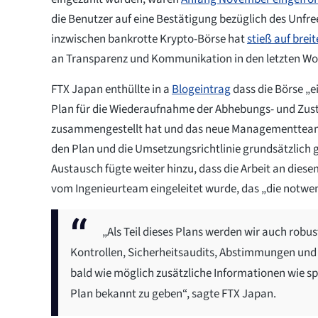
die Benutzer auf eine Bestätigung bezüglich des Unfr
inzwischen bankrotte Krypto-Börse hat
stieß auf breit
an Transparenz und Kommunikation in den letzten W
FTX Japan enthüllte in a
Blogeintrag
dass die Börse „
Plan für die Wiederaufnahme der Abhebungs- und Zust
zusammengestellt hat und das neue Managementteam 
den Plan und die Umsetzungsrichtlinie grundsätzlich 
Austausch fügte weiter hinzu, dass die Arbeit an dies
vom Ingenieurteam eingeleitet wurde, das „die notwend
„Als Teil dieses Plans werden wir auch robu
Kontrollen, Sicherheitsaudits, Abstimmungen und 
bald wie möglich zusätzliche Informationen wie s
Plan bekannt zu geben“, sagte FTX Japan.