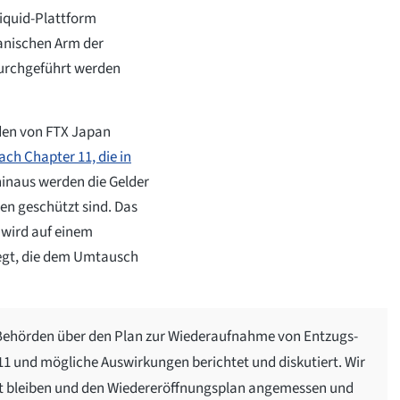
Liquid-Plattform
anischen Arm der
urchgeführt werden
nden von FTX Japan
ach Chapter 11, die in
hinaus werden die Gelder
en geschützt sind. Das
wird auf einem
legt, die dem Umtausch
Behörden über den Plan zur Wiederaufnahme von Entzugs-
1 und mögliche Auswirkungen berichtet und diskutiert. Wir
kt bleiben und den Wiedereröffnungsplan angemessen und