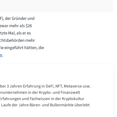
F), der Gründer und
zwar mehr als $26
tzte Mal, als er es
fsichtsbehörden mehr
ie eingeführt hätten, die
en
.
über 3 Jahren Erfahrung in DeFi, NFT, Metaverse usw.
enunternehmen in der Krypto- und Finanzwelt
rfahrungen und Fachwissen in der Kryptokultur
Laufe der Jahre Bären- und Bullenmärkte überlebt