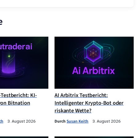
e
Testbericht: KI-
AI Arbitrix Testbericht:
on Bitnation
Intelligenter Krypto-Bot oder
riskante Wette?
th
Durch
Susan Keith
3. August 2026
3. August 2026