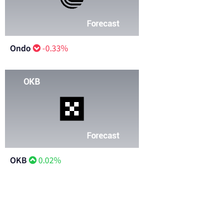
Ondo
-0.33%
OKB
0.02%