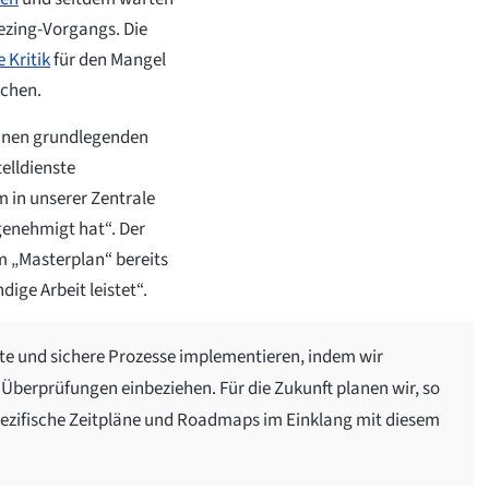
eezing-Vorgangs. Die
e Kritik
für den Mangel
ochen.
einen grundlegenden
elldienste
in unserer Zentrale
genehmigt hat“. Der
em „Masterplan“ bereits
ige Arbeit leistet“.
ste und sichere Prozesse implementieren, indem wir
Überprüfungen einbeziehen. Für die Zukunft planen wir, so
pezifische Zeitpläne und Roadmaps im Einklang mit diesem