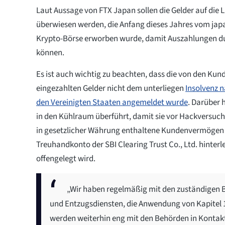
Laut Aussage von FTX Japan sollen die Gelder auf die 
überwiesen werden, die Anfang dieses Jahres vom jap
Krypto-Börse erworben wurde, damit Auszahlungen d
können.
Es ist auch wichtig zu beachten, dass die von den Ku
eingezahlten Gelder nicht dem unterliegen
Insolvenz n
den Vereinigten Staaten angemeldet wurde
. Darüber 
in den Kühlraum überführt, damit sie vor Hackversuch
in gesetzlicher Währung enthaltene Kundenvermögen 
Treuhandkonto der SBI Clearing Trust Co., Ltd. hinter
offengelegt wird.
„Wir haben regelmäßig mit den zuständigen 
und Entzugsdiensten, die Anwendung von Kapitel 1
werden weiterhin eng mit den Behörden in Konta