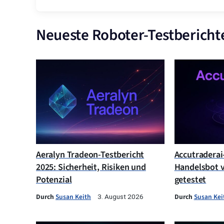
Neueste Roboter-Testbericht
Aeralyn Tradeon-Testbericht
Accutraderai-
2025: Sicherheit, Risiken und
Handelsbot v
Potenzial
getestet
Durch
Susan Keith
Durch
Susan Kei
3. August 2026