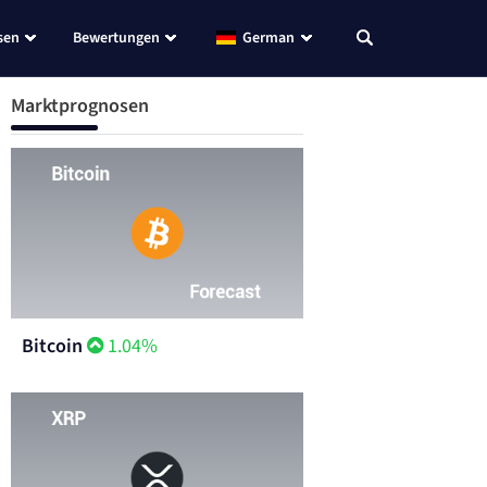
sen
Bewertungen
German
Marktprognosen
Bitcoin
1.04%