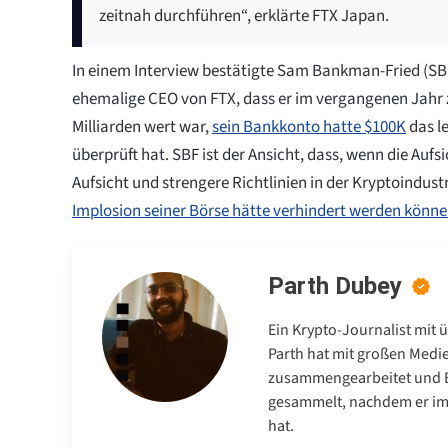
zeitnah durchführen“, erklärte FTX Japan.
In einem Interview bestätigte Sam Bankman-Fried (SB
ehemalige CEO von FTX, dass er im vergangenen Jahr 
Milliarden wert war,
sein Bankkonto hatte $100K
das le
überprüft hat. SBF ist der Ansicht, dass, wenn die Au
Aufsicht und strengere Richtlinien in der Kryptoindustr
Implosion seiner Börse hätte verhindert werden könn
Parth Dubey
Ein Krypto-Journalist mit 
Parth hat mit großen Medi
zusammengearbeitet und E
gesammelt, nachdem er im 
hat.