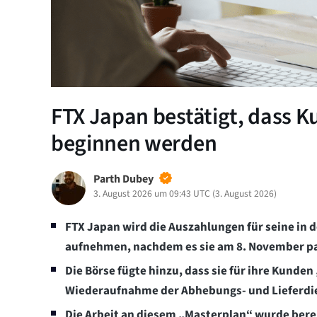
FTX Japan bestätigt, dass
beginnen werden
Parth Dubey
3. August 2026 um 09:43 UTC
(
3. August 2026
)
FTX Japan wird die Auszahlungen für seine in 
aufnehmen, nachdem es sie am 8. November pa
Die Börse fügte hinzu, dass sie für ihre Kunde
Wiederaufnahme der Abhebungs- und Lieferdi
Die Arbeit an diesem „Masterplan“ wurde bere