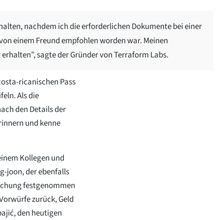
halten, nachdem ich die erforderlichen Dokumente bei einer
ir von einem Freund empfohlen worden war. Meinen
 erhalten”, sagte der Gründer von Terraform Labs.
costa-ricanischen Pass
eln. Als die
ach den Details der
erinnern und kenne
inem Kollegen und
-joon, der ebenfalls
lschung festgenommen
Vorwürfe zurück, Geld
ajić, den heutigen