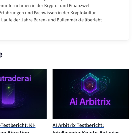
enunternehmen in der Krypto- und Finanzwelt
rfahrungen und Fachwissen in der Kryptokultur
Laufe der Jahre Bären- und Bullenmärkte überlebt
e
Testbericht: KI-
AI Arbitrix Testbericht:
on Bitnation
Intelligenter Krypto-Bot oder