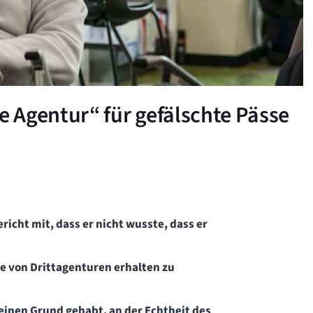
 Agentur“ für gefälschte Pässe
icht mit, dass er nicht wusste, dass er
e von Drittagenturen erhalten zu
inen Grund gehabt, an der Echtheit des