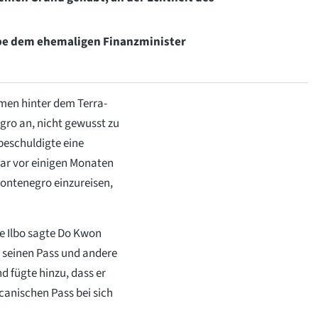
abe dem ehemaligen Finanzminister
men hinter dem Terra-
gro an, nicht gewusst zu
beschuldigte eine
ar vor einigen Monaten
ontenegro einzureisen,
e Ilbo sagte Do Kwon
 seinen Pass und andere
 fügte hinzu, dass er
canischen Pass bei sich