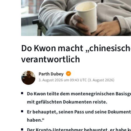
Do Kwon macht „chinesische
verantwortlich
Parth Dubey
3. August 2026 um 09:43 UTC
(
3. August 2026
)
Do Kwon teilte dem montenegrinischen Basisger
mit gefälschten Dokumenten reiste.
Er behauptet, seinen Pass und seine Dokument
haben.“
Der Krypto-Unternehmer behauptet, er habe ke