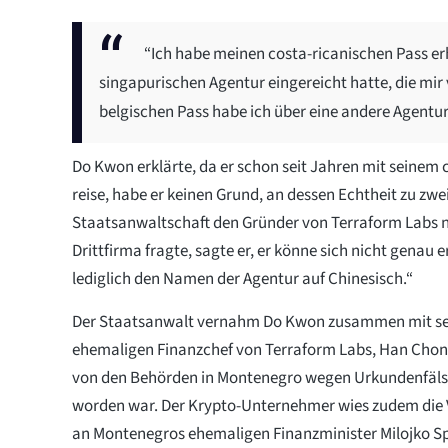
“Ich habe meinen costa-ricanischen Pass er
singapurischen Agentur eingereicht hatte, die m
belgischen Pass habe ich über eine andere Agentur
Do Kwon erklärte, da er schon seit Jahren mit seinem 
reise, habe er keinen Grund, an dessen Echtheit zu zweif
Staatsanwaltschaft den Gründer von Terraform Labs n
Drittfirma fragte, sagte er, er könne sich nicht genau 
lediglich den Namen der Agentur auf Chinesisch.“
Der Staatsanwalt vernahm Do Kwon zusammen mit se
ehemaligen Finanzchef von Terraform Labs, Han Chong
von den Behörden in Montenegro wegen Urkundenfä
worden war. Der Krypto-Unternehmer wies zudem die 
an Montenegros ehemaligen Finanzminister Milojko Sp