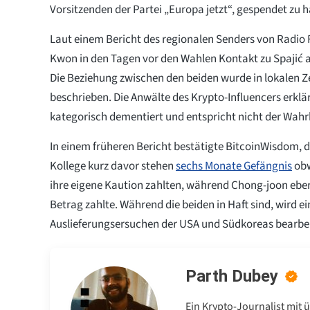
Vorsitzenden der Partei „Europa jetzt“, gespendet zu 
Laut einem Bericht des regionalen Senders von Radio 
Kwon in den Tagen vor den Wahlen Kontakt zu Spaji
Die Beziehung zwischen den beiden wurde in lokalen Z
beschrieben. Die Anwälte des Krypto-Influencers erklär
kategorisch dementiert und entspricht nicht der Wahrh
In einem früheren Bericht bestätigte BitcoinWisdom, 
Kollege kurz davor stehen
sechs Monate Gefängnis
obw
ihre eigene Kaution zahlten, während Chong-joon eben
Betrag zahlte. Während die beiden in Haft sind, wird ei
Auslieferungsersuchen der USA und Südkoreas bearbe
Parth Dubey
Ein Krypto-Journalist mit 