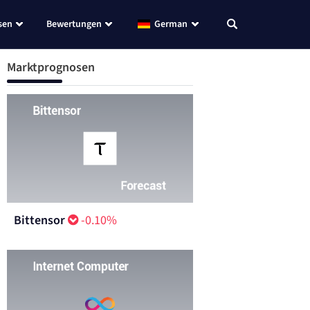
sen
Bewertungen
German
Marktprognosen
Bittensor
-0.10%