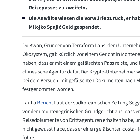
Reisepasses zu zweifeln.
Die Anwälte wiesen die Vorwürfe zurück, er h
Milojko Spajić Geld gespendet.
Do Kwon, Gründer von Terraform Labs, dem Unterneh
Ökosystem, gab kürzlich vor einem Gericht in Montene
haben, dass er mit einem gefälschten Pass reiste, und 
chinesische Agentur dafür. Der Krypto-Unternehmer w
bei dem Versuch, mit gefälschten Dokumenten nach M
festgenommen worden.
Laut a
Bericht
Laut der südkoreanischen Zeitung Segy
vor dem montenegrinischen Grundgericht aus, dass er
Reisedokumente von Drittagenturen erhalten habe, und
nicht gewusst habe, dass er einen gefälschten costa-ri
führe.