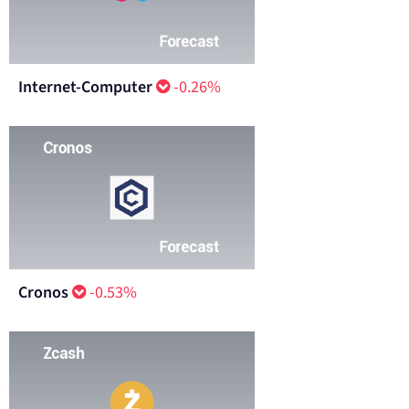
Internet-Computer
-0.26%
Cronos
-0.53%