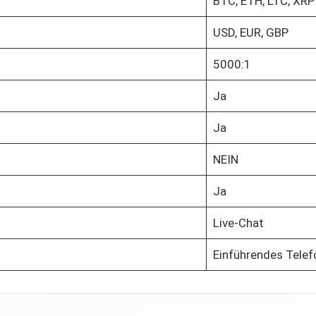
BTC, ETH, LTC, XRP
USD, EUR, GBP
5000:1
Ja
Ja
NEIN
Ja
Live-Chat
Einführendes Tele