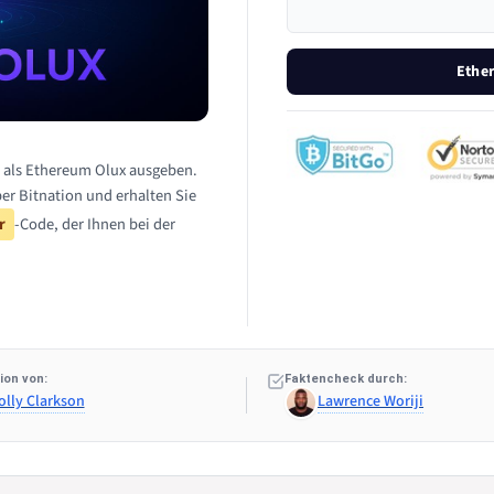
Ethe
h als Ethereum Olux ausgeben.
ber Bitnation und erhalten Sie
r
-Code, der Ihnen bei der
ion von:
Faktencheck durch:
olly Clarkson
Lawrence Woriji