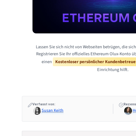
Lassen Sie sich nicht von Webseiten betrügen, die sic
Registrieren Sie Ihr offizielles Ethereum Olux-Konto ü
einen
Kostenloser persönlicher Kundenbetreue
Einrichtung hilft.
Verfasst von:
Rezens
Susan Keith
H