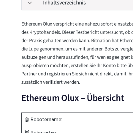
Inhaltsverzeichnis
Ethereum Olux verspricht eine nahezu sofort einsatzb
des Kryptohandels. Dieser Testbericht untersucht, ob 
der Praxis gehalten werden kann. Bitnation hat Ethe
die Lupe genommen, um es mit anderen Bots zu verglei
aufzuzeigen und herauszufinden, für wen es geeignet i
ausprobieren möchten, erstellen Sie Ihr Konto bitte ü
Partner und registrieren Sie sich nicht direkt, damit I
zusätzlich verifiziert werden.
Ethereum Olux – Übersicht
🤖 Robotername:
👾 Robotertyp: