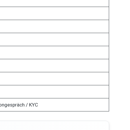
fongespräch / KYC