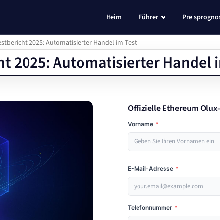
Heim
Führer
Preisprogno
stbericht 2025: Automatisierter Handel im Test
t 2025: Automatisierter Handel i
Offizielle Ethereum Olux
Vorname
*
E-Mail-Adresse
*
Telefonnummer
*