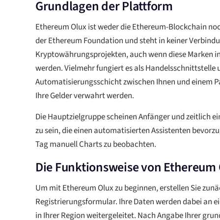
Grundlagen der Plattform
Ethereum Olux ist weder die Ethereum-Blockchain noch 
der Ethereum Foundation und steht in keiner Verbind
Kryptowährungsprojekten, auch wenn diese Marken i
werden. Vielmehr fungiert es als Handelsschnittstelle
Automatisierungsschicht zwischen Ihnen und einem P
Ihre Gelder verwahrt werden.
Die Hauptzielgruppe scheinen Anfänger und zeitlich e
zu sein, die einen automatisierten Assistenten bevorz
Tag manuell Charts zu beobachten.
Die Funktionsweise von Ethereum O
Um mit Ethereum Olux zu beginnen, erstellen Sie zunä
Registrierungsformular. Ihre Daten werden dabei an 
in Ihrer Region weitergeleitet. Nach Angabe Ihrer gru