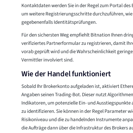
Kontaktdaten werden Sie in der Regel zum Portal des B
um weitere Registrierungsschritte durchzuführen, wie
gegebenenfalls Identitätsprüfungen.
Für den sichersten Weg empfiehlt Bitnation Ihnen drin
verifiziertes Partnerformular zu registrieren, damit Ih
vorab geprüft wird und die Wahrscheinlichkeit geringer
Vermittler involviert sind.
Wie der Handel funktioniert
Sobald Ihr Brokerkonto aufgeladen ist, aktiviert Ethe
Angaben seinen Trading-Bot. Dieser nutzt Algorithme
Indikatoren, um potenzielle Ein- und Ausstiegspunkte
zu identifizieren. Sie können in der Regel Parameter w
Risikoniveau und die zu handelnden Instrumente anpas
die Aufträge dann über die Infrastruktur des Brokers a