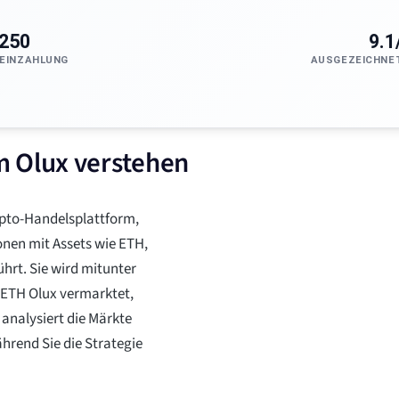
250
9.1
EINZAHLUNG
AUSGEZEICHNE
m Olux verstehen
ypto-Handelsplattform,
onen mit Assets wie ETH,
rt. Sie wird mitunter
 ETH Olux vermarktet,
 analysiert die Märkte
hrend Sie die Strategie