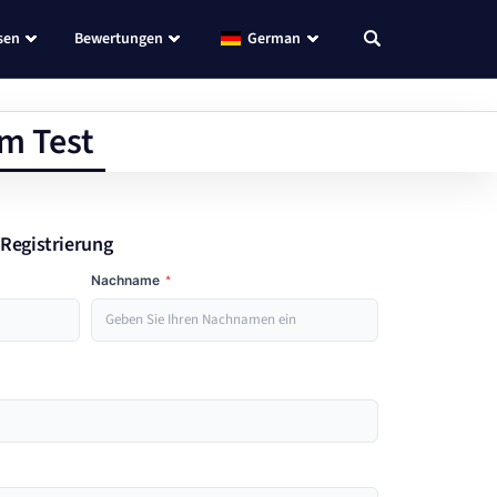
sen
Bewertungen
German
m Test
-Registrierung
Nachname
*