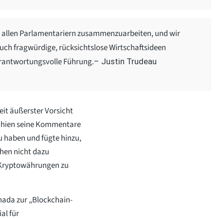
t allen Parlamentariern zusammenzuarbeiten, und wir
uch fragwürdige, rücksichtslose Wirtschaftsideen
erantwortungsvolle Führung.
– Justin Trudeau
eit äußerster Vorsicht
chien seine Kommentare
u haben und fügte hinzu,
hen nicht dazu
e Kryptowährungen zu
nada zur „Blockchain-
al für