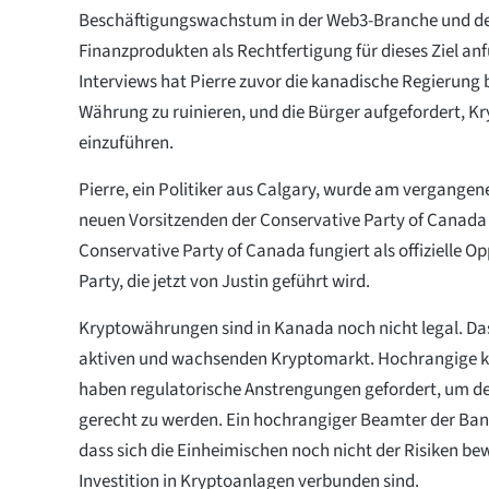
Beschäftigungswachstum in der Web3-Branche und den
Finanzprodukten als Rechtfertigung für dieses Ziel anf
Interviews hat Pierre zuvor die kanadische Regierung b
Währung zu ruinieren, und die Bürger aufgefordert, 
einzuführen.
Pierre, ein Politiker aus Calgary, wurde am vergang
neuen Vorsitzenden der Conservative Party of Canada
Conservative Party of Canada fungiert als offizielle Op
Party, die jetzt von Justin geführt wird.
Kryptowährungen sind in Kanada noch nicht legal. Da
aktiven und wachsenden Kryptomarkt. Hochrangige 
haben regulatorische Anstrengungen gefordert, um 
gerecht zu werden. Ein hochrangiger Beamter der Bank 
dass sich die Einheimischen noch nicht der Risiken bew
Investition in Kryptoanlagen verbunden sind.