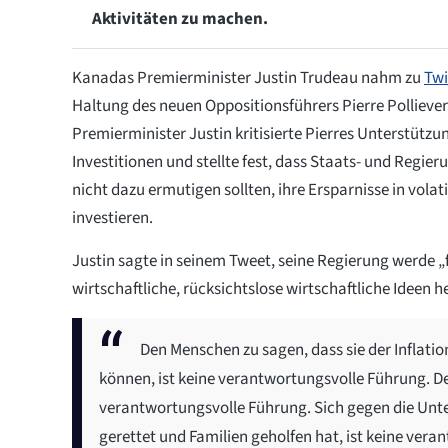
Aktivitäten zu machen.
Kanadas Premierminister Justin Trudeau nahm zu
Twi
Haltung des neuen Oppositionsführers Pierre Pollieve
Premierminister Justin kritisierte Pierres Unterstützu
Investitionen und stellte fest, dass Staats- und Regie
nicht dazu ermutigen sollten, ihre Ersparnisse in vol
investieren.
Justin sagte in seinem Tweet, seine Regierung werde 
wirtschaftliche, rücksichtslose wirtschaftliche Ideen h
Den Menschen zu sagen, dass sie der Inflat
können, ist keine verantwortungsvolle Führung. De
verantwortungsvolle Führung. Sich gegen die Unter
gerettet und Familien geholfen hat, ist keine ver