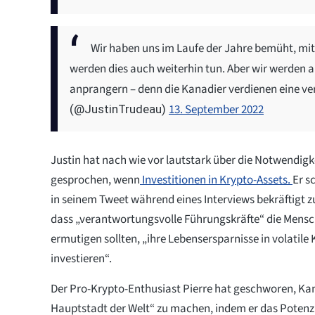
Wir haben uns im Laufe der Jahre bemüht, mi
werden dies auch weiterhin tun. Aber wir werden a
anprangern – denn die Kanadier verdienen eine v
13. September 2022
(@JustinTrudeau)
Justin hat nach wie vor lautstark über die Notwendigk
gesprochen, wenn
Investitionen in Krypto-Assets.
Er s
in seinem Tweet während eines Interviews bekräftigt z
dass „verantwortungsvolle Führungskräfte“ die Mensc
ermutigen sollten, „ihre Lebensersparnisse in volatil
investieren“.
Der Pro-Krypto-Enthusiast Pierre hat geschworen, Ka
Hauptstadt der Welt“ zu machen, indem er das Potenzi