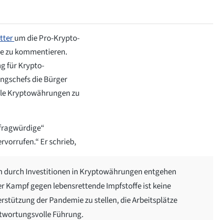
tter
um die Pro-Krypto-
re zu kommentieren.
ng für Krypto-
rungschefs die Bürger
atile Kryptowährungen zu
„fragwürdige“
ervorrufen.“ Er schrieb,
ion durch Investitionen in Kryptowährungen entgehen
r Kampf gegen lebensrettende Impfstoffe ist keine
stützung der Pandemie zu stellen, die Arbeitsplätze
antwortungsvolle Führung.