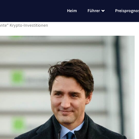
Heim
Führer
Preisprogno
ante“ Krypto-Investitionen