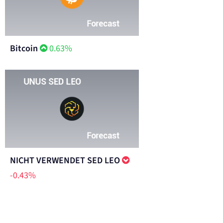
Bitcoin
0.63%
NICHT VERWENDET SED LEO
-0.43%