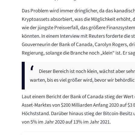
Das Problem wird immer dringlicher, da das kanadisc
Kryptoassets absorbiert, was die Möglichkeit erhöht,
wie der jüngste Preisverfall, das größere Finanzsyste
könnten. In einem Interview mit Reuters forderte die s
Gouverneurin der Bank of Canada, Carolyn Rogers, dri
Regierung, solange die Branche noch „klein“ ist. Er sag
Dieser Bereich ist noch klein, wächst aber sehr
warten, bis es viel größer wird, bevor wir behördli
Laut einem Bericht der Bank of Canada stieg der Wert
Asset-Marktes von $200 Milliarden Anfang 2020 auf $3 
Höchststand. Darüber hinaus stieg der Bitcoin-Besitz 
von 5% im Jahr 2020 auf 13% im Jahr 2021.