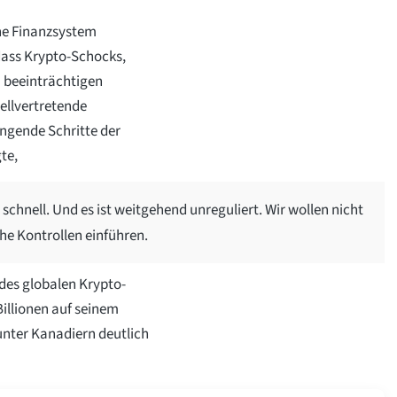
he Finanzsystem
 dass Krypto-Schocks,
m beeinträchtigen
tellvertretende
ngende Schritte der
te,
 schnell. Und es ist weitgehend unreguliert. Wir wollen nicht
che Kontrollen einführen.
 des globalen Krypto-
Billionen auf seinem
unter Kanadiern deutlich