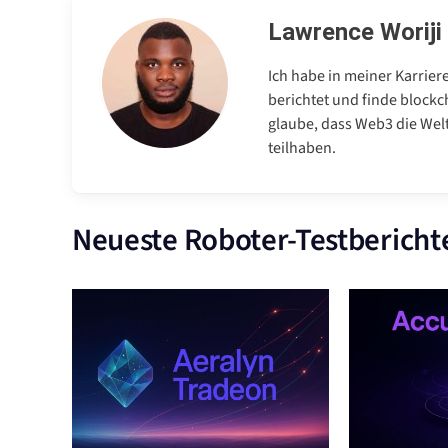
Lawrence Woriji
Ich habe in meiner Karrier
berichtet und finde blockc
glaube, dass Web3 die Wel
teilhaben.
Neueste Roboter-Testbericht