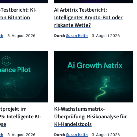
Testbericht: KI-
AI Arbitrix Testbericht:
on Bitnation
Intelligenter Krypto-Bot oder
riskante Wette?
th
Durch
Susan Keith
3. August 2026
3. August 2026
otprojekt im
KI-Wachstumsmatrix-
5: Intelligente KI-
Überprüfung: Risikoanalyse für
yse
KI-Handelstools
th
Durch
Susan Keith
3. August 2026
3. August 2026