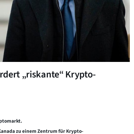
dert „riskante“ Krypto-
ptomarkt.
Kanada zu einem Zentrum für Krypto-