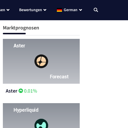
sen
Bewertungen
German
Marktprognosen
Aster
0.01%