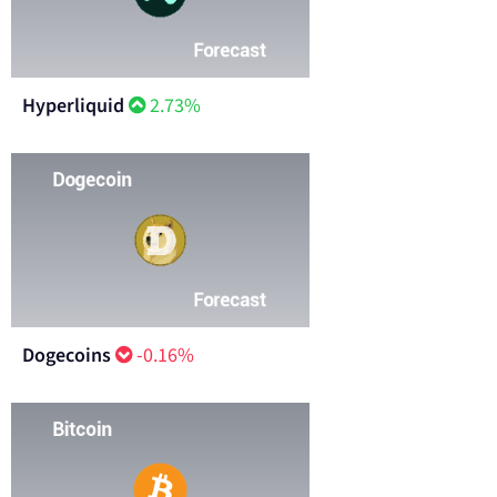
Hyperliquid
2.73%
Dogecoins
-0.16%