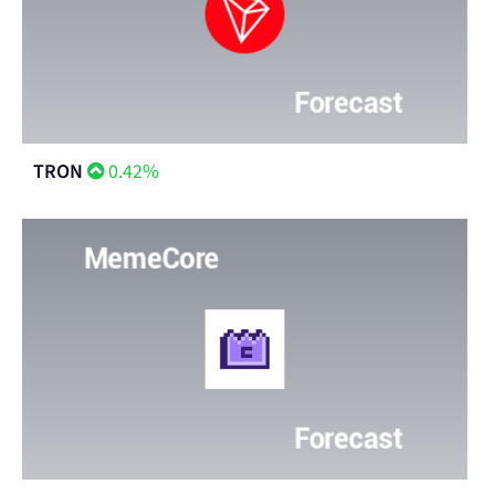
TRON
0.42%