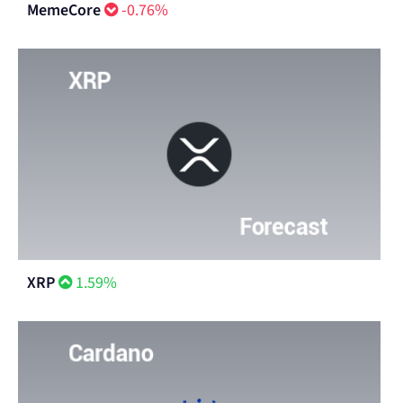
MemeCore
-0.76%
XRP
1.59%