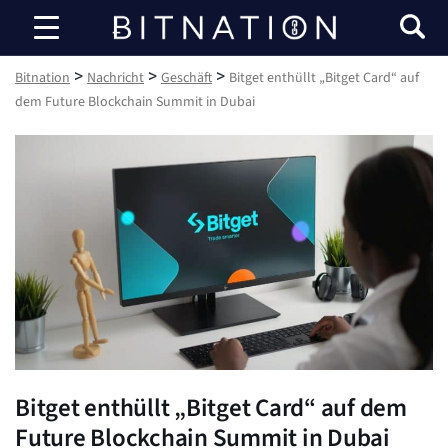
Bitnation
>
>
>
Bitnation
Nachricht
Geschäft
Bitget enthüllt „Bitget Card“ auf
dem Future Blockchain Summit in Dubai
Bitget enthüllt „Bitget Card“ auf dem
Future Blockchain Summit in Dubai