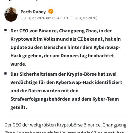
Parth Dubey
3. August 2026 um 09:43 UTC
(
3. August 2026
)
Der CEO von Binance, Changpeng Zhao, in der
Kryptowelt im Volksmund als CZ bekannt, hat ein
Update zu den Menschen hinter dem KyberSwap-
Hack gegeben, der am Donnerstag beobachtet
wurde.
Das Sicherheitsteam der Krypto-Börse hat zwei
Verdächtige für den KyberSwap-Hack identifiziert
und die Daten wurden mit den
Strafverfolgungsbehörden und dem Kyber-Team
geteilt.
Der CEO der weltgrößten Kryptobörse Binance, Changpeng