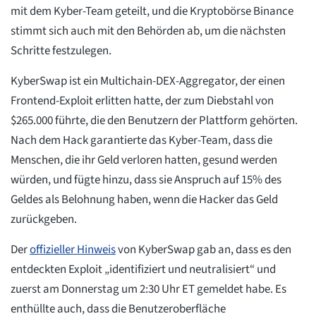
mit dem Kyber-Team geteilt, und die Kryptobörse Binance
stimmt sich auch mit den Behörden ab, um die nächsten
Schritte festzulegen.
KyberSwap ist ein Multichain-DEX-Aggregator, der einen
Frontend-Exploit erlitten hatte, der zum Diebstahl von
$265.000 führte, die den Benutzern der Plattform gehörten.
Nach dem Hack garantierte das Kyber-Team, dass die
Menschen, die ihr Geld verloren hatten, gesund werden
würden, und fügte hinzu, dass sie Anspruch auf 15% des
Geldes als Belohnung haben, wenn die Hacker das Geld
zurückgeben.
Der
offizieller Hinweis
von KyberSwap gab an, dass es den
entdeckten Exploit „identifiziert und neutralisiert“ und
zuerst am Donnerstag um 2:30 Uhr ET gemeldet habe. Es
enthüllte auch, dass die Benutzeroberfläche