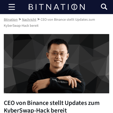
Bitnation
>
>
Bitnation
Nachricht
CEO von Binance stellt Updates zum
KyberSwap-Hack bereit
CEO von Binance stellt Updates zum
KyberSwap-Hack bereit